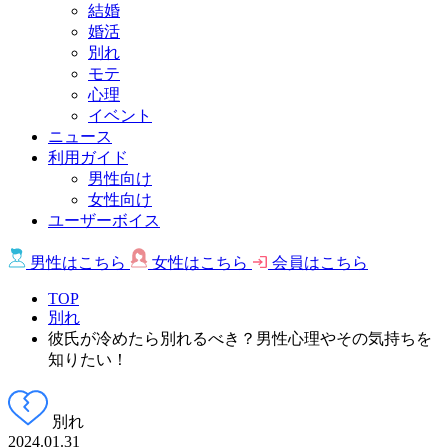
結婚
婚活
別れ
モテ
心理
イベント
ニュース
利用ガイド
男性向け
女性向け
ユーザーボイス
男性は
こちら
女性は
こちら
会員は
こちら
TOP
別れ
彼氏が冷めたら別れるべき？男性心理やその気持ちを
知りたい！
別れ
2024.01.31