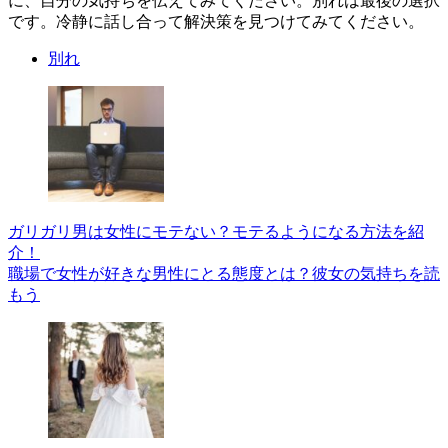
に、自分の気持ちを伝えてみてください。別れは最後の選択
です。冷静に話し合って解決策を見つけてみてください。
別れ
ガリガリ男は女性にモテない？モテるようになる方法を紹
介！
職場で女性が好きな男性にとる態度とは？彼女の気持ちを読
もう