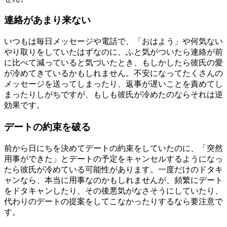
連絡があまり来ない
いつもは毎日メッセージや電話で、「おはよう」や何気ない
やり取りをしていたはずなのに、ふと気がついたら連絡が前
に比べて減っていると気づいたとき、もしかしたら彼氏の愛
が冷めてきているかもしれません。不安になってたくさんの
メッセージを送ってしまったり、返事が遅いことを責めてし
まったりしがちですが、もしも彼氏が冷めたのならそれは逆
効果です。
デートの約束を破る
前から日にちを決めてデートの約束をしていたのに、「突然
用事ができた」とデートの予定をキャンセルするようになっ
たら彼氏が冷めている可能性があります。一度だけのドタキ
ャンなら、本当に用事なのかもしれませんが、頻繁にデート
をドタキャンしたり、その後悪気がなさそうにしていたり、
代わりのデートの提案をしてこなかったりするなら要注意で
す。