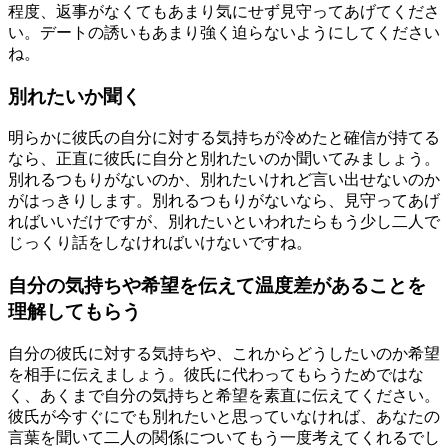
程度、返事がなくてもあまり気にせず見守ってあげてくださ
い。デートの誘いもあまり強く迫らないようにしてください
ね。
別れたいか聞く
明らかに彼氏の自分に対する気持ちが冷めたと確信が持てる
なら、正直に彼氏に自分と別れたいのか聞いてみましょう。
別れるつもりがないのか、別れたいけれど言い出せないのか
がはっきりします。別れるつもりがないなら、見守ってあげ
ればいいだけですが、別れたいといわれたらもう少し二人で
じっくり話をしなければいけないですね。
自分の気持ちや希望を伝えて温度差があることを
理解してもらう
自分の彼氏に対する気持ちや、これからどうしたいのか希望
を相手に伝えましょう。彼氏に代わってもらうためではな
く、あくまで自分の気持ちと希望を素直に伝えてください。
彼氏が今すぐにでも別れたいと思っていなければ、あなたの
言葉を聞いて二人の関係についてもう一度考えてくれるでし