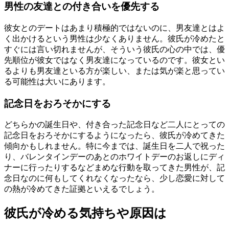
男性の友達との付き合いを優先する
彼女とのデートはあまり積極的ではないのに、男友達とはよ
く出かけるという男性は少なくありません。彼氏が冷めたと
すぐには言い切れませんが、そういう彼氏の心の中では、優
先順位が彼女ではなく男友達になっているのです。彼女とい
るよりも男友達といる方が楽しい、または気が楽と思ってい
る可能性は大いにあります。
記念日をおろそかにする
どちらかの誕生日や、付き合った記念日など二人にとっての
記念日をおろそかにするようになったら、彼氏が冷めてきた
傾向かもしれません。特に今までは、誕生日を二人で祝った
り、バレンタインデーのあとのホワイトデーのお返しにディ
ナーに行ったりするなどまめな行動を取ってきた男性が、記
念日なのに何もしてくれなくなったなら、少し恋愛に対して
の熱が冷めてきた証拠といえるでしょう。
彼氏が冷める気持ちや原因は