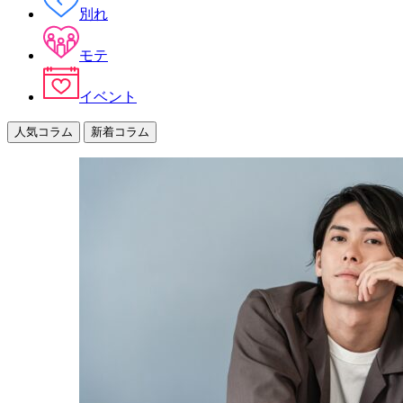
別れ
モテ
イベント
人気コラム
新着コラム