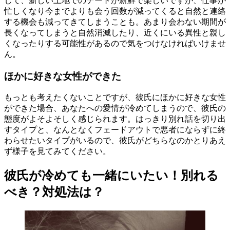
して、新しい土地でのデートが新鮮で楽しいですが、仕事が
忙しくなり今までよりも会う回数が減ってくると自然と連絡
する機会も減ってきてしまうことも。あまり会わない期間が
長くなってしまうと自然消滅したり、近くにいる異性と親し
くなったりする可能性があるので気をつけなければいけませ
ん。
ほかに好きな女性ができた
もっとも考えたくないことですが、彼氏にほかに好きな女性
ができた場合、あなたへの愛情が冷めてしまうので、彼氏の
態度がよそよそしく感じられます。はっきり別れ話を切り出
すタイプと、なんとなくフェードアウトで悪者にならずに終
わらせたいタイプがいるので、彼氏がどちらなのかとりあえ
ず様子を見てみてください。
彼氏が冷めても一緒にいたい！別れる
べき？対処法は？