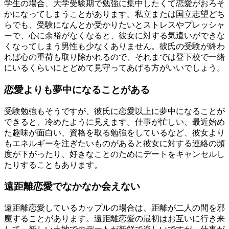
学生の場合、大学受験期で勉強に集中したくて恋愛がおろそ
かになってしまうことがあります。私立または国立志望どち
らでも、受験になんとか受かりたいとストレスやプレッシャ
ーで、心に余裕がなくなると、彼女に対する気遣いができな
くなってしまう男性も少なくありません。彼氏の受験が終わ
れば心の重荷も取り除かれるので、それまでは登下校で一緒
にいるくらいにとどめて見守ってあげる方がいいでしょう。
恋愛よりも夢中になることがある
受験勉強もそうですが、彼氏に恋愛以上に夢中になることが
できると、冷めたように見えます。仕事が忙しい、最近始め
た趣味が面白い、資格を取る勉強をしているなど、彼女より
もエネルギーを注ぎたいものがあると彼女に対する連絡の頻
度が下がったり、好きなことのためにデートをキャンセルし
たりすることもあります。
遠距離恋愛でなかなか会えない
遠距離恋愛しているカップルの場合は、距離が二人の間を邪
魔することがあります。遠距離恋愛の最初はお互いに行き来