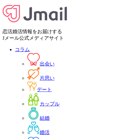
恋活婚活情報をお届けする
Jメール公式メディアサイト
コラム
出会い
片思い
デート
カップル
結婚
婚活