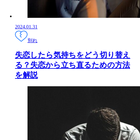
2024.01.31
別れ
失恋したら気持ちをどう切り替え
る？失恋から立ち直るための方法
を解説