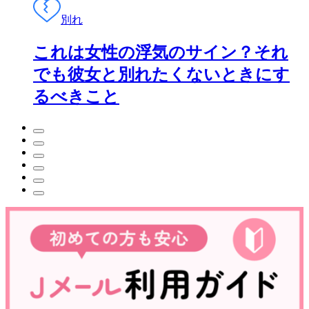
別れ
これは女性の浮気のサイン？それ
でも彼女と別れたくないときにす
るべきこと