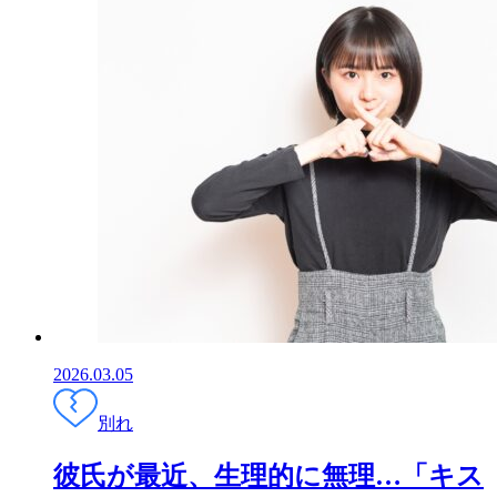
2026.03.05
別れ
彼氏が最近、生理的に無理…「キス