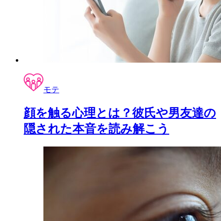
モテ
顔を触る心理とは？彼氏や男友達の
隠された本音を読み解こう