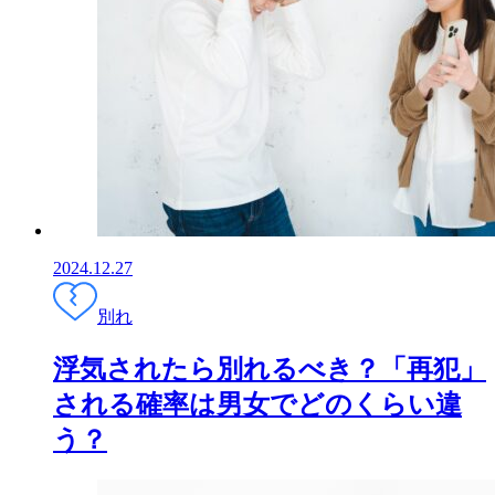
2024.12.27
別れ
浮気されたら別れるべき？「再犯」
される確率は男女でどのくらい違
う？