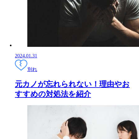
2024.01.31
別れ
元カノが忘れられない！理由やお
すすめの対処法を紹介