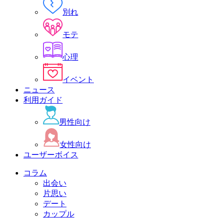
別れ
モテ
心理
イベント
ニュース
利用ガイド
男性向け
女性向け
ユーザーボイス
コラム
出会い
片思い
デート
カップル