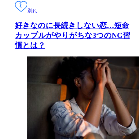
別れ
好きなのに長続きしない恋…短命
カップルがやりがちな3つのNG習
慣とは？