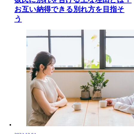
お互い納得できる別れ方を目指そ
う