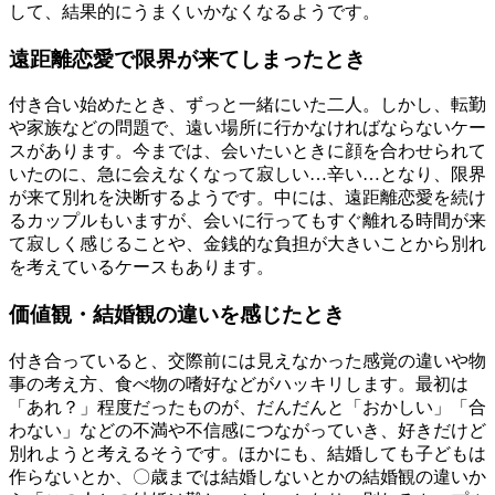
して、結果的にうまくいかなくなるようです。
遠距離恋愛で限界が来てしまったとき
付き合い始めたとき、ずっと一緒にいた二人。しかし、転勤
や家族などの問題で、遠い場所に行かなければならないケー
スがあります。今までは、会いたいときに顔を合わせられて
いたのに、急に会えなくなって寂しい…辛い…となり、限界
が来て別れを決断するようです。中には、遠距離恋愛を続け
るカップルもいますが、会いに行ってもすぐ離れる時間が来
て寂しく感じることや、金銭的な負担が大きいことから別れ
を考えているケースもあります。
価値観・結婚観の違いを感じたとき
付き合っていると、交際前には見えなかった感覚の違いや物
事の考え方、食べ物の嗜好などがハッキリします。最初は
「あれ？」程度だったものが、だんだんと「おかしい」「合
わない」などの不満や不信感につながっていき、好きだけど
別れようと考えるそうです。ほかにも、結婚しても子どもは
作らないとか、〇歳までは結婚しないとかの結婚観の違いか