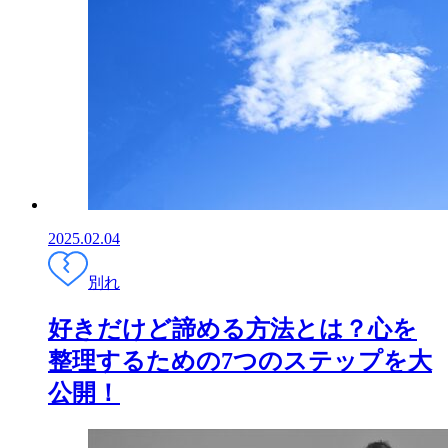
2025.02.04
別れ
好きだけど諦める方法とは？心を
整理するための7つのステップを大
公開！