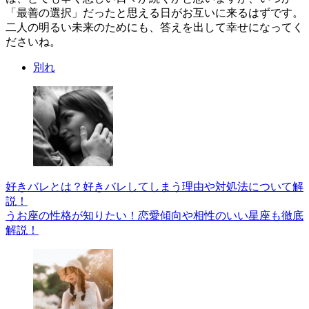
「最善の選択」だったと思える日がお互いに来るはずです。
二人の明るい未来のためにも、答えを出して幸せになってく
ださいね。
別れ
好きバレとは？好きバレしてしまう理由や対処法について解
説！
うお座の性格が知りたい！恋愛傾向や相性のいい星座も徹底
解説！