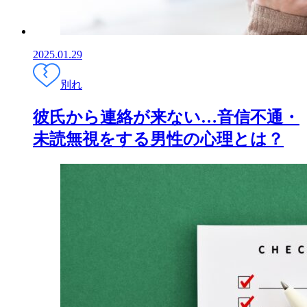
2025.01.29
別れ
彼氏から連絡が来ない…音信不通・
未読無視をする男性の心理とは？