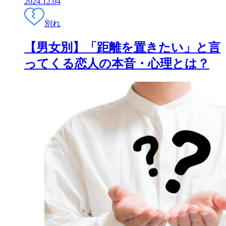
2024.12.04
別れ
【男女別】「距離を置きたい」と言
ってくる恋人の本音・心理とは？