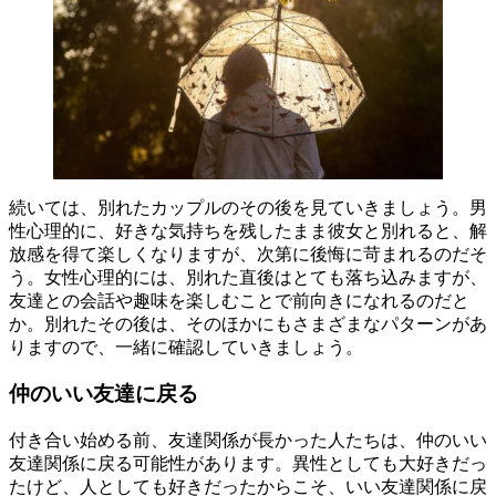
続いては、別れたカップルのその後を見ていきましょう。男
性心理的に、好きな気持ちを残したまま彼女と別れると、解
放感を得て楽しくなりますが、次第に後悔に苛まれるのだそ
う。女性心理的には、別れた直後はとても落ち込みますが、
友達との会話や趣味を楽しむことで前向きになれるのだと
か。別れたその後は、そのほかにもさまざまなパターンがあ
りますので、一緒に確認していきましょう。
仲のいい友達に戻る
付き合い始める前、友達関係が長かった人たちは、仲のいい
友達関係に戻る可能性があります。異性としても大好きだっ
たけど、人としても好きだったからこそ、いい友達関係に戻