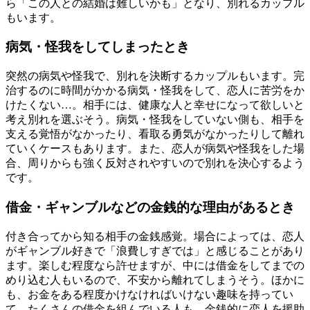
ら「この人との結婚は難しいかも」となり、別れるカップル
もいます。
病気・怪我をしてしまったとき
突然の病気や怪我で、別れを決断するカップルもいます。完
治するのに時間がかかる病気・怪我をして、恋人に苦労をか
けたくない…。相手には、健康な人と幸せになって欲しいと
考え別れを選ぶそう。病気・怪我をしていない側も、相手を
支える覚悟がなかったり、看取る勇気がなかったりして離れ
ていくケースもあります。また、恋人が病気や怪我をした場
合、周りからも強く反対されやすいので別れを決心するよう
です。
借金・ギャンブルなどの金銭的な理由があるとき
付き合ってから知る相手の金銭感覚。場合によっては、恋人
がギャンブル好きで「浪費しすぎでは」と感じることがあり
ます。楽しむ程度なら許せますが、中には借金をしてまでの
めり込む人もいるので、不安から離れてしまうそう。ほかに
も、お金をある程度かけなければいけない趣味を持ってい
て、たくさんの借金を組んでいる人も。金銭的に恋人を援助