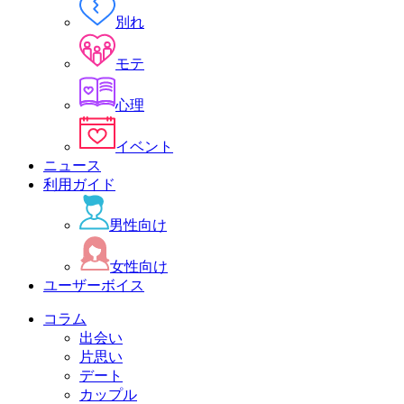
別れ
モテ
心理
イベント
ニュース
利用ガイド
男性向け
女性向け
ユーザーボイス
コラム
出会い
片思い
デート
カップル