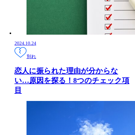
2024.10.24
別れ
恋人に振られた理由が分からな
い…原因を探る！8つのチェック項
目