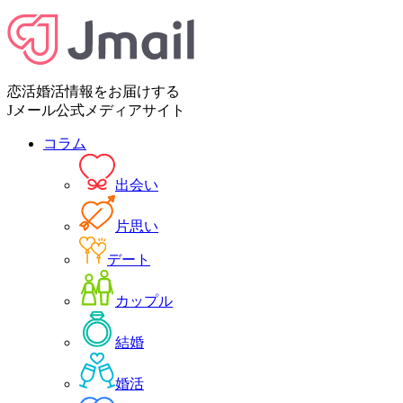
恋活婚活情報をお届けする
Jメール公式メディアサイト
コラム
出会い
片思い
デート
カップル
結婚
婚活