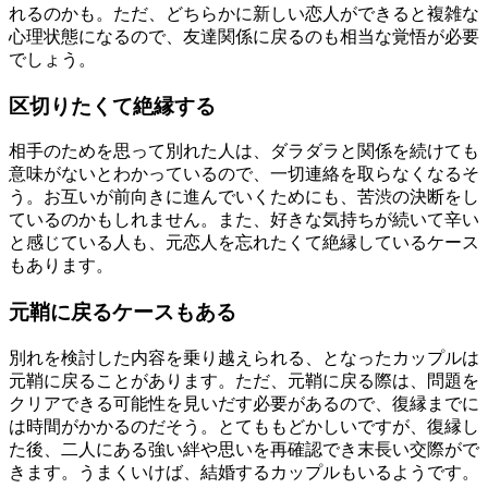
れるのかも。ただ、どちらかに新しい恋人ができると複雑な
心理状態になるので、友達関係に戻るのも相当な覚悟が必要
でしょう。
区切りたくて絶縁する
相手のためを思って別れた人は、ダラダラと関係を続けても
意味がないとわかっているので、一切連絡を取らなくなるそ
う。お互いが前向きに進んでいくためにも、苦渋の決断をし
ているのかもしれません。また、好きな気持ちが続いて辛い
と感じている人も、元恋人を忘れたくて絶縁しているケース
もあります。
元鞘に戻るケースもある
別れを検討した内容を乗り越えられる、となったカップルは
元鞘に戻ることがあります。ただ、元鞘に戻る際は、問題を
クリアできる可能性を見いだす必要があるので、復縁までに
は時間がかかるのだそう。とてももどかしいですが、復縁し
た後、二人にある強い絆や思いを再確認でき末長い交際がで
きます。うまくいけば、結婚するカップルもいるようです。