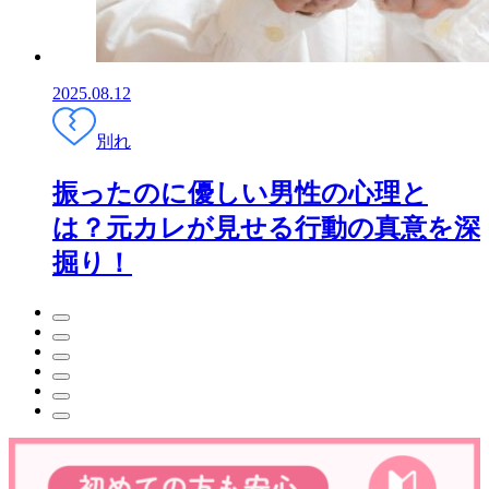
2025.08.12
別れ
振ったのに優しい男性の心理と
は？元カレが見せる行動の真意を深
掘り！