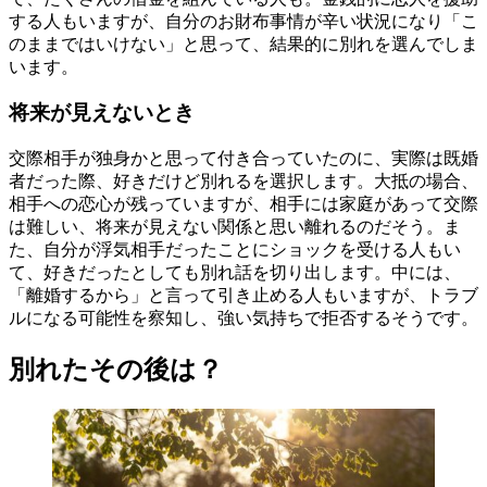
する人もいますが、自分のお財布事情が辛い状況になり「こ
のままではいけない」と思って、結果的に別れを選んでしま
います。
将来が見えないとき
交際相手が独身かと思って付き合っていたのに、実際は既婚
者だった際、好きだけど別れるを選択します。大抵の場合、
相手への恋心が残っていますが、相手には家庭があって交際
は難しい、将来が見えない関係と思い離れるのだそう。ま
た、自分が浮気相手だったことにショックを受ける人もい
て、好きだったとしても別れ話を切り出します。中には、
「離婚するから」と言って引き止める人もいますが、トラブ
ルになる可能性を察知し、強い気持ちで拒否するそうです。
別れたその後は？