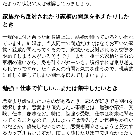
たような状況の人は確認してみましょう。
家族から反対されたり家柄の問題を抱えたりした
とき
一般的に付き合った延長線上に、結婚が待っているといわれ
ています。結婚は、当人同士の問題だけではなくお互いの家
族・親戚が関わってくるので、家族から反対されると交際を
やめてしまう人がいるそうです。また、相手の家柄と自分の
家柄の違いから、身を引くパターンも。説得すれば乗り越え
られそうですが、たくさんの時間と気力を使うので、現実的
に難しく感じてしまい別れを選んでしまいます。
勉強・仕事で忙しい…または集中したいとき
恋愛より優先したいものがあるとき、恋人が好きでも別れを
選択します。恋愛より優先したい事柄とは、勉強や部活、受
験、仕事、趣味など。特に、勉強や受験、仕事は将来に関わ
ってくることなので、人によっては優先したい気持ちが強い
のだとか。優先したいものと、恋愛を両立させようと努力す
るカップルもいますが、忙しく感じたり集中できなかったり