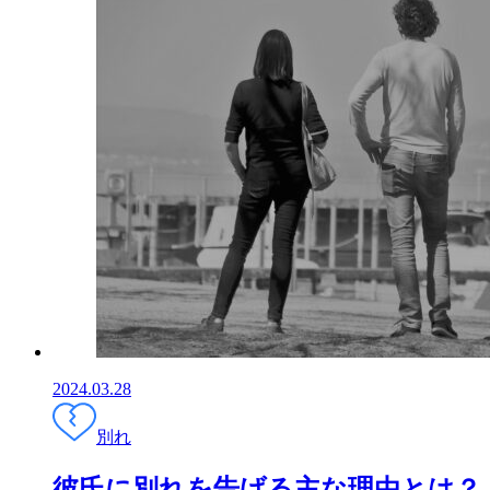
2024.03.28
別れ
彼氏に別れを告げる主な理由とは？