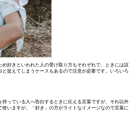
ため好きといわれた人の受け取り方もそれぞれで、ときには誤
白と捉えてしまうケースもあるので注意が必要です。いろいろ
を持っている人へ告白するときに伝える言葉ですが、それ以外
で使いますが、「好き」の方がライトなイメージなので言葉に