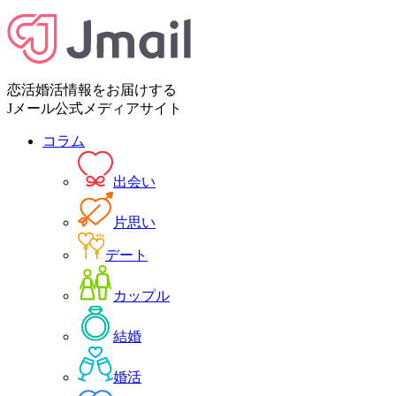
恋活婚活情報をお届けする
Jメール公式メディアサイト
コラム
出会い
片思い
デート
カップル
結婚
婚活