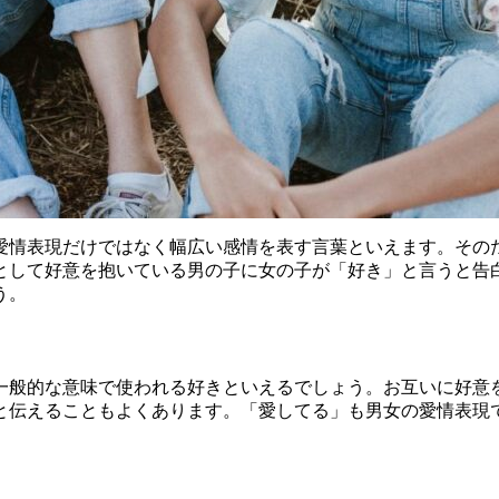
愛情表現だけではなく幅広い感情を表す言葉といえます。その
として好意を抱いている男の子に女の子が「好き」と言うと告
う。
一般的な意味で使われる好きといえるでしょう。お互いに好意
と伝えることもよくあります。「愛してる」も男女の愛情表現