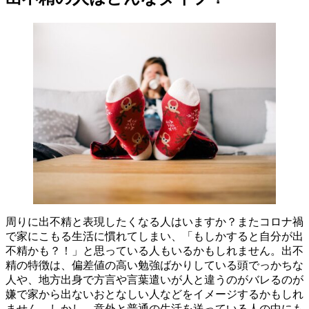
周りに出不精と表現したくなる人はいますか？またコロナ禍
で家にこもる生活に慣れてしまい、「もしかすると自分が出
不精かも？！」と思っている人もいるかもしれません。出不
精の特徴は、偏差値の高い勉強ばかりしている頭でっかちな
人や、地方出身で方言や言葉遣いが人と違うのがバレるのが
嫌で家から出ないおとなしい人などをイメージするかもしれ
ません。しかし、意外と普通の生活を送っている人の中にも