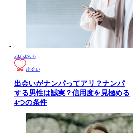
2025.09.16
出会い
出会いがナンパってアリ？ナンパ
する男性は誠実？信用度を見極める
4つの条件