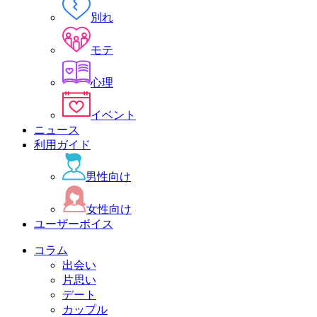
別れ
モテ
心理
イベント
ニュース
利用ガイド
男性向け
女性向け
ユーザーボイス
コラム
出会い
片思い
デート
カップル