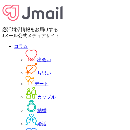
恋活婚活情報をお届けする
Jメール公式メディアサイト
コラム
出会い
片思い
デート
カップル
結婚
婚活