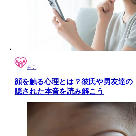
モテ
顔を触る心理とは？彼氏や男友達の
隠された本音を読み解こう