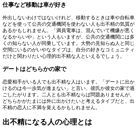
仕事など移動は車が好き
外出しないわけではないけれど、移動するときは車や自転車
などを使って公共の交通機関を使わない人も出不精の気質が
あるかもしれません。「満員電車は、混んでいて機嫌が悪く
なるからいや」という人もいますが、公共の交通機関には多
くの知らない人が同乗しています。大勢の見知らぬ人と同じ
空間にいるのがいやなタイプは、自分の好きなコミュニティ
だけと関わりたい心理的出不精な人といえるでしょう。
デートはどちらかの家で
恋愛相手がいる人でも出不精な人はいます。「デートに出か
けるのは今一歩気が進まない」と言い、彼氏か彼女の家で過
ごしたがります。二人とも出不精ならば問題ありませんが、
どちらかがたまには外に出かけたいと考えるタイプだと、出
不精の恋人に不満を覚えるかもしれません。
出不精になる人の心理とは