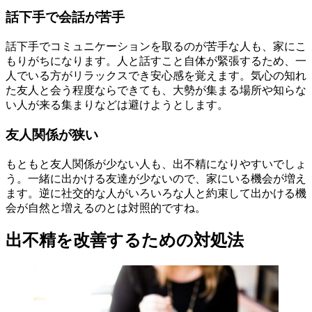
話下手で会話が苦手
話下手でコミュニケーションを取るのが苦手な人も、家にこ
もりがちになります。人と話すこと自体が緊張するため、一
人でいる方がリラックスでき安心感を覚えます。気心の知れ
た友人と会う程度ならできても、大勢が集まる場所や知らな
い人が来る集まりなどは避けようとします。
友人関係が狭い
もともと友人関係が少ない人も、出不精になりやすいでしょ
う。一緒に出かける友達が少ないので、家にいる機会が増え
ます。逆に社交的な人がいろいろな人と約束して出かける機
会が自然と増えるのとは対照的ですね。
出不精を改善するための対処法