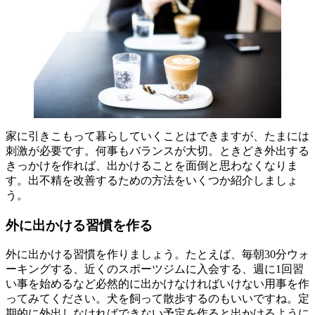
家に引きこもって暮らしていくことはできますが、たまには
刺激が必要です。何事もバランスが大切。ときどき外出する
きっかけを作れば、出かけることを面倒と思わなくなりま
す。出不精を改善するための方法をいくつか紹介しましょ
う。
外に出かける習慣を作る
外に出かける習慣を作りましょう。たとえば、毎朝30分ウォ
ーキングする、近くのスポーツジムに入会する、週に1回習
い事を始めるなど必然的に出かけなければいけない用事を作
ってみてください。犬を飼って散歩するのもいいですね。定
期的に外出しなければできない予定を作ると出かけるように