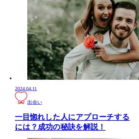
2024.04.11
出会い
一目惚れした人にアプローチする
には？成功の秘訣を解説！