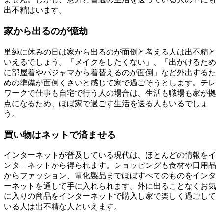
出不精はいます。
家から出るのが億劫
単純に休みの日は家から出るのが面倒と考える人は出不精と
いえるでしょう。「メイクをしたくない」、「出かけるため
に部屋着やパジャマから着替えるのが面倒」など外出するた
めの準備が面倒くさいと感じて家で過ごそうとします。テレ
ワークで仕事も自宅で行う人の場合は、生活も職場も家が拠
点になるため、ほぼ家で過ごす生活を送る人もいるでしょ
う。
買い物はネットで済ませる
インターネットが普及している現代は、ほとんどの情報をイ
ンターネットから得られます。ショッピングも食材や日用品
からファッション、電化製品までほぼすべてのものをインタ
ーネットを通して手に入れられます。外に出ることなくお気
に入りの商品をインターネットで購入し家で楽しく過ごして
いる人は出不精な人といえます。