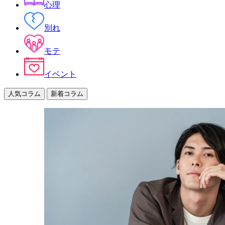
心理
別れ
モテ
イベント
人気コラム
新着コラム