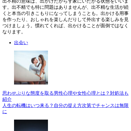
出不精の意味は、出かけたがらず家にいたがる状態をいいま
す。出不精でも特に問題はありませんが、出不精な生活が続
くと本当の引きこもりになってしまうことも。出かける用事
を作ったり、おしゃれを楽しんだりして外出する楽しみを見
つけましょう。慣れてくれば、出かけることが面倒ではなく
なります。
出会い
思わせぶりな態度を取る男性心理や女性心理とは？対処法も
紹介
人生の転機はいつ来る？自分の捉え方次第でチャンスは無限
に