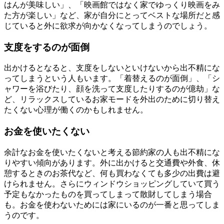
はんが美味しい」、「映画館ではなく家でゆっくり映画をみ
た方が楽しい」など、家が自分にとってベストな場所だと感
じていると外に欲求が向かなくなってしまうのでしょう。
支度をするのが面倒
出かけるとなると、支度をしないといけないから出不精にな
ってしまうという人もいます。「着替えるのが面倒」、「シ
ャワーを浴びたり、顔を洗って支度したりするのが億劫」な
ど、リラックスしているお家モードを外出のために切り替え
たくない心理が働くのかもしれません。
お金を使いたくない
余計なお金を使いたくないと考える節約家の人も出不精にな
りやすい傾向があります。外に出かけると交通費や外食、休
憩するときのお茶代など、何も買わなくても多少の出費は避
けられません。さらにウィンドウショッピングしていて買う
予定もなかったものを買ってしまって散財してしまう場合
も。お金を使わないためには家にいるのが一番と思ってしま
うのです。