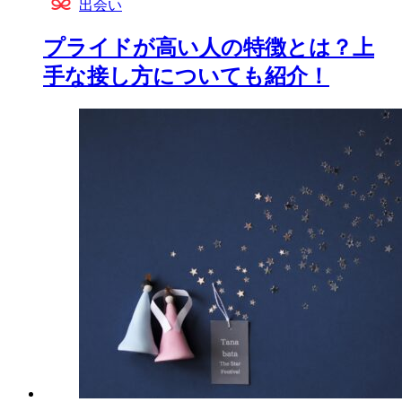
出会い
プライドが高い人の特徴とは？上
手な接し方についても紹介！