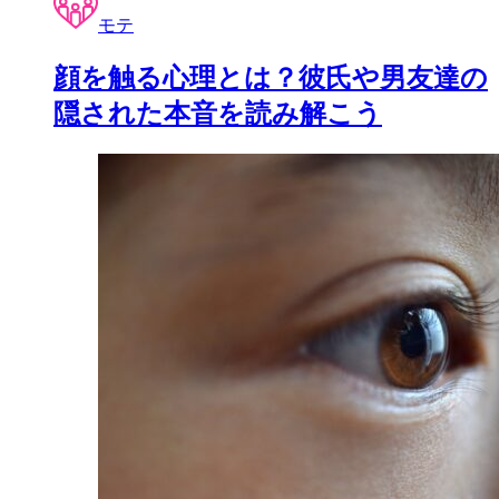
モテ
顔を触る心理とは？彼氏や男友達の
隠された本音を読み解こう