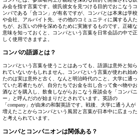
み会を指す言葉です。彼氏彼女を見つける目的でおこなうコ
ンパである「合コン」が有名ですが、コンパとは本来は学校
や会社、アルバイト先、その他のコミュニティに属する人た
ちが、お互いの仲を深めるために実施するものです。正確な
意味を知っておくと、コンパという言葉を日常会話の中で正
しく使用できますよ。
コンパの語源とは？
コンパという言葉を使うことはあっても、語源は意外と知ら
れていないかもしれません。コンパという言葉が使われ始め
たのは実は意外と古く、なんと明治時代のこと。大学に通っ
ていた若者たちが、自分たちでお金を出し合って食べ物やお
酒などを購入し、飲食しながらおこなう座談会を「コンパニ
ー」と呼んだのが始まりだとされています。英語の
「company」が由来の和製英語です。戦後、大学に通う人が
増えたことからコンパという風習と言葉が日本中に広まった
と考えられています。
コンパとコンパニオンは関係ある？