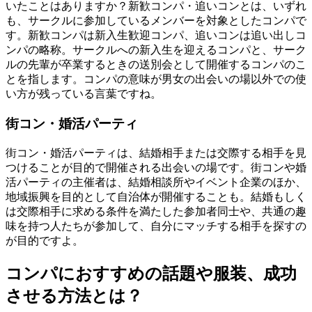
いたことはありますか？新歓コンパ・追いコンとは、いずれ
も、サークルに参加しているメンバーを対象としたコンパで
す。新歓コンパは新入生歓迎コンパ、追いコンは追い出しコ
ンパの略称。サークルへの新入生を迎えるコンパと、サーク
ルの先輩が卒業するときの送別会として開催するコンパのこ
とを指します。コンパの意味が男女の出会いの場以外での使
い方が残っている言葉ですね。
街コン・婚活パーティ
街コン・婚活パーティは、結婚相手または交際する相手を見
つけることが目的で開催される出会いの場です。街コンや婚
活パーティの主催者は、結婚相談所やイベント企業のほか、
地域振興を目的として自治体が開催することも。結婚もしく
は交際相手に求める条件を満たした参加者同士や、共通の趣
味を持つ人たちが参加して、自分にマッチする相手を探すの
が目的ですよ。
コンパにおすすめの話題や服装、成功
させる方法とは？