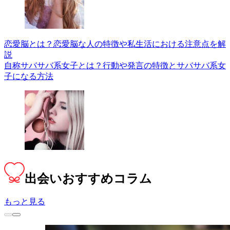
恋愛脳とは？恋愛脳な人の特徴や私生活における注意点を解
説
自称サバサバ系女子とは？行動や発言の特徴とサバサバ系女
子になる方法
出会い
おすすめコラム
もっと見る