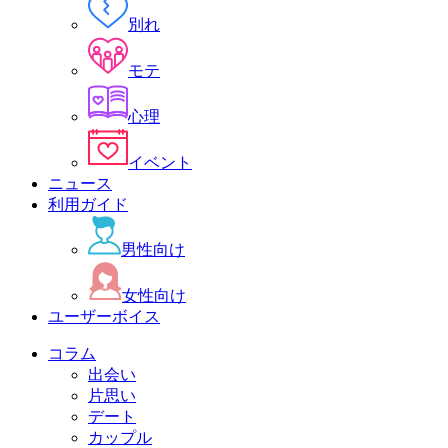
別れ
モテ
心理
イベント
ニュース
利用ガイド
男性向け
女性向け
ユーザーボイス
コラム
出会い
片思い
デート
カップル