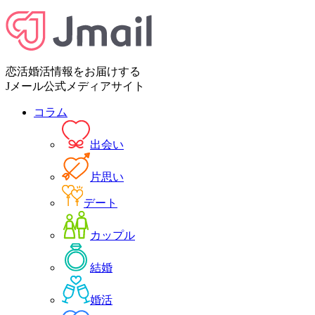
恋活婚活情報をお届けする
Jメール公式メディアサイト
コラム
出会い
片思い
デート
カップル
結婚
婚活