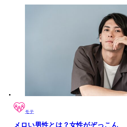
モテ
メロい男性とは？女性がぞっこん