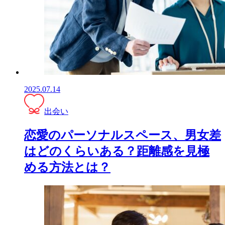
2025.07.14
出会い
恋愛のパーソナルスペース、男女差
はどのくらいある？距離感を見極
める方法とは？