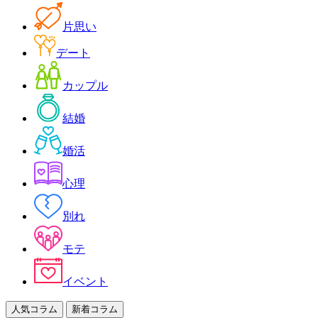
片思い
デート
カップル
結婚
婚活
心理
別れ
モテ
イベント
人気コラム
新着コラム