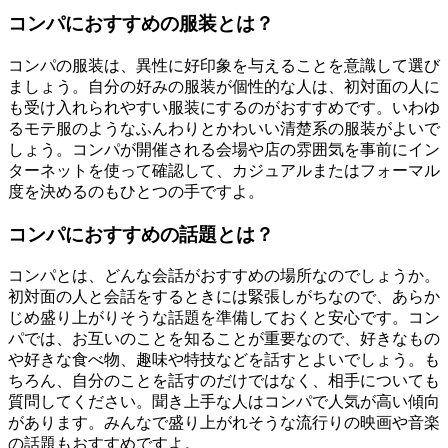
コンパにおすすめの服装とは？
コンパの服装は、異性に好印象を与えることを意識して選び
ましょう。自分の好みの服装が個性的な人は、初対面の人に
も受け入れられやすい服装にするのがおすすめです。いわゆ
るモテ服のようなふんわりとかわいい清楚系の服装がよいで
しょう。コンパが開催される会場や店の雰囲気を事前にイン
ターネットを使って確認して、カジュアルまたはフォーマル
度を決めるのもひとつの手ですよ。
コンパにおすすめの話題とは？
コンパとは、どんな会話がおすすめの場所なのでしょうか。
初対面の人と会話をするときには緊張しがちなので、あらか
じめ盛り上がりそうな話題を準備しておくと安心です。コン
パでは、お互いのことを知ることが重要なので、好きなもの
や好きな食べ物、趣味や特技などを話すとよいでしょう。も
ちろん、自分のことを話すのだけではなく、相手についても
質問してください。聞き上手な人はコンパで人気が高い傾向
があります。みんなで盛り上がれそうな流行りの映画や音楽
の話題もおすすめですよ。