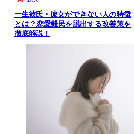
出会い
一生彼氏・彼女ができない人の特徴
とは？恋愛難民を脱出する改善策を
徹底解説！