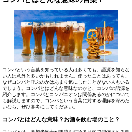
コンパという言葉を知っている人は多くても、語源を知らな
い人は意外と多いかもしれません。使ったことはあっても、
なぜコンパと呼ぶのかはあまり気にしたことがない人もいる
でしょう。コンパとはどんな意味なのかと、コンパの語源を
紹介します。コンパとコンパニオンは関係あるのかについて
も解説しますので、コンパという言葉に対する理解を深めた
いなら、ぜひ参考にしてください。
コンパとはどんな意味？お酒を飲む場のこと？
コンパとは、参加者同士が親睦を深める目的で開催される飲