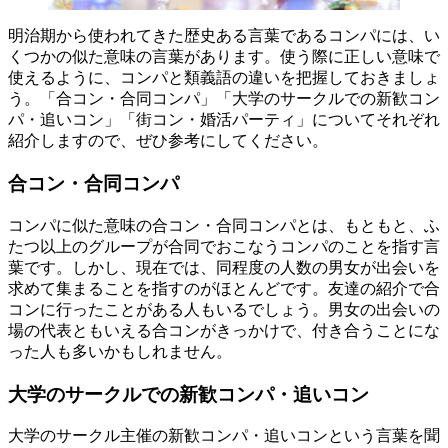
明治期から使われてきた歴史ある言葉であるコンパには、い
くつかの似た意味の言葉があります。使う際に正しい意味で
使えるように、コンパと類義語の違いを把握しておきましょ
う。「合コン・合同コンパ」「大学のサークルでの新歓コン
パ・追いコン」「街コン・婚活パーティ」についてそれぞれ
紹介しますので、ぜひ参考にしてください。
合コン・合同コンパ
コンパに似た意味の合コン・合同コンパとは、もともと、ふ
たつ以上のグループが合同でおこなうコンパのことを指す言
葉です。しかし、現在では、同程度の人数の男女が出会いを
求めて集まることを指すのがほとんどです。友達の紹介で合
コンに行ったことがある人もいるでしょう。男女の出会いの
場の代表ともいえる合コンがきっかけで、付き合うことにな
った人も多いかもしれません。
大学のサークルでの新歓コンパ・追いコン
大学のサークル主催の新歓コンパ・追いコンという言葉を聞