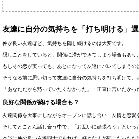
友達に自分の気持ちを「打ち明ける」選
仲が良い友達ほど、気持ちを隠し続けるのは大変です。
隠しごとをしていると、関係に溝ができてしまう場合もあり
もしその恋が実っても、あとになって友達にバレてしまうの
そうなる前に思い切って友達に自分の気持ちを打ち明けて、
「あなただから黙っていたくなかった」「正直に言いたかっ
良好な関係が築ける場合も？
友達関係を大事にしながらオープンに話し合い、友情と恋愛
そしてとことん話し合う中で、「お互いに頑張ろう」といっ
本当に仲の良い友達同士であれば、好きな人が同じだっただ