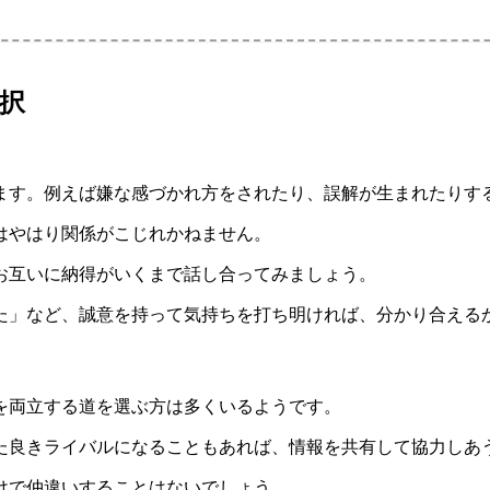
択
ます。例えば嫌な感づかれ方をされたり、誤解が生まれたりす
はやはり関係がこじれかねません。
お互いに納得がいくまで話し合ってみましょう。
た」など、誠意を持って気持ちを打ち明ければ、分かり合える
を両立する道を選ぶ方は多くいるようです。
た良きライバルになることもあれば、情報を共有して協力しあ
けで仲違いすることはないでしょう。