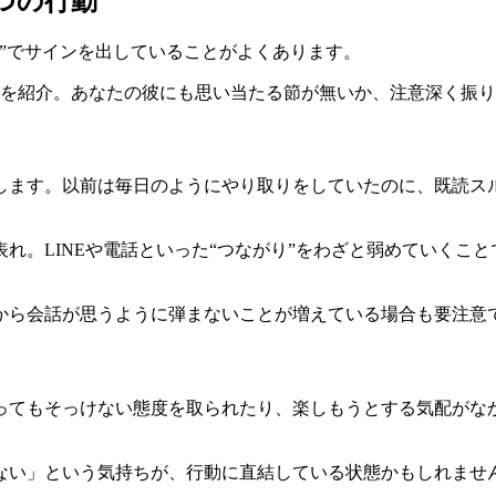
つの行動
”でサインを出していることがよくあります。
化を紹介。あなたの彼にも思い当たる節が無いか、注意深く振
します。以前は毎日のようにやり取りをしていたのに、既読ス
れ。LINEや電話といった“つながり”をわざと弱めていくこ
から会話が思うように弾まないことが増えている場合も要注意
ってもそっけない態度を取られたり、楽しもうとする気配がな
ない」という気持ちが、行動に直結している状態かもしれませ