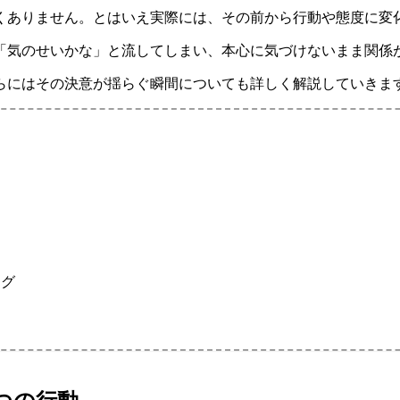
くありません。とはいえ実際には、その前から行動や態度に変
「気のせいかな」と流してしまい、本心に気づけないまま関係
らにはその決意が揺らぐ瞬間についても詳しく解説していきま
は
ング