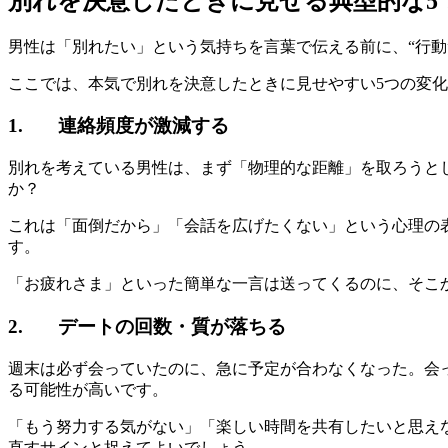
別れを決意したときに見せる典型的な5
男性は「別れたい」という気持ちを言葉で伝える前に、“行動
ここでは、本気で別れを決意したときに見せやすい5つの変
1. 連絡頻度が激減する
別れを考えている男性は、まず「物理的な距離」を取ろうと
か？
これは「面倒だから」「会話を広げたくない」という心理の表
す。
「お疲れさま」といった簡単な一言は送ってくるのに、そこ
2. デートの回数・質が落ちる
週末は必ず会っていたのに、急に予定が合わなくなった。会
る可能性が高いです。
「もう努力する気がない」「楽しい時間を共有したいと思え
直すサインと捉えてよいでしょう。