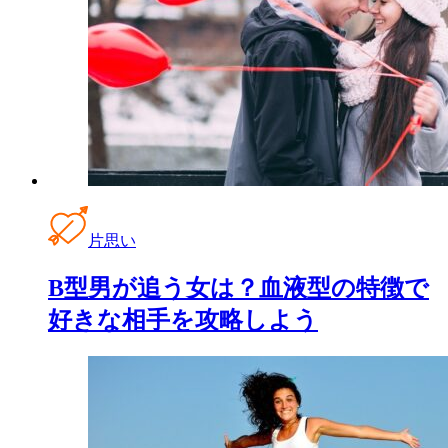
片思い
B型男が追う女は？血液型の特徴で
好きな相手を攻略しよう