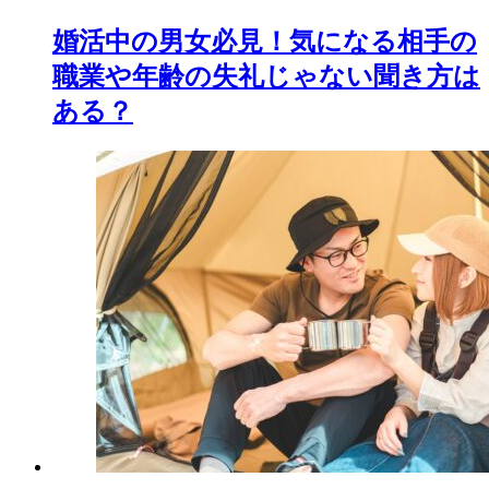
婚活中の男女必見！気になる相手の
職業や年齢の失礼じゃない聞き方は
ある？