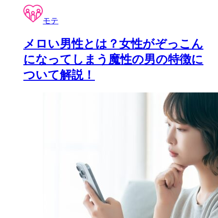
モテ
メロい男性とは？女性がぞっこん
になってしまう魔性の男の特徴に
ついて解説！