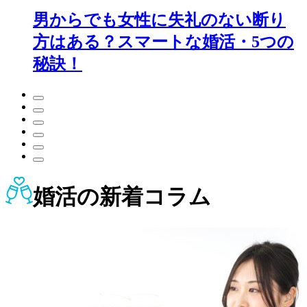
男からでも女性に失礼のない断り
方はある？スマートな婚活・5つの
秘訣！
婚活
の新着コラム