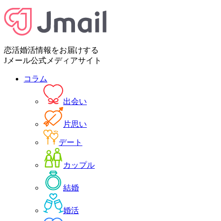
恋活婚活情報をお届けする
Jメール公式メディアサイト
コラム
出会い
片思い
デート
カップル
結婚
婚活