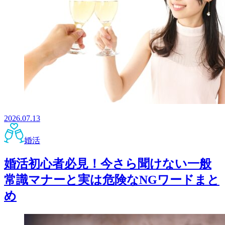
2026.07.13
婚活
婚活初心者必見！今さら聞けない一般
常識マナーと実は危険なNGワードまと
め