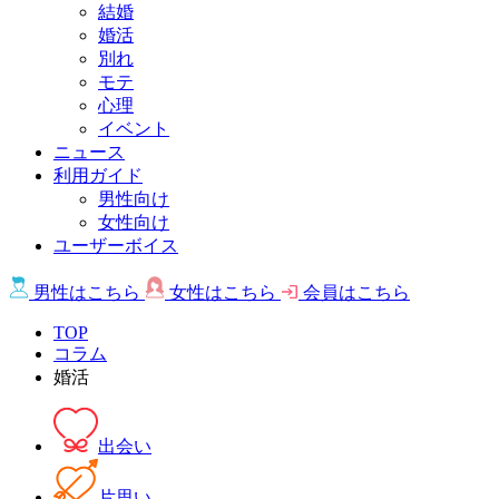
結婚
婚活
別れ
モテ
心理
イベント
ニュース
利用ガイド
男性向け
女性向け
ユーザーボイス
男性は
こちら
女性は
こちら
会員は
こちら
TOP
コラム
婚活
出会い
片思い