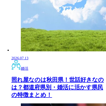
2026.07.13
婚活
照れ屋なのは秋田県！世話好きなの
は？都道府県別・婚活に活かす県民
の特徴まとめ！