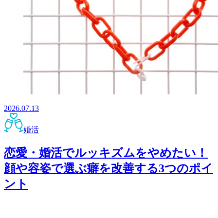
2026.07.13
婚活
恋愛・婚活でルッキズムをやめたい！
顔や容姿で選ぶ癖を改善する3つのポイ
ント