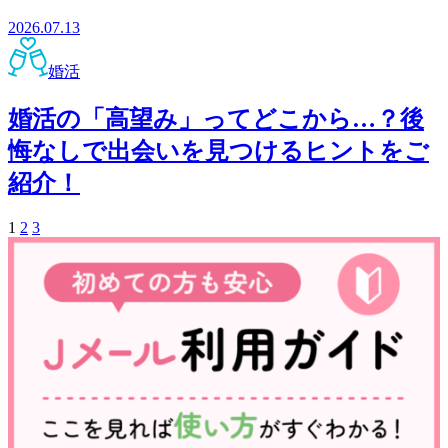
2026.07.13
婚活
婚活の「高望み」ってどこから…？後
悔なしで出会いを見つけるヒントをご
紹介！
1
2
3