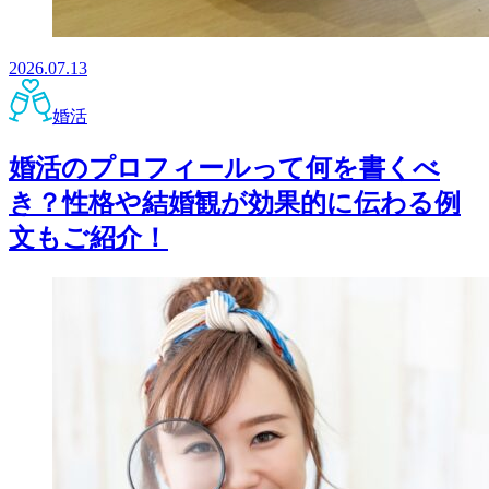
2026.07.13
婚活
婚活のプロフィールって何を書くべ
き？性格や結婚観が効果的に伝わる例
文もご紹介！