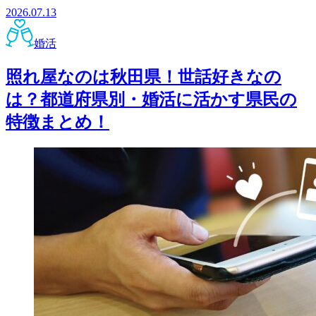
2026.07.13
婚活
照れ屋なのは秋田県！世話好きなの
は？都道府県別・婚活に活かす県民の
特徴まとめ！