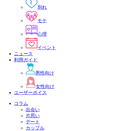
別れ
モテ
心理
イベント
ニュース
利用ガイド
男性向け
女性向け
ユーザーボイス
コラム
出会い
片思い
デート
カップル