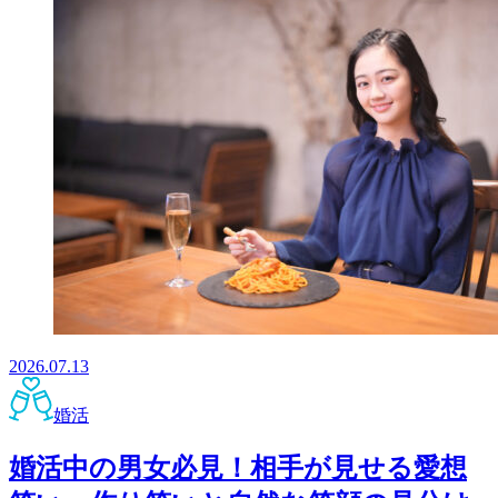
2026.07.13
婚活
婚活中の男女必見！相手が見せる愛想