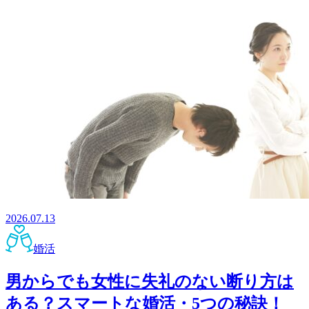
2026.07.13
婚活
男からでも女性に失礼のない断り方は
ある？スマートな婚活・5つの秘訣！