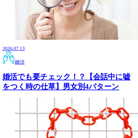
2026.07.13
婚活
婚活でも要チェック！？【会話中に嘘
をつく時の仕草】男女別4パターン