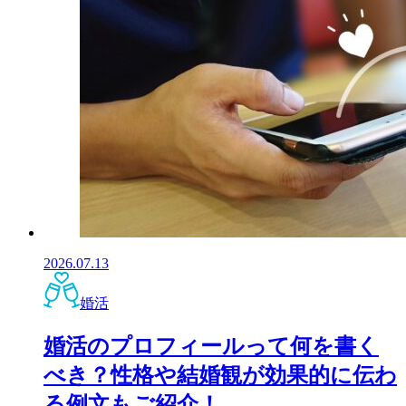
2026.07.13
婚活
婚活のプロフィールって何を書く
べき？性格や結婚観が効果的に伝わ
る例文もご紹介！