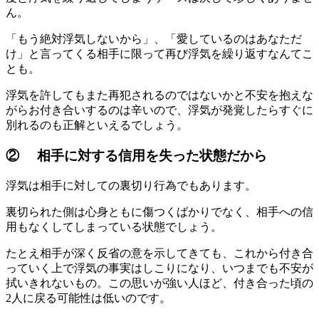
ん。
「もう絶対浮気しないから」、「愛しているのはあなただ
け」と言ってくる相手に限って再び浮気を繰り返すなんてこ
とも。
浮気を許してもまた再犯されるのではないかと不安を抱えな
がらお付き合いするのは辛いので、浮気が発覚したらすぐに
別れるのも正解といえるでしょう。
② 相手に対する信用を失った状態だから
浮気は相手に対しての裏切り行為でもあります。
裏切られた側は心身ともに傷つくばかりでなく、相手への信
用もなくしてしまっている状態でしょう。
たとえ相手が深く反省の意を示してきても、これから付き合
っていく上で浮気の事実はしこりになり、いつまでも不安が
拭いきれないもの。この思いが強い人ほど、付き合った頃の
2人に戻る可能性は低いのです。