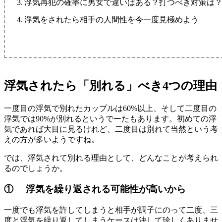
浮気再犯の確率に男女で違いはある？打つべき対策は
浮気をされたら相手の人間性を今一度見極めよう
浮気されたら「別れる」べき4つの理由
一度目の浮気で別れたカップルは60%以上、そして二度目の
浮気では90%が別れるというでーたもあります。初めての浮
気であれば大目に見るけれど、二度目は別れて当然という考
えの方が多いようですね。
では、浮気されて別れる理由として、どんなことが考えられ
るのでしょうか。
① 浮気を繰り返される可能性が高いから
一度でも浮気を許してしまうと相手が調子にのって二度、三
度と浮気を繰り返してしまうケースは決して珍しくありませ