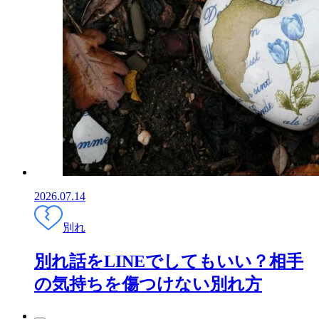
2026.07.14
別れ
別れ話をLINEでしてもいい？相手
の気持ちを傷つけない別れ方