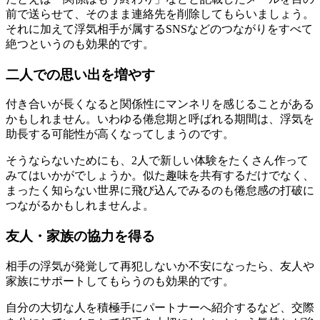
前で送らせて、そのまま連絡先を削除してもらいましょう。
それに加えて浮気相手が属するSNSなどのつながりをすべて
絶つというのも効果的です。
二人での思い出を増やす
付き合いが長くなると関係性にマンネリを感じることがある
かもしれません。いわゆる倦怠期と呼ばれる期間は、浮気を
助長する可能性が高くなってしまうのです。
そうならないためにも、2人で新しい体験をたくさん作って
みてはいかがでしょうか。似た趣味を共有するだけでなく、
まったく知らない世界に飛び込んでみるのも倦怠感の打破に
つながるかもしれませんよ。
友人・家族の協力を得る
相手の浮気が発覚して再犯しないか不安になったら、友人や
家族にサポートしてもらうのも効果的です。
自分の大切な人を積極手にパートナーへ紹介するなど、交際