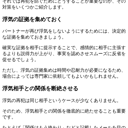
それでは再犯を防ぐためにどうすることが重要なのか、その
対策をいくつかご紹介します。
浮気の証拠を集めておく
パートナーが再び浮気をしないようにするためには、決定的
な証拠を集めておきましょう。
確実な証拠を相手に提示することで、感情的に相手に主張す
るよりも説得力が上がり、事実を認めさせスムーズに反省を
促せるでしょう。
ただし、浮気の証拠集めは時間や忍耐力が必要になるため、
場合によっては専門家に依頼してもよいかもしれません。
浮気相手との関係を断絶させる
浮気の再犯は同じ相手というケースが少なくありません。
そのため、浮気相手との関係を徹底的に絶たせることも重要
です。
たとえば「関係はもう終わり」などと記載したメールを目の