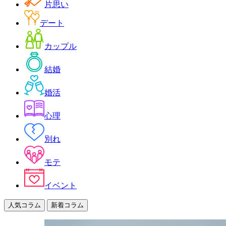
片思い
デート
カップル
結婚
婚活
心理
別れ
モテ
イベント
人気コラム
新着コラム