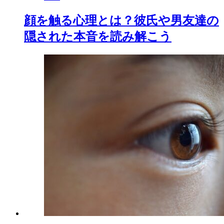
顔を触る心理とは？彼氏や男友達の
隠された本音を読み解こう