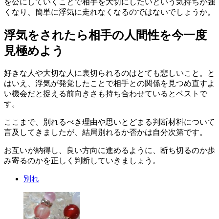
を公にしていくことで相手を大切にしたいという気持ちが強
くなり、簡単に浮気に走れなくなるのではないでしょうか。
浮気をされたら相手の人間性を今一度
見極めよう
好きな人や大切な人に裏切られるのはとても悲しいこと。と
はいえ、浮気が発覚したことで相手との関係を見つめ直すよ
い機会だと捉える前向きさも持ち合わせているとベストで
す。
ここまで、別れるべき理由や思いとどまる判断材料について
言及してきましたが、結局別れるか否かは自分次第です。
お互いが納得し、良い方向に進めるように、断ち切るのか歩
み寄るのかを正しく判断していきましょう。
別れ