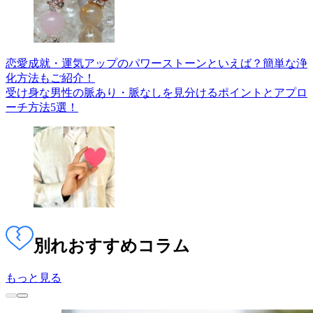
恋愛成就・運気アップのパワーストーンといえば？簡単な浄
化方法もご紹介！
受け身な男性の脈あり・脈なしを見分けるポイントとアプロ
ーチ方法5選！
別れ
おすすめコラム
もっと見る