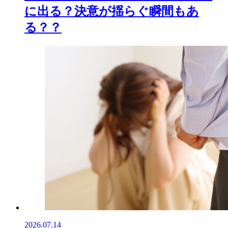
に出る？決意が揺らぐ瞬間もあ
る？？
2026.07.14