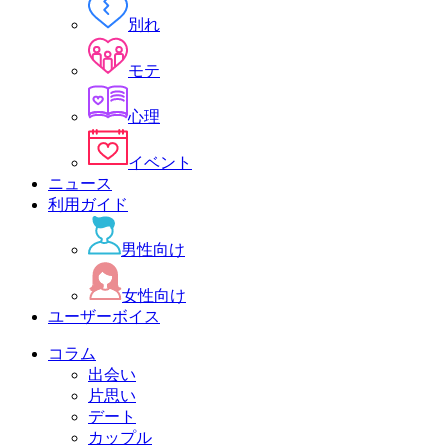
別れ
モテ
心理
イベント
ニュース
利用ガイド
男性向け
女性向け
ユーザーボイス
コラム
出会い
片思い
デート
カップル