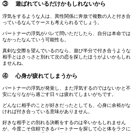
③ 遊ばれているだけかもしれないから
浮気をするような人は、異性関係に奔放で複数の人と付き合
っているなんてケースも考えられるでしょう。
パートナーの浮気がバレて問いただしたら、自分は本命では
なかったなんていう可能性も。
真剣な交際を望んでいるのなら、遊び半分で付き合うような
相手とはさっさと別れて次の恋を探したほうがよいかもしれ
ませんね。
④ 心身が疲れてしまうから
パートナーの浮気が発覚し、また浮気するのではないかと不
安になりながら過ごす日々は疲れてしまいがちです。
どんなに相手のことが好きだったとしても、心身に余裕がな
ければ付き合っている意味がありません。
好きな相手との別れる決断をするのは辛いかもしれません
が、今度こそ信頼できるパートナーを探して心と体をラクに