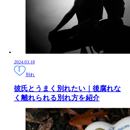
2024.03.18
別れ
彼氏とうまく別れたい｜後腐れな
く離れられる別れ方を紹介