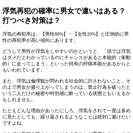
浮気再犯の確率に男女で違いはある？
打つべき対策は？
浮気の再犯率は、【男性80%】・【女性20%】と圧倒的に男
性の再犯率が高い傾向にあります。
どうして男性が浮気をしやすいのかというと、「頭では浮気
はダメだとわかっているのにチャンスがあると本能的（衝動
的）に走ってしまう」といった特有の狩猟本能があるからと
もいわれています。
また、浮気は倫理観が問われる社会的に許されないこと。そ
の上で男女が盛り上がってしまうのは、禁止行為を破ったと
いう二人だけの秘密や特別感に酔っている状態ともいえるか
もしれません。
たとえどんな理由があったにしろ、浮気をされて一度は多め
に見たとしても、繰り返されるようなことは絶対に避けたい
ですよね。