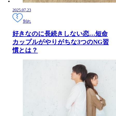
2025.07.23
別れ
好きなのに長続きしない恋…短命
カップルがやりがちな3つのNG習
慣とは？