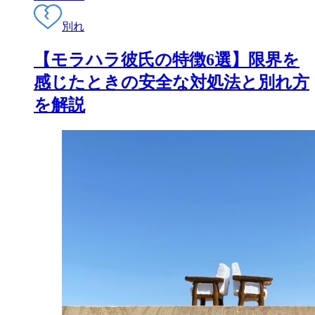
別れ
【モラハラ彼氏の特徴6選】限界を
感じたときの安全な対処法と別れ方
を解説