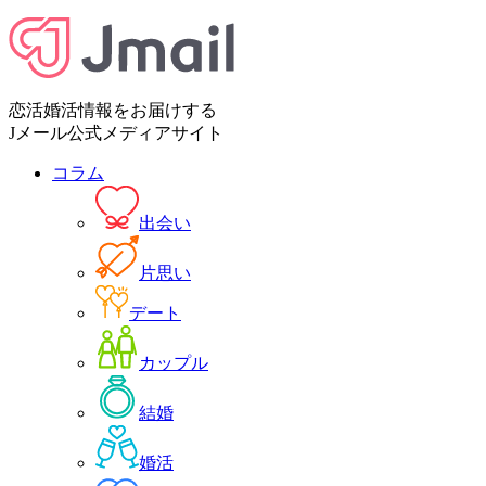
恋活婚活情報をお届けする
Jメール公式メディアサイト
コラム
出会い
片思い
デート
カップル
結婚
婚活