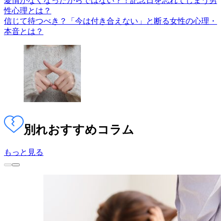
愛情がなくなったからではない？！記念日を忘れてしまう男
性心理とは？
信じて待つべき？「今は付き合えない」と断る女性の心理・
本音とは？
別れ
おすすめコラム
もっと見る