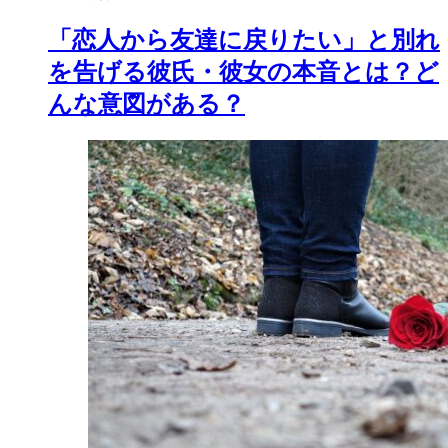
「恋人から友達に戻りたい」と別れ
を告げる彼氏・彼女の本音とは？ど
んな意図がある？