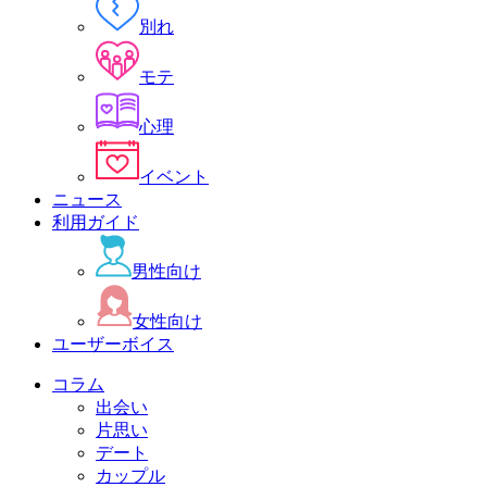
別れ
モテ
心理
イベント
ニュース
利用ガイド
男性向け
女性向け
ユーザーボイス
コラム
出会い
片思い
デート
カップル