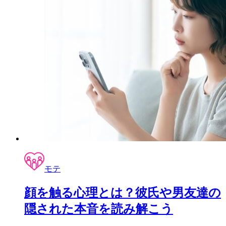
モテ
顔を触る心理とは？彼氏や男友達の
隠された本音を読み解こう