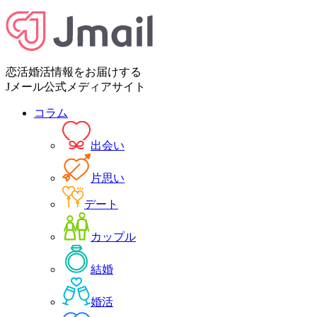
恋活婚活情報をお届けする
Jメール公式メディアサイト
コラム
出会い
片思い
デート
カップル
結婚
婚活