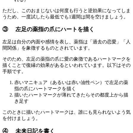
ただし、このおまじないは何度も行うと逆効果になってしま
うため、一度試したら最低でも1週間は間を空けましょう。
③ 左足の薬指の爪にハートを描く
左足は自分の内面や感情を表し、薬指は「過去の恋愛」「人
間関係」を象徴するものとされています。
そのため、左足の薬指の爪に愛の象徴であるハートマークを
描くことで復縁の効果があるといわれています。以下はその
手順です。
赤いマニキュア（あるいは赤い油性ペン）で左足の薬
指の爪にハートマークを描く
描いたハートマークが薄れてきたらその都度上から描
き足す
このときに描いたハートマークは、誰にも見られないよう気
を付けましょう。
④ 未来日記を書く