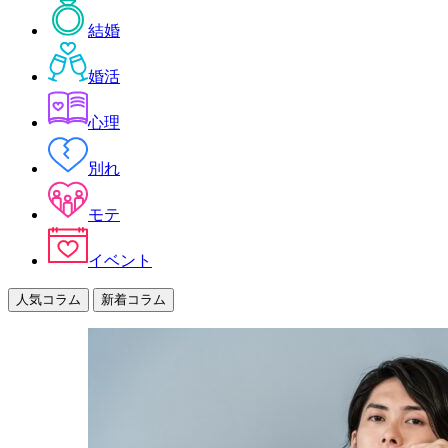
結婚
婚活
心理
別れ
モテ
イベント
人気コラム
新着コラム