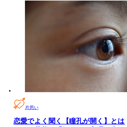
片思い
恋愛でよく聞く【瞳孔が開く】とは