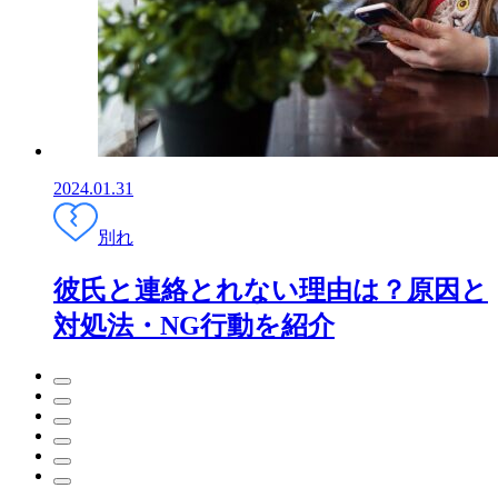
2024.01.31
別れ
彼氏と連絡とれない理由は？原因と
対処法・NG行動を紹介