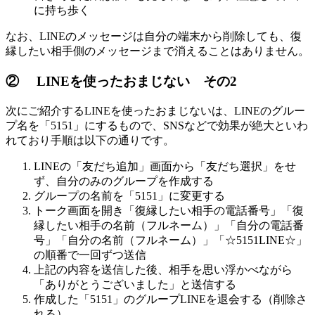
に持ち歩く
なお、LINEのメッセージは自分の端末から削除しても、復
縁したい相手側のメッセージまで消えることはありません。
② LINEを使ったおまじない その2
次にご紹介するLINEを使ったおまじないは、LINEのグルー
プ名を「5151」にするもので、SNSなどで効果が絶大といわ
れており手順は以下の通りです。
LINEの「友だち追加」画面から「友だち選択」をせ
ず、自分のみのグループを作成する
グループの名前を「5151」に変更する
トーク画面を開き「復縁したい相手の電話番号」「復
縁したい相手の名前（フルネーム）」「自分の電話番
号」「自分の名前（フルネーム）」「☆5151LINE☆」
の順番で一回ずつ送信
上記の内容を送信した後、相手を思い浮かべながら
「ありがとうございました」と送信する
作成した「5151」のグループLINEを退会する（削除さ
れる）