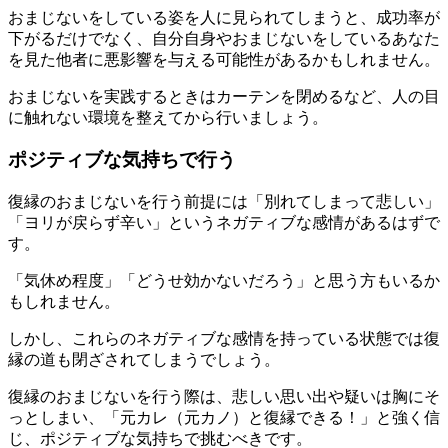
おまじないをしている姿を人に見られてしまうと、成功率が
下がるだけでなく、自分自身やおまじないをしているあなた
を見た他者に悪影響を与える可能性があるかもしれません。
おまじないを実践するときはカーテンを閉めるなど、人の目
に触れない環境を整えてから行いましょう。
ポジティブな気持ちで行う
復縁のおまじないを行う前提には「別れてしまって悲しい」
「ヨリが戻らず辛い」というネガティブな感情があるはずで
す。
「気休め程度」「どうせ効かないだろう」と思う方もいるか
もしれません。
しかし、これらのネガティブな感情を持っている状態では復
縁の道も閉ざされてしまうでしょう。
復縁のおまじないを行う際は、悲しい思い出や疑いは胸にそ
っとしまい、「元カレ（元カノ）と復縁できる！」と強く信
じ、ポジティブな気持ちで挑むべきです。