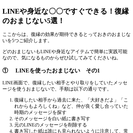
LINEや身近な〇〇ですぐできる！復縁
のおまじない5選！
ここからは、復縁の効果が期待できるとっておきのおまじな
いを5つご紹介します。
どのおまじないもLINEや身近なアイテムで簡単に実践可能
なので、気になるものからぜひ試してみてくださいね。
① LINEを使ったおまじない その1
LINE画面で、復縁したい相手とやり取りをしていたメッセ
ージを使うおまじないで、手順は以下の通りです。
復縁したい相手から過去に来た、「大好きだよ」「こ
れからもよろしくね」など、仲が良く愛し合っていた
時期のメッセージを探す
そのメッセージを白い紙に書き写す
元のLINEのメッセージを削除する
書き写した紙は誰にも見られないように注意して、常