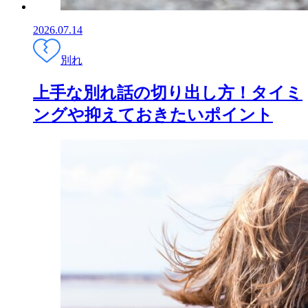
2026.07.14
別れ
上手な別れ話の切り出し方！タイミ
ングや抑えておきたいポイント