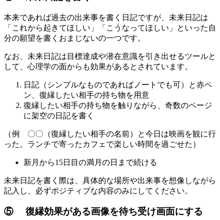
本来であれば過去の出来事を書く日記ですが、未来日記は
「これから起きてほしい」「こうなってほしい」といった自
分の願望を書くおまじないの一つです。
なお、未来日記は目標達成や潜在意識を引き出せるツールと
して、心理学の面からも効果があるとされています。
日記（シンプルなものであればノートでも可）と赤ペ
ン、復縁したい相手の持ち物を用意
復縁したい相手の持ち物を触りながら、奇数のページ
に架空の日記を書く
（例 〇〇（復縁したい相手の名前）と今日は映画を観に行
った。ランチで寄ったカフェで楽しい時間を過ごせた）
新月から15日目の満月の日まで続ける
未来日記を書く際は、具体的な場所や出来事を想像しながら
記入し、必ずポジティブな内容のみにしてください。
⑤ 復縁効果がある画像を待ち受け画面にする