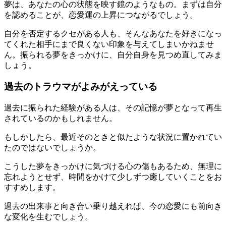
夢は、あなたの心の状態を映す鏡のようなもの。まずは自分
を認めることが、恋愛運の上昇につながるでしょう。
自分を否定するクセがある人も、そんなあなたを好きになっ
てくれた相手にまで良くない印象を与えてしまいかねませ
ん。振られる夢をきっかけに、自分自身を見つめ直してみま
しょう。
過去のトラウマがよみがえっている
過去に振られた経験がある人は、その記憶が夢となって再生
されているのかもしれません。
もしかしたら、最近そのときと似たような状況に置かれてい
たのではないでしょうか。
こうした夢をきっかけに気づける心の傷もあるため、無理に
忘れようとせず、時間をかけて少しずつ癒していくことをお
すすめします。
過去の出来事と向き合い乗り越えれば、今の恋愛にも前向き
な変化を生むでしょう。