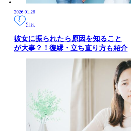
2026.01.26
別れ
彼女に振られたら原因を知ること
が大事？！復縁・立ち直り方も紹介