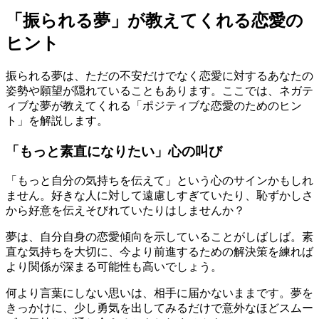
「振られる夢」が教えてくれる恋愛の
ヒント
振られる夢は、ただの不安だけでなく恋愛に対するあなたの
姿勢や願望が隠れていることもあります。ここでは、ネガテ
ィブな夢が教えてくれる「ポジティブな恋愛のためのヒン
ト」を解説します。
「もっと素直になりたい」心の叫び
「もっと自分の気持ちを伝えて」という心のサインかもしれ
ません。好きな人に対して遠慮しすぎていたり、恥ずかしさ
から好意を伝えそびれていたりはしませんか？
夢は、自分自身の恋愛傾向を示していることがしばしば。素
直な気持ちを大切に、今より前進するための解決策を練れば
より関係が深まる可能性も高いでしょう。
何より言葉にしない思いは、相手に届かないままです。夢を
きっかけに、少し勇気を出してみるだけで意外なほどスムー