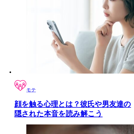
モテ
顔を触る心理とは？彼氏や男友達の
隠された本音を読み解こう