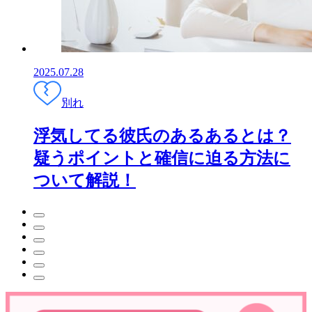
2025.07.28
別れ
浮気してる彼氏のあるあるとは？
疑うポイントと確信に迫る方法に
ついて解説！