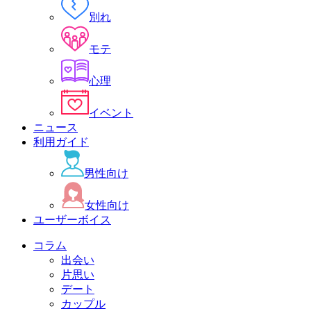
別れ
モテ
心理
イベント
ニュース
利用ガイド
男性向け
女性向け
ユーザーボイス
コラム
出会い
片思い
デート
カップル