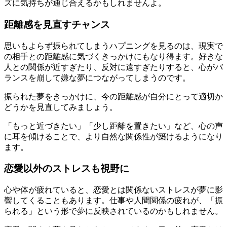
ズに気持ちが通じ合えるかもしれませんよ。
距離感を見直すチャンス
思いもよらず振られてしまうハプニングを見るのは、現実で
の相手との距離感に気づくきっかけにもなり得ます。好きな
人との関係が近すぎたり、反対に遠すぎたりすると、心がバ
ランスを崩して嫌な夢につながってしまうのです。
振られた夢をきっかけに、今の距離感が自分にとって適切か
どうかを見直してみましょう。
「もっと近づきたい」「少し距離を置きたい」など、心の声
に耳を傾けることで、より自然な関係性が築けるようになり
ます。
恋愛以外のストレスも視野に
心や体が疲れていると、恋愛とは関係ないストレスが夢に影
響してくることもあります。仕事や人間関係の疲れが、「振
られる」という形で夢に反映されているのかもしれません。