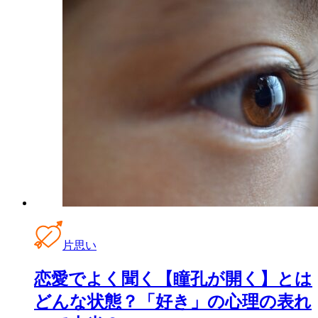
片思い
恋愛でよく聞く【瞳孔が開く】とは
どんな状態？「好き」の心理の表れ