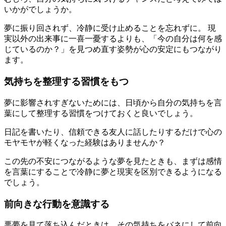
いかがでしょうか。
夢に振り回されず、冷静に受け止めることを忘れずに。 現
実以外の出来事に一喜一憂するよりも、「今の自分は何を感
じているのか？」を見つめ直す姿勢が心の安定にもつながり
ます。
気持ちを整理する習慣をもつ
夢に影響されすぎないためには、日頃から自分の気持ちを言
葉にして整理する習慣をつけておくと良いでしょう。
日記を書いたり、信頼できる友人に話したりするだけで心の
モヤモヤが軽くなった経験はありませんか？
この先の不安につながるような夢を見たときも、まずは感情
を言葉にすることで冷静に夢と現実を区別できるようになる
でしょう。
前向きな行動を意識する
悪夢を見て落ち込んだときは、その気持ちをバネにして前向