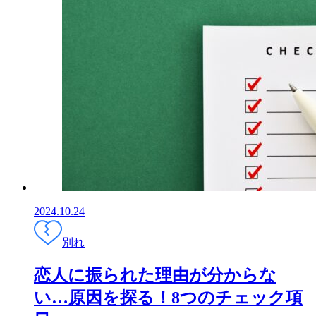
2024.10.24
別れ
恋人に振られた理由が分からな
い…原因を探る！8つのチェック項