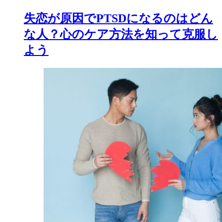
失恋が原因でPTSDになるのはどん
な人？心のケア方法を知って克服し
よう