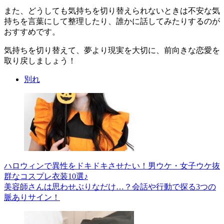
また、どうしても気持ちを切り替えられないときは不安な気
持ちを言葉にして整理したり、誰かに話してみたりするのが
おすすめです。
気持ちを切り替えて、夢より現実を大切に、前向きな恋愛を
取り戻しましょう！
別れ
ハロウィンで異性をドキドキさせたい！男ウケ・女子ウケ抜
群なコスプレ衣装10選♪
美容師さんは思わせぶりなだけ…？会話や行動で探る3つの
脈ありサイン！