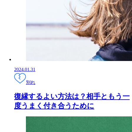
2024.01.31
別れ
復縁するよい方法は？相手ともう一
度うまく付き合うために