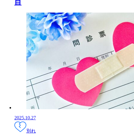
目
2025.10.27
別れ