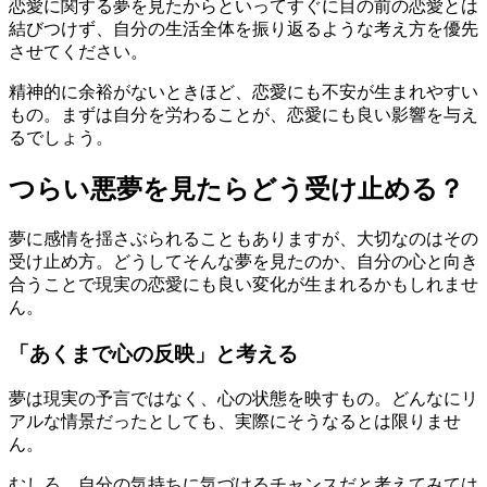
恋愛に関する夢を見たからといってすぐに目の前の恋愛とは
結びつけず、自分の生活全体を振り返るような考え方を優先
させてください。
精神的に余裕がないときほど、恋愛にも不安が生まれやすい
もの。まずは自分を労わることが、恋愛にも良い影響を与え
るでしょう。
つらい悪夢を見たらどう受け止める？
夢に感情を揺さぶられることもありますが、大切なのはその
受け止め方。どうしてそんな夢を見たのか、自分の心と向き
合うことで現実の恋愛にも良い変化が生まれるかもしれませ
ん。
「あくまで心の反映」と考える
夢は現実の予言ではなく、心の状態を映すもの。どんなにリ
アルな情景だったとしても、実際にそうなるとは限りませ
ん。
むしろ、自分の気持ちに気づけるチャンスだと考えてみては