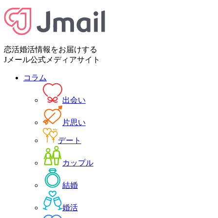
恋活婚活情報をお届けする
Jメール公式メディアサイト
コラム
出会い
片思い
デート
カップル
結婚
婚活