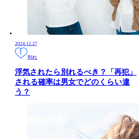
2024.12.27
別れ
浮気されたら別れるべき？「再犯」
される確率は男女でどのくらい違
う？