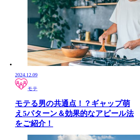
2024.12.09
モテ
モテる男の共通点！？ギャップ萌
え5パターン＆効果的なアピール法
をご紹介！