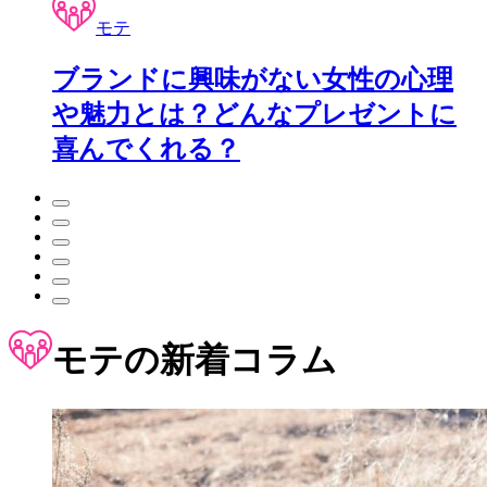
モテ
ブランドに興味がない女性の心理
や魅力とは？どんなプレゼントに
喜んでくれる？
モテ
の新着コラム