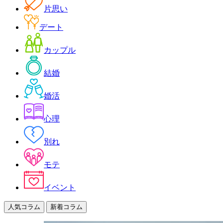
片思い
デート
カップル
結婚
婚活
心理
別れ
モテ
イベント
人気コラム
新着コラム