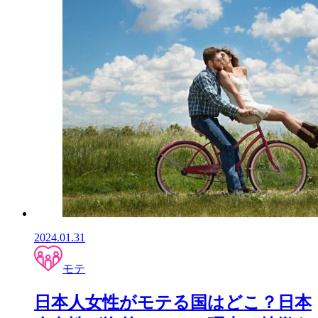
2024.01.31
モテ
日本人女性がモテる国はどこ？日本