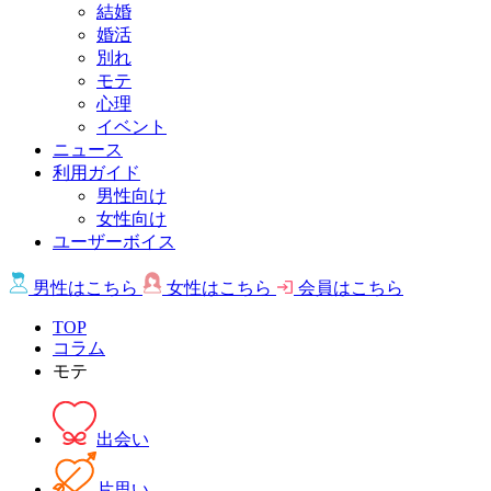
結婚
婚活
別れ
モテ
心理
イベント
ニュース
利用ガイド
男性向け
女性向け
ユーザーボイス
男性は
こちら
女性は
こちら
会員は
こちら
TOP
コラム
モテ
出会い
片思い