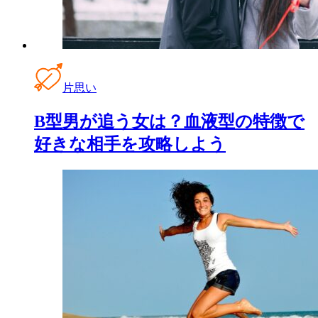
片思い
B型男が追う女は？血液型の特徴で
好きな相手を攻略しよう