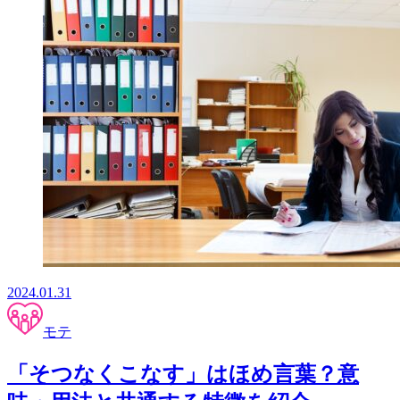
2024.01.31
モテ
「そつなくこなす」はほめ言葉？意