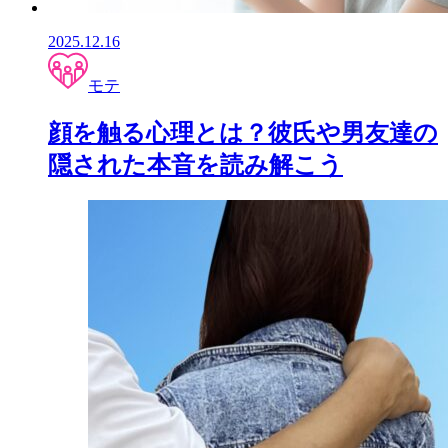
2025.12.16
モテ
顔を触る心理とは？彼氏や男友達の
隠された本音を読み解こう