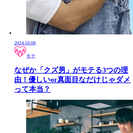
2024.10.08
モテ
なぜか「クズ男」がモテる3つの理
由！優しいor真面目なだけじゃダメ
って本当？