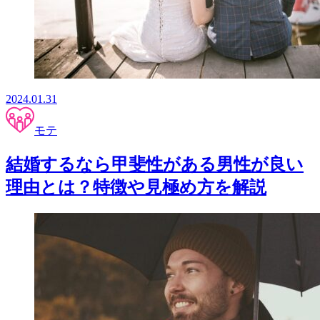
2024.01.31
モテ
結婚するなら甲斐性がある男性が良い
理由とは？特徴や見極め方を解説