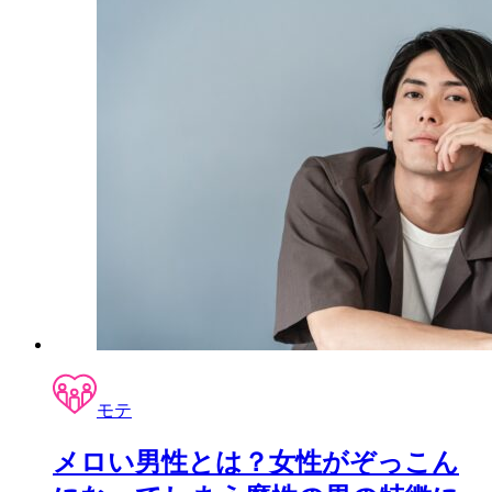
モテ
メロい男性とは？女性がぞっこん