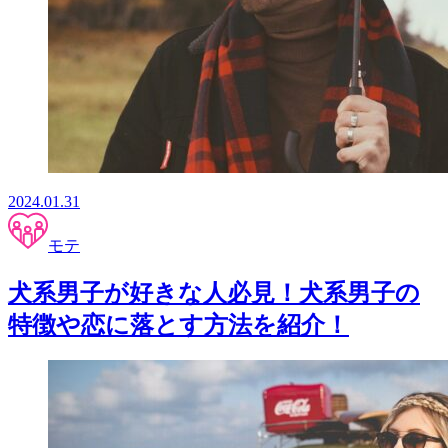
2024.01.31
モテ
犬系男子が好きな人必見！犬系男子の
特徴や恋に落とす方法を紹介！