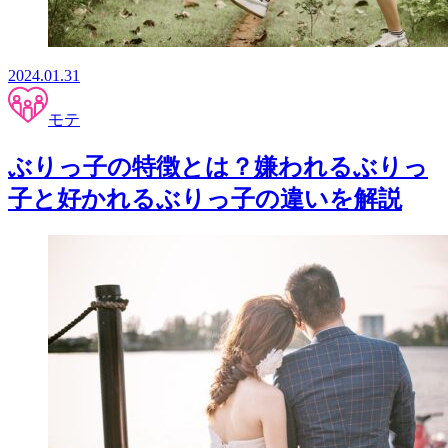
2024.01.31
モテ
ぶりっ子の特徴とは？嫌われるぶりっ
子と好かれるぶりっ子の違いを解説