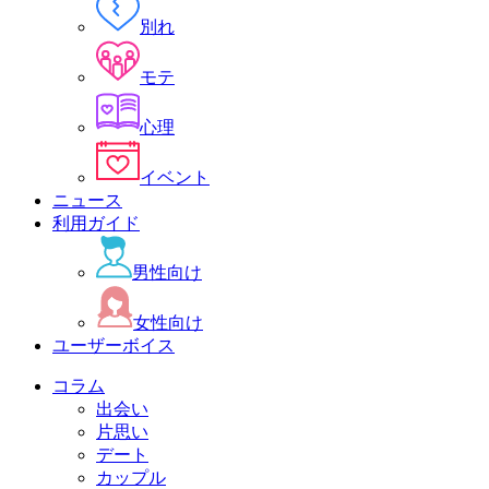
別れ
モテ
心理
イベント
ニュース
利用ガイド
男性向け
女性向け
ユーザーボイス
コラム
出会い
片思い
デート
カップル