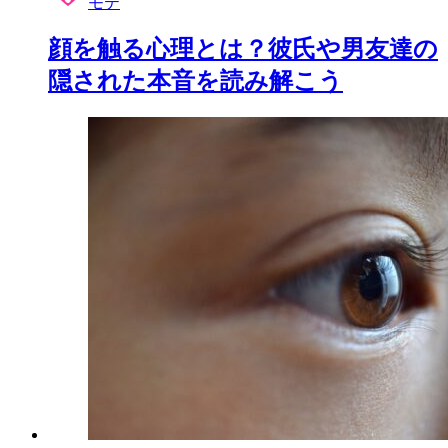
モテ
顔を触る心理とは？彼氏や男友達の
隠された本音を読み解こう