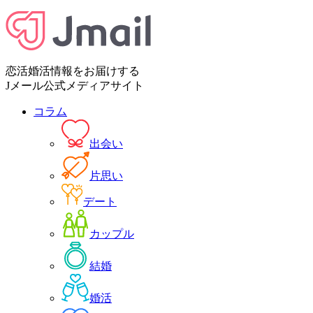
恋活婚活情報をお届けする
Jメール公式メディアサイト
コラム
出会い
片思い
デート
カップル
結婚
婚活