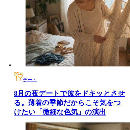
デート
8月の夜デートで彼をドキッとさせ
る。薄着の季節だからこそ気をつ
けたい「微細な色気」の演出