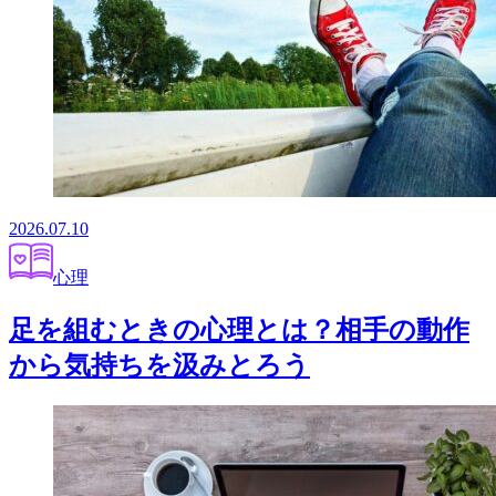
2026.07.10
心理
足を組むときの心理とは？相手の動作
から気持ちを汲みとろう