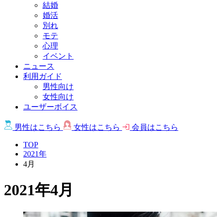
結婚
婚活
別れ
モテ
心理
イベント
ニュース
利用ガイド
男性向け
女性向け
ユーザーボイス
男性は
こちら
女性は
こちら
会員は
こちら
TOP
2021年
4月
2021年4月