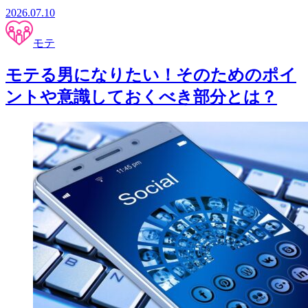
2026.07.10
モテ
モテる男になりたい！そのためのポイ
ントや意識しておくべき部分とは？