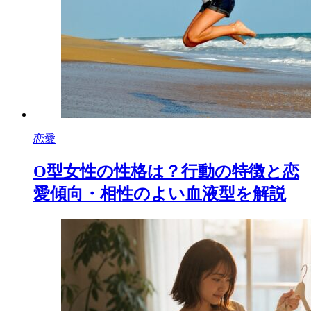
恋愛
O型女性の性格は？行動の特徴と恋
愛傾向・相性のよい血液型を解説