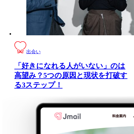
出会い
「好きになれる人がいない」のは
高望み？5つの原因と現状を打破す
る3ステップ！