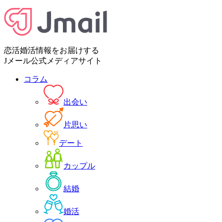
恋活婚活情報をお届けする
Jメール公式メディアサイト
コラム
出会い
片思い
デート
カップル
結婚
婚活