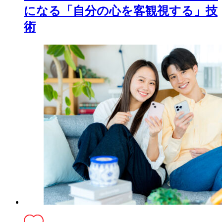
になる「自分の心を客観視する」技
術