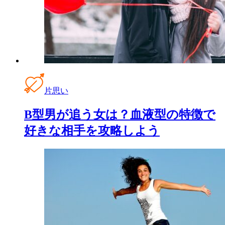
片思い
B型男が追う女は？血液型の特徴で
好きな相手を攻略しよう