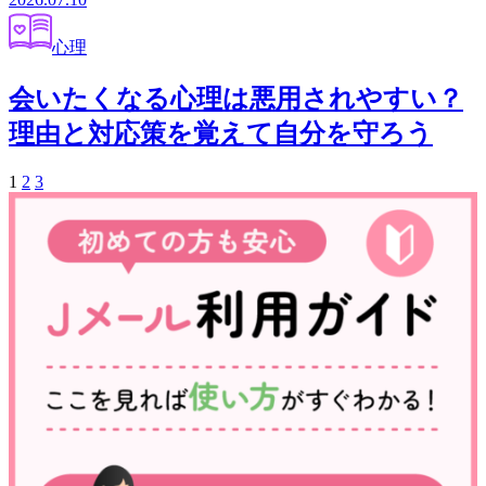
心理
会いたくなる心理は悪用されやすい？
理由と対応策を覚えて自分を守ろう
1
2
3