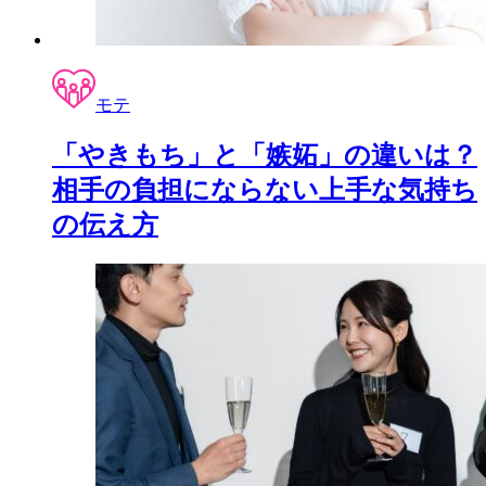
モテ
「やきもち」と「嫉妬」の違いは？
相手の負担にならない上手な気持ち
の伝え方