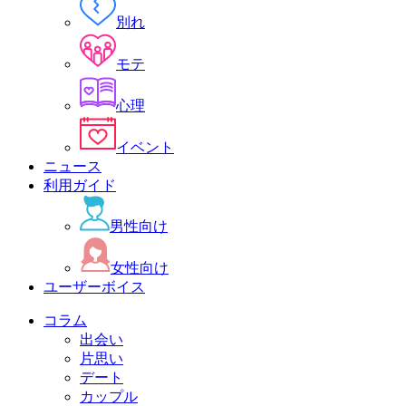
別れ
モテ
心理
イベント
ニュース
利用ガイド
男性向け
女性向け
ユーザーボイス
コラム
出会い
片思い
デート
カップル