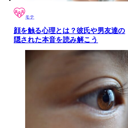
モテ
顔を触る心理とは？彼氏や男友達の
隠された本音を読み解こう