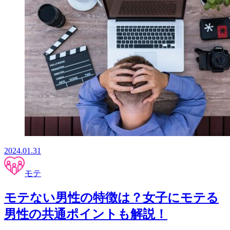
2024.01.31
モテ
モテない男性の特徴は？女子にモテる
男性の共通ポイントも解説！