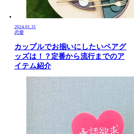
2024.01.31
恋愛
カップルでお揃いにしたいペアグ
ッズは！？定番から流行までのア
イテム紹介