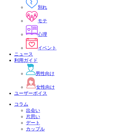
別れ
モテ
心理
イベント
ニュース
利用ガイド
男性向け
女性向け
ユーザーボイス
コラム
出会い
片思い
デート
カップル