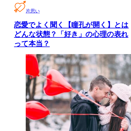
片思い
恋愛でよく聞く【瞳孔が開く】とは
どんな状態？「好き」の心理の表れ
って本当？