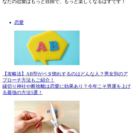
なたの恋愛はもっと自由で、もっと楽しくなるはずです！
恋愛
【攻略法】AB型がベタ惚れするのはどんな人？男女別のア
プローチ方法もご紹介！
縁切り神社や断捨離は恋愛に効果あり？今年こそ男運を上げ
る最強の方法5選！