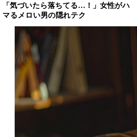
「気づいたら落ちてる…！」女性がハ
マるメロい男の隠れテク