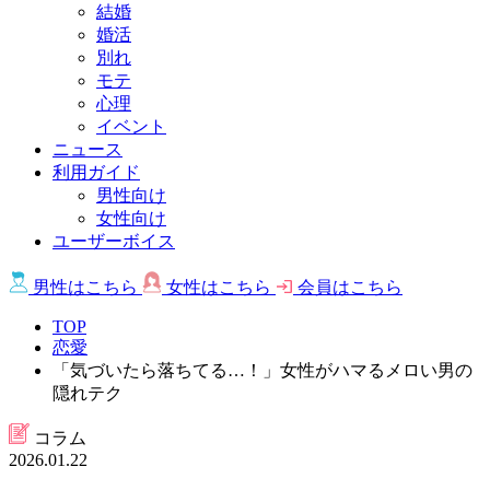
結婚
婚活
別れ
モテ
心理
イベント
ニュース
利用ガイド
男性向け
女性向け
ユーザーボイス
男性は
こちら
女性は
こちら
会員は
こちら
TOP
恋愛
「気づいたら落ちてる…！」女性がハマるメロい男の
隠れテク
コラム
2026.01.22