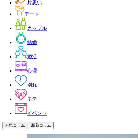
片思い
デート
カップル
結婚
婚活
心理
別れ
モテ
イベント
人気コラム
新着コラム