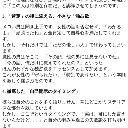
に「この人は特別な存在だ」と認識させてしまうのです。
3. 「肯定」の後に添える、小さな「独占欲」
メロい男は聞き上手です。女性の話を否定せず、「わかる
よ」「頑張ったね」と全肯定して自尊心を満たしてくれま
す。
しかし、それだけでは「ただの優しい人」で終わってしまい
ます。
魔性の男はそこに、「その顔、他の男には見せないでね」
「今の話、俺だけに教えてくれたの？」といった、
ほんのわずかな独占欲をエッセンスとして加えます。
これが女性の「守られたい」「特別でありたい」という本能
を激しく揺さぶるのです。
4. 徹底した「自己開示のタイミング」
彼らは自分のことを多く語りません。常にどこかミステリア
スな部分を残しています。
しかし、ここぞというタイミングで、「実は、君にしか言え
ないんだけど……」と自分の弱みや過去の失敗談を打ち明け
ます。