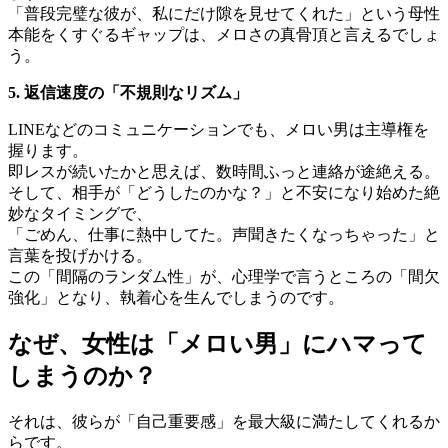
「普段完璧な彼が、私にだけ隙を見せてくれた」という母性
本能をくすぐるギャップは、メロさの真骨頂と言えるでしょ
う。
5. 返信速度の「不規則なリズム」
LINEなどのコミュニケーションでも、メロい男は主導権を
握ります。
即レスが続いたかと思えば、数時間ふっと連絡が途絶える。
そして、相手が「どうしたのかな？」と不安になり始めた絶
妙なタイミングで、
「ごめん、仕事に熱中してた。声聞きたくなっちゃった」と
言葉を投げかける。
この「間隔のランダム性」が、心理学で言うところの「間欠
強化」となり、執着心を生んでしまうのです。
なぜ、女性は「メロい男」にハマって
しまうのか？
それは、彼らが「自己重要感」を最大級に満たしてくれるか
らです。