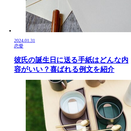
2024.01.31
恋愛
彼氏の誕生日に送る手紙はどんな内
容がいい？喜ばれる例文を紹介