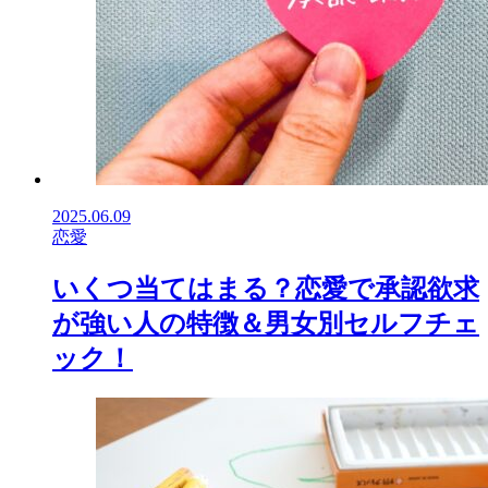
2025.06.09
恋愛
いくつ当てはまる？恋愛で承認欲求
が強い人の特徴＆男女別セルフチェ
ック！