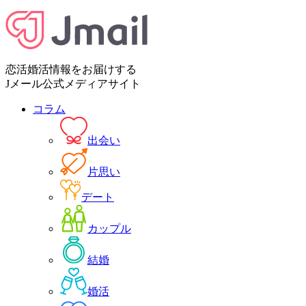
恋活婚活情報をお届けする
Jメール公式メディアサイト
コラム
出会い
片思い
デート
カップル
結婚
婚活