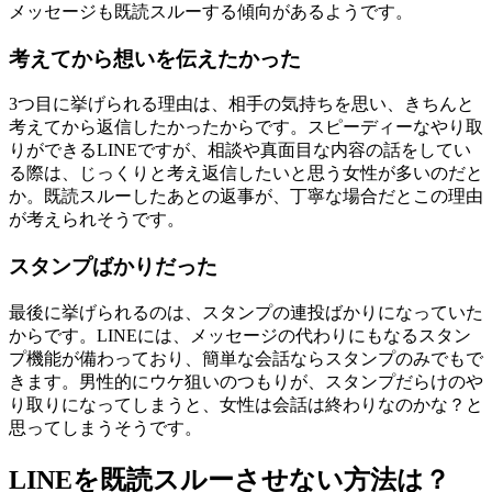
メッセージも既読スルーする傾向があるようです。
考えてから想いを伝えたかった
3つ目に挙げられる理由は、相手の気持ちを思い、きちんと
考えてから返信したかったからです。スピーディーなやり取
りができるLINEですが、相談や真面目な内容の話をしてい
る際は、じっくりと考え返信したいと思う女性が多いのだと
か。既読スルーしたあとの返事が、丁寧な場合だとこの理由
が考えられそうです。
スタンプばかりだった
最後に挙げられるのは、スタンプの連投ばかりになっていた
からです。LINEには、メッセージの代わりにもなるスタン
プ機能が備わっており、簡単な会話ならスタンプのみでもで
きます。男性的にウケ狙いのつもりが、スタンプだらけのや
り取りになってしまうと、女性は会話は終わりなのかな？と
思ってしまうそうです。
LINEを既読スルーさせない方法は？