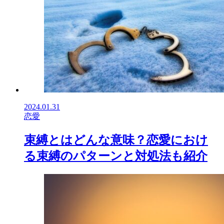
2024.01.31
恋愛
束縛とはどんな意味？恋愛におけ
る束縛のパターンと対処法も紹介