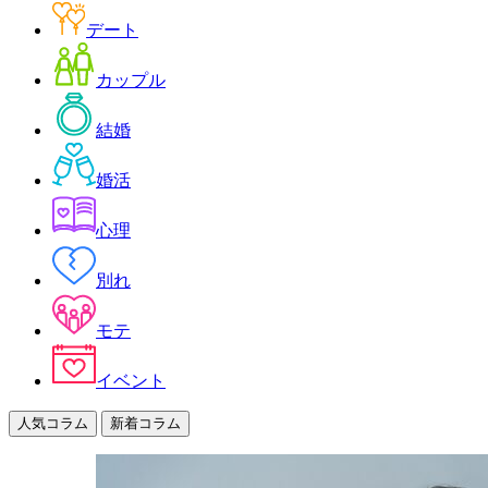
デート
カップル
結婚
婚活
心理
別れ
モテ
イベント
人気コラム
新着コラム