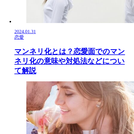
2024.01.31
恋愛
マンネリ化とは？恋愛面でのマン
ネリ化の意味や対処法などについ
て解説