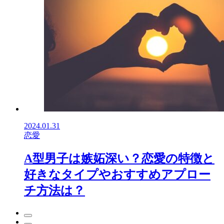
2024.01.31
恋愛
A型男子は嫉妬深い？恋愛の特徴と
好きなタイプやおすすめアプロー
チ方法は？