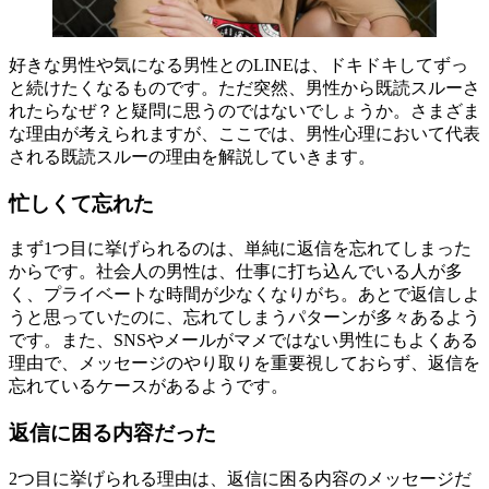
好きな男性や気になる男性とのLINEは、ドキドキしてずっ
と続けたくなるものです。ただ突然、男性から既読スルーさ
れたらなぜ？と疑問に思うのではないでしょうか。さまざま
な理由が考えられますが、ここでは、男性心理において代表
される既読スルーの理由を解説していきます。
忙しくて忘れた
まず1つ目に挙げられるのは、単純に返信を忘れてしまった
からです。社会人の男性は、仕事に打ち込んでいる人が多
く、プライベートな時間が少なくなりがち。あとで返信しよ
うと思っていたのに、忘れてしまうパターンが多々あるよう
です。また、SNSやメールがマメではない男性にもよくある
理由で、メッセージのやり取りを重要視しておらず、返信を
忘れているケースがあるようです。
返信に困る内容だった
2つ目に挙げられる理由は、返信に困る内容のメッセージだ