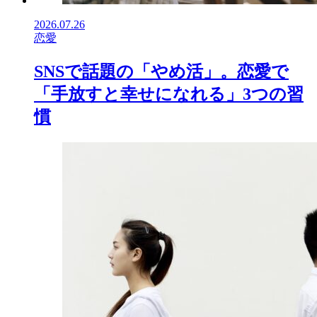
2026.07.26
恋愛
SNSで話題の「やめ活」。恋愛で
「手放すと幸せになれる」3つの習
慣