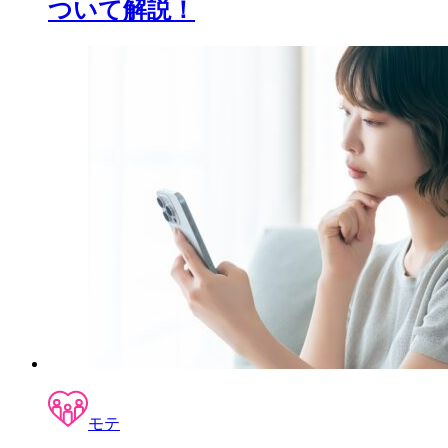
ついて解説！
モテ