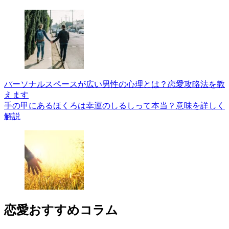
パーソナルスペースが広い男性の心理とは？恋愛攻略法を教
えます
手の甲にあるほくろは幸運のしるしって本当？意味を詳しく
解説
恋愛
おすすめコラム