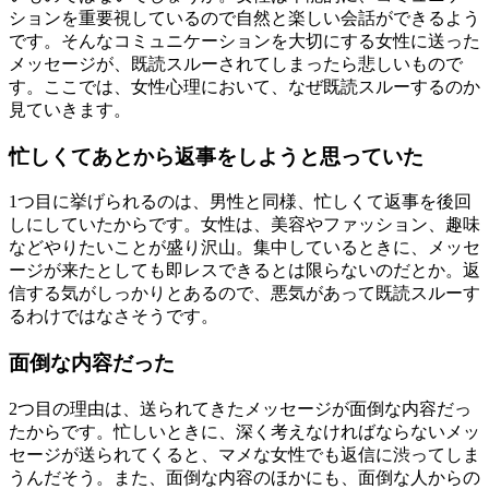
ションを重要視しているので自然と楽しい会話ができるよう
です。そんなコミュニケーションを大切にする女性に送った
メッセージが、既読スルーされてしまったら悲しいもので
す。ここでは、女性心理において、なぜ既読スルーするのか
見ていきます。
忙しくてあとから返事をしようと思っていた
1つ目に挙げられるのは、男性と同様、忙しくて返事を後回
しにしていたからです。女性は、美容やファッション、趣味
などやりたいことが盛り沢山。集中しているときに、メッセ
ージが来たとしても即レスできるとは限らないのだとか。返
信する気がしっかりとあるので、悪気があって既読スルーす
るわけではなさそうです。
面倒な内容だった
2つ目の理由は、送られてきたメッセージが面倒な内容だっ
たからです。忙しいときに、深く考えなければならないメッ
セージが送られてくると、マメな女性でも返信に渋ってしま
うんだそう。また、面倒な内容のほかにも、面倒な人からの