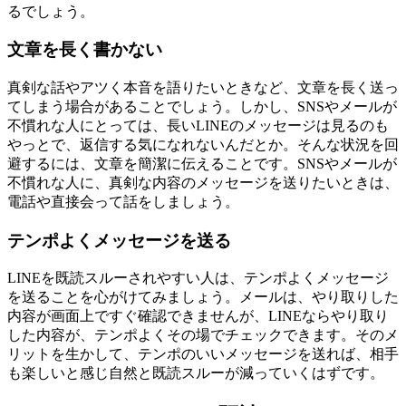
るでしょう。
文章を長く書かない
真剣な話やアツく本音を語りたいときなど、文章を長く送っ
てしまう場合があることでしょう。しかし、SNSやメールが
不慣れな人にとっては、長いLINEのメッセージは見るのも
やっとで、返信する気になれないんだとか。そんな状況を回
避するには、文章を簡潔に伝えることです。SNSやメールが
不慣れな人に、真剣な内容のメッセージを送りたいときは、
電話や直接会って話をしましょう。
テンポよくメッセージを送る
LINEを既読スルーされやすい人は、テンポよくメッセージ
を送ることを心がけてみましょう。メールは、やり取りした
内容が画面上ですぐ確認できませんが、LINEならやり取り
した内容が、テンポよくその場でチェックできます。そのメ
リットを生かして、テンポのいいメッセージを送れば、相手
も楽しいと感じ自然と既読スルーが減っていくはずです。