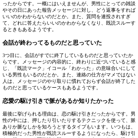
ったからです。一概にはいえませんが、男性にとっての雑談
やその日にあった報告メッセージに対し、どう返事をすれば
いいのかわからないのだとか。また、質問を連投されすぎ
て、どれに答えたらいいのかわからなくなり、既読スルーす
るときもあるようです。
会話が終わってるものだと思っていた
3つ目に、会話がすでに終了しているものだと思っていたか
らです。メッセージの内容的に、終わりに近づいていると感
じ、「既読マーク」イコール「わかった」の意味合いにして
いる男性もいるのだとか。また、連絡の仕方がマメではない
人は、メッセージのやり取りに慣れておらず会話が終了した
ものだと思っているケースもあるようです。
恋愛の駆け引きで脈があるか知りたかった
最後に挙げられる理由は、恋の駆け引きだったからです。男
性の中には、押したり引いたりするテクニックを使って、脈
ありか脈なしかを知ろうとするタイプもいます。いつもは、
積極的だった男性が既読スルーするようになったら、駆け引