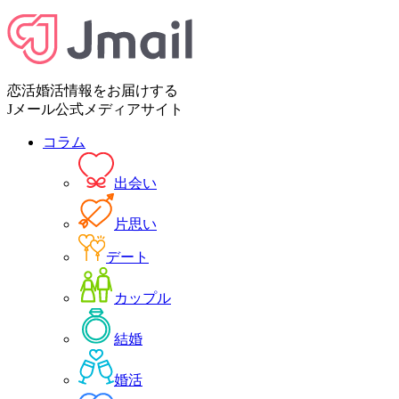
恋活婚活情報をお届けする
Jメール公式メディアサイト
コラム
出会い
片思い
デート
カップル
結婚
婚活