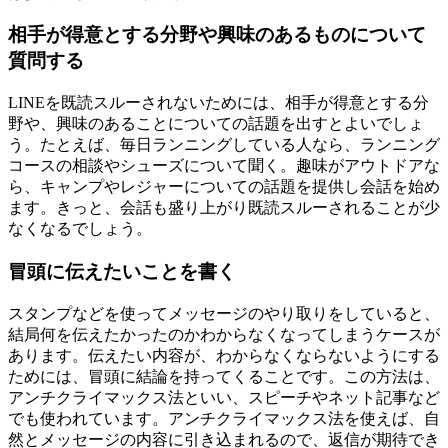
相手が得意とする分野や興味のあるものについて
質問する
LINEを既読スルーされないためには、相手が得意とする分
野や、興味のあることについての話題を出すとよいでしょ
う。たとえば、毎日ランニングしている人なら、ランニング
コースの相談やシューズについて聞く。趣味がアウトドアな
ら、キャンプやレジャーについての話題を提供し会話を始め
ます。きっと、会話も盛り上がり既読スルーされることが少
なくなるでしょう。
冒頭に伝えたいことを書く
スタンプなどを使ってメッセージのやり取りをしていると、
結局何を伝えたかったのかわからなくなってしまうケースが
あります。伝えたい内容が、わからなくならないようにする
ためには、冒頭に結論を持ってくることです。この方法は、
アンチクライマックス法といい、スピーチやネット記事など
でも使われています。アンチクライマックス法を使えば、自
然とメッセージの内容に引き込まれるので、返信が期待でき