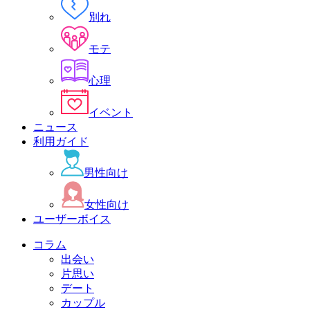
別れ
モテ
心理
イベント
ニュース
利用ガイド
男性向け
女性向け
ユーザーボイス
コラム
出会い
片思い
デート
カップル