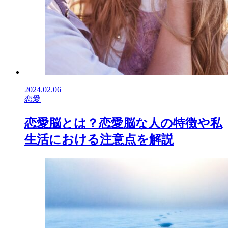
2024.02.06
恋愛
恋愛脳とは？恋愛脳な人の特徴や私
生活における注意点を解説