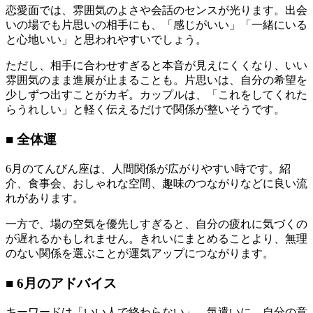
恋愛面では、雰囲気のよさや会話のセンスが光ります。出会
いの場でも片思いの相手にも、「感じがいい」「一緒にいる
と心地いい」と思われやすいでしょう。
ただし、相手に合わせすぎると本音が見えにくくなり、いい
雰囲気のまま進展が止まることも。片思いは、自分の希望を
少しずつ出すことがカギ。カップルは、「これをしてくれた
らうれしい」と軽く伝えるだけで関係が整いそうです。
■ 全体運
6月のてんびん座は、人間関係が広がりやすい時です。紹
介、食事会、おしゃれな空間、趣味のつながりなどに良い流
れがあります。
一方で、場の空気を優先しすぎると、自分の疲れに気づくの
が遅れるかもしれません。きれいにまとめることより、無理
のない関係を選ぶことが運気アップにつながります。
■ 6月のアドバイス
キーワードは「いい人で終わらない」。気遣いに、自分の意