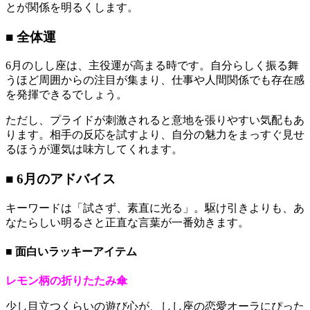
とが関係を明るくします。
■ 全体運
6月のしし座は、主役運が高まる時です。自分らしく振る舞
うほど周囲からの注目が集まり、仕事や人間関係でも存在感
を発揮できるでしょう。
ただし、プライドが刺激されると意地を張りやすい気配もあ
ります。相手の反応を試すより、自分の魅力をまっすぐ見せ
るほうが運気は味方してくれます。
■ 6月のアドバイス
キーワードは「試さず、素直に光る」。駆け引きよりも、あ
なたらしい明るさと正直な言葉が一番効きます。
■ 面白いラッキーアイテム
レモン柄の折りたたみ傘
少し目立つくらいの遊び心が、しし座の恋愛オーラにぴった