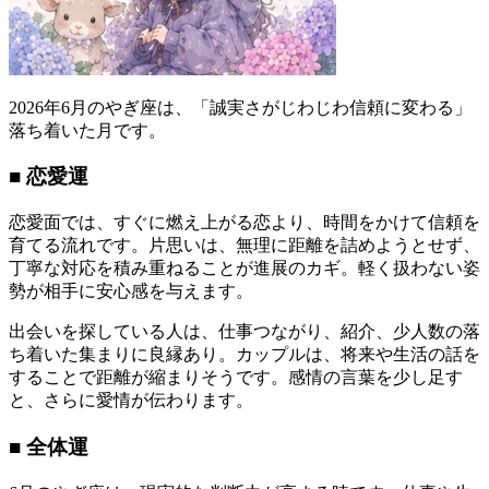
2026年6月のやぎ座は、「誠実さがじわじわ信頼に変わる」
落ち着いた月です。
■ 恋愛運
恋愛面では、すぐに燃え上がる恋より、時間をかけて信頼を
育てる流れです。片思いは、無理に距離を詰めようとせず、
丁寧な対応を積み重ねることが進展のカギ。軽く扱わない姿
勢が相手に安心感を与えます。
出会いを探している人は、仕事つながり、紹介、少人数の落
ち着いた集まりに良縁あり。カップルは、将来や生活の話を
することで距離が縮まりそうです。感情の言葉を少し足す
と、さらに愛情が伝わります。
■ 全体運