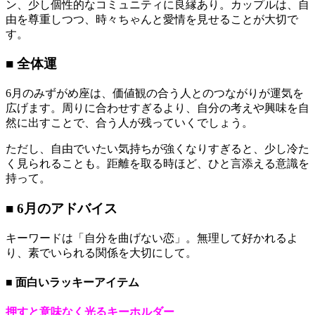
ン、少し個性的なコミュニティに良縁あり。カップルは、自
由を尊重しつつ、時々ちゃんと愛情を見せることが大切で
す。
■ 全体運
6月のみずがめ座は、価値観の合う人とのつながりが運気を
広げます。周りに合わせすぎるより、自分の考えや興味を自
然に出すことで、合う人が残っていくでしょう。
ただし、自由でいたい気持ちが強くなりすぎると、少し冷た
く見られることも。距離を取る時ほど、ひと言添える意識を
持って。
■ 6月のアドバイス
キーワードは「自分を曲げない恋」。無理して好かれるよ
り、素でいられる関係を大切にして。
■ 面白いラッキーアイテム
押すと意味なく光るキーホルダー