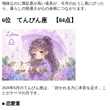
地味なのに満足度が高い道具が、今月のおうし座にぴった
り。暮らしの快適さが心の余裕につながります。
6位 てんびん座 【84点】
2026年6月のてんびん座は、「好かれる力に本音を足す」こ
とがテーマの月です。
■ 恋愛運