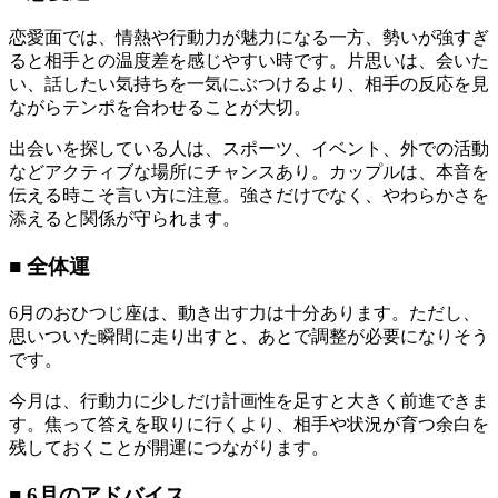
恋愛面では、情熱や行動力が魅力になる一方、勢いが強すぎ
ると相手との温度差を感じやすい時です。片思いは、会いた
い、話したい気持ちを一気にぶつけるより、相手の反応を見
ながらテンポを合わせることが大切。
出会いを探している人は、スポーツ、イベント、外での活動
などアクティブな場所にチャンスあり。カップルは、本音を
伝える時こそ言い方に注意。強さだけでなく、やわらかさを
添えると関係が守られます。
■ 全体運
6月のおひつじ座は、動き出す力は十分あります。ただし、
思いついた瞬間に走り出すと、あとで調整が必要になりそう
です。
今月は、行動力に少しだけ計画性を足すと大きく前進できま
す。焦って答えを取りに行くより、相手や状況が育つ余白を
残しておくことが開運につながります。
■ 6月のアドバイス