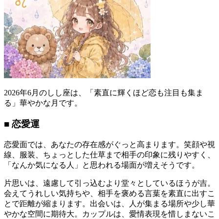
2026年6月のしし座は、「素直に輝くほど恋も注目も集ま
る」華やかな月です。
■ 恋愛運
恋愛面では、あなたの存在感がぐっと高まります。笑顔や視
線、服装、ちょっとした仕草まで相手の印象に残りやすく、
「なんか気になる人」と思われる場面が増えそうです。
片思いは、遠慮して引っ込むより堂々としているほうが吉。
会えてうれしい気持ちや、相手を褒める言葉を素直に出すこ
とで距離が縮まります。出会いは、人が集まる場所や少し華
やかな空間に期待大。カップルは、愛情表現を惜しまないこ