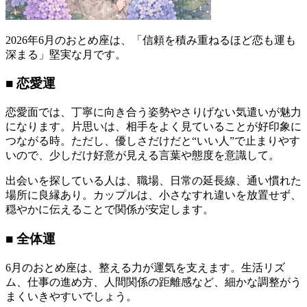
2026年6月のおとめ座は、「信頼を積み重ねるほど恋も運も
深まる」堅実な月です。
■ 恋愛運
恋愛面では、丁寧に向き合う姿勢やさりげない気遣いが魅力
になります。片思いは、相手をよく見ていることが好印象に
つながる時。ただし、優しさだけだと“いい人”で止まりやす
いので、少しだけ好意が見える言葉や態度を意識して。
出会いを探している人は、職場、日常の延長線、通い慣れた
場所に良縁あり。カップルは、小さなすれ違いを放置せず、
穏やかに伝えることで関係が安定します。
■ 全体運
6月のおとめ座は、整える力が運気を支えます。生活リズ
ム、仕事の進め方、人間関係の距離感など、細かな調整がう
まくいきやすいでしょう。