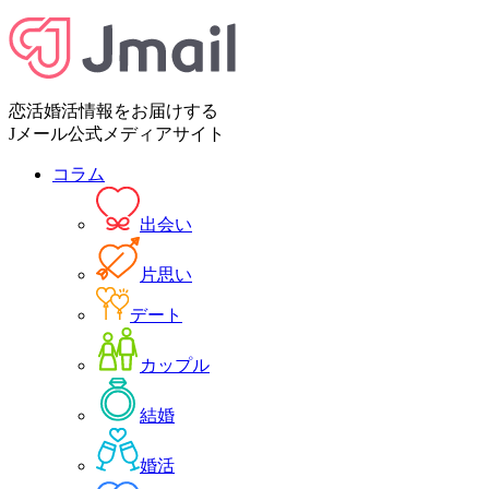
恋活婚活情報をお届けする
Jメール公式メディアサイト
コラム
出会い
片思い
デート
カップル
結婚
婚活