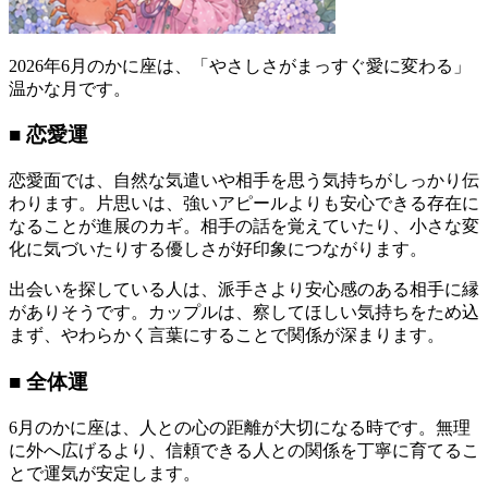
2026年6月のかに座は、「やさしさがまっすぐ愛に変わる」
温かな月です。
■ 恋愛運
恋愛面では、自然な気遣いや相手を思う気持ちがしっかり伝
わります。片思いは、強いアピールよりも安心できる存在に
なることが進展のカギ。相手の話を覚えていたり、小さな変
化に気づいたりする優しさが好印象につながります。
出会いを探している人は、派手さより安心感のある相手に縁
がありそうです。カップルは、察してほしい気持ちをため込
まず、やわらかく言葉にすることで関係が深まります。
■ 全体運
6月のかに座は、人との心の距離が大切になる時です。無理
に外へ広げるより、信頼できる人との関係を丁寧に育てるこ
とで運気が安定します。