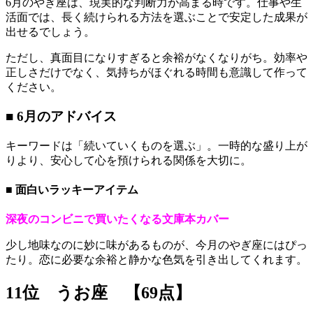
6月のやぎ座は、現実的な判断力が高まる時です。仕事や生
活面では、長く続けられる方法を選ぶことで安定した成果が
出せるでしょう。
ただし、真面目になりすぎると余裕がなくなりがち。効率や
正しさだけでなく、気持ちがほぐれる時間も意識して作って
ください。
■ 6月のアドバイス
キーワードは「続いていくものを選ぶ」。一時的な盛り上が
りより、安心して心を預けられる関係を大切に。
■ 面白いラッキーアイテム
深夜のコンビニで買いたくなる文庫本カバー
少し地味なのに妙に味があるものが、今月のやぎ座にはぴっ
たり。恋に必要な余裕と静かな色気を引き出してくれます。
11位 うお座 【69点】