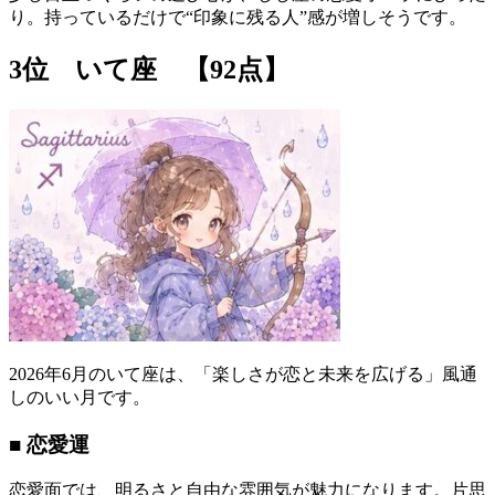
り。持っているだけで“印象に残る人”感が増しそうです。
3位 いて座 【92点】
2026年6月のいて座は、「楽しさが恋と未来を広げる」風通
しのいい月です。
■ 恋愛運
恋愛面では、明るさと自由な雰囲気が魅力になります。片思