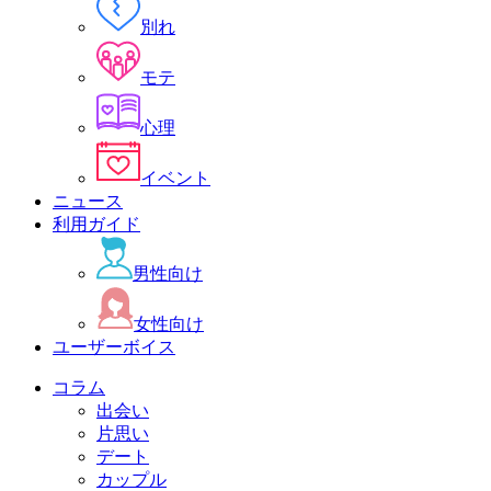
別れ
モテ
心理
イベント
ニュース
利用ガイド
男性向け
女性向け
ユーザーボイス
コラム
出会い
片思い
デート
カップル