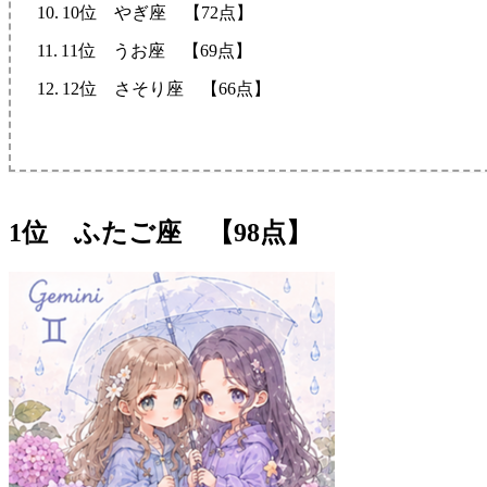
10位 やぎ座 【72点】
11位 うお座 【69点】
12位 さそり座 【66点】
1位 ふたご座 【98点】