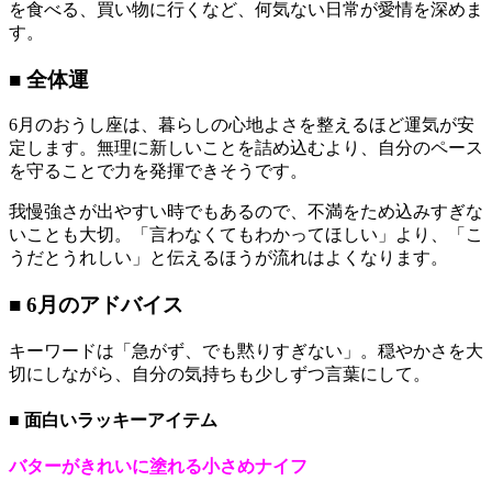
を食べる、買い物に行くなど、何気ない日常が愛情を深めま
す。
■ 全体運
6月のおうし座は、暮らしの心地よさを整えるほど運気が安
定します。無理に新しいことを詰め込むより、自分のペース
を守ることで力を発揮できそうです。
我慢強さが出やすい時でもあるので、不満をため込みすぎな
いことも大切。「言わなくてもわかってほしい」より、「こ
うだとうれしい」と伝えるほうが流れはよくなります。
■ 6月のアドバイス
キーワードは「急がず、でも黙りすぎない」。穏やかさを大
切にしながら、自分の気持ちも少しずつ言葉にして。
■ 面白いラッキーアイテム
バターがきれいに塗れる小さめナイフ