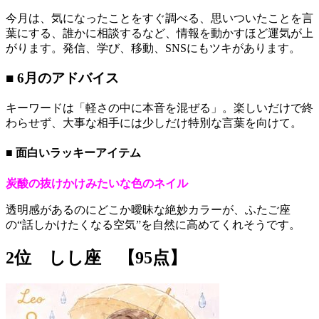
今月は、気になったことをすぐ調べる、思いついたことを言
葉にする、誰かに相談するなど、情報を動かすほど運気が上
がります。発信、学び、移動、SNSにもツキがあります。
■ 6月のアドバイス
キーワードは「軽さの中に本音を混ぜる」。楽しいだけで終
わらせず、大事な相手には少しだけ特別な言葉を向けて。
■ 面白いラッキーアイテム
炭酸の抜けかけみたいな色のネイル
透明感があるのにどこか曖昧な絶妙カラーが、ふたご座
の“話しかけたくなる空気”を自然に高めてくれそうです。
2位 しし座 【95点】