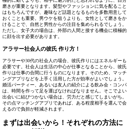
極的に動くよりも、相手に魅力的だと思われるように、自分
磨きが重要となります。髪型やファッションに気を配ること
はもちろんですが、趣味など話題となるものを多数用意して
おくことも重要。男ウケを狙うよりも、女性として磨きをか
けることで、自然と男性からの注目を集められるでしょう。
ただし、女子大の場合は、外部の人間と接する機会に積極的
に顔を出す必要があります。
アラサー社会人の彼氏 作り方！
アラサーや30代の社会人の場合、彼氏作りにはエネルギーも
必要です。社会人は生活の中心が仕事となることから、彼氏
作りは仕事の合間に行うものになります。そのため、マッチ
ングアプリなどを上手く活用した方が効率がよいでしょう。
婚活パーティー、あるいは友人の紹介による飲み会・コンパ
は、時間を作って足を運ばなければなりません。そこでよい
出会いに結びつかない場合は、労力だと感じてしまいがち。
その点マッチングアプリであれば、ある程度相手を選んで会
えるので負担が軽減されます。
まずは出会いから！それぞれの方法に