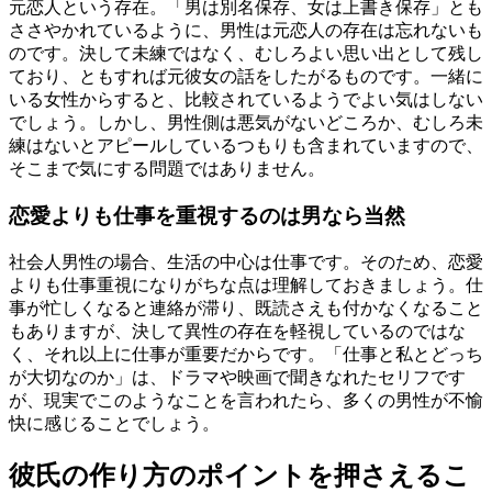
元恋人という存在。「男は別名保存、女は上書き保存」とも
ささやかれているように、男性は元恋人の存在は忘れないも
のです。決して未練ではなく、むしろよい思い出として残し
ており、ともすれば元彼女の話をしたがるものです。一緒に
いる女性からすると、比較されているようでよい気はしない
でしょう。しかし、男性側は悪気がないどころか、むしろ未
練はないとアピールしているつもりも含まれていますので、
そこまで気にする問題ではありません。
恋愛よりも仕事を重視するのは男なら当然
社会人男性の場合、生活の中心は仕事です。そのため、恋愛
よりも仕事重視になりがちな点は理解しておきましょう。仕
事が忙しくなると連絡が滞り、既読さえも付かなくなること
もありますが、決して異性の存在を軽視しているのではな
く、それ以上に仕事が重要だからです。「仕事と私とどっち
が大切なのか」は、ドラマや映画で聞きなれたセリフです
が、現実でこのようなことを言われたら、多くの男性が不愉
快に感じることでしょう。
彼氏の作り方のポイントを押さえるこ