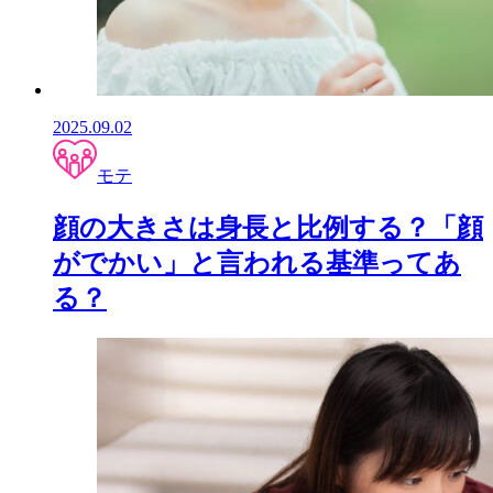
2025.09.02
モテ
顔の大きさは身長と比例する？「顔
がでかい」と言われる基準ってあ
る？