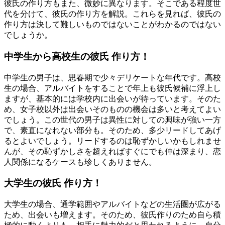
彼氏の作り方もまた、微妙に異なります。そこである程度世
代を分けて、彼氏の作り方を解説。これらを見れば、彼氏の
作り方は決して難しいものではないことがわかるのではない
でしょうか。
中学生から高校生の彼氏 作り方！
中学生の男子は、思春期で少々デリケートな年代です。高校
生の場合、アルバイトをすることで年上も彼氏候補に浮上し
ますが、基本的には学校内に出会いが待っています。そのた
め、女子校以外は出会いそのものの機会は多いと考えてよい
でしょう。この世代の男子は異性に対しての興味が強い一方
で、素直になれない部分も。そのため、多少リードしてあげ
るとよいでしょう。リードするのは恥ずかしいかもしれませ
んが、その恥ずかしさを超えればすぐにでも仲は深まり、恋
人関係になるケースも珍しくありません。
大学生の彼氏 作り方！
大学生の場合、通学範囲やアルバイトなどの生活圏が広がる
ため、出会いも増えます。そのため、彼氏作りのため自ら積