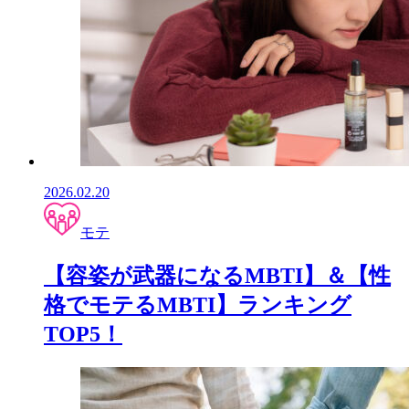
2026.02.20
モテ
【容姿が武器になるMBTI】＆【性
格でモテるMBTI】ランキング
TOP5！