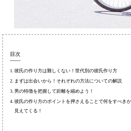
目次
彼氏の作り方は難しくない！世代別の彼氏作り方
まずは出会いから！それぞれの方法についての解説
男の特徴を把握して距離を縮めよう！
彼氏の作り方のポイントを押さえることで何をすべき
見えてくる！