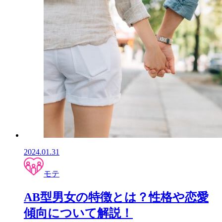
2024.01.31
モテ
AB型男女の特徴とは？性格や恋愛
傾向について解説！