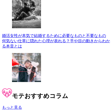
婚活女性が本気で結婚するために必要なものと不要なもの
何気ない仕草に隠れた心理が表れる？手や目の動きからわか
る本音とは
モテ
おすすめコラム
もっと見る