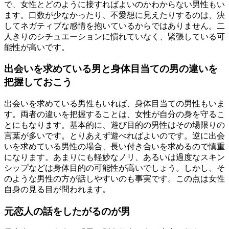
で、女性とどのように接すればよいのかわからない男性もい
ます。口数が少なかったり、不愛想に見えたりするのは、決
してネガティブな感情を抱いているからではありません。二
人きりのシチュエーションに慣れていなく、緊張している可
能性が高いです。
出会いを求めている男と身体目当ての男の違いを
把握しておこう
出会いを求めている男性もいれば、身体目当ての男性もいま
す。両者の違いを把握することは、女性が自分の身を守るこ
とにもなります。基本的に、遊び目的の男性はその場限りの
言葉が多いです。とりあえず遊べればよいのです。逆に出会
いを求めている男性の場合、長い付き合いを求めるので慎重
になります。あまりにも軽妙なノリ、あるいは過度なスキン
シップなどは身体目的の可能性が高いでしょう。しかし、そ
のような男性の方が話しやすいのも事実です。この点は女性
自身の見る目が問われます。
元恋人の話をしたがるのが男