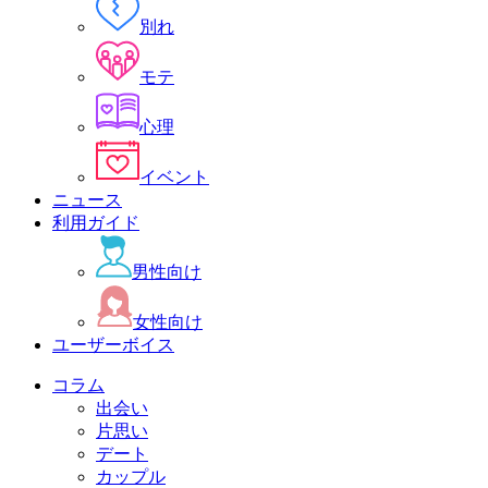
別れ
モテ
心理
イベント
ニュース
利用ガイド
男性向け
女性向け
ユーザーボイス
コラム
出会い
片思い
デート
カップル