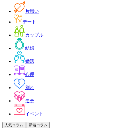
片思い
デート
カップル
結婚
婚活
心理
別れ
モテ
イベント
人気コラム
新着コラム