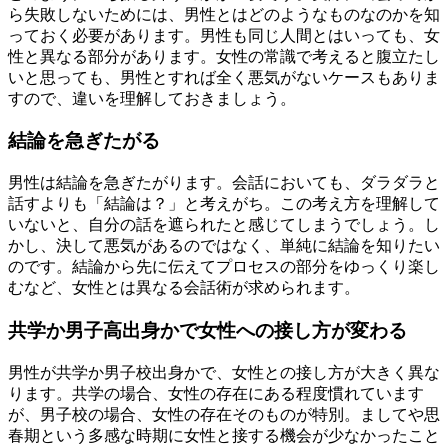
ら失敗しないためには、男性とはどのようなものなのかを知
っておく必要があります。男性も同じ人間とはいっても、女
性と異なる部分があります。女性の常識で考えると腹立たし
いと思っても、男性とすれば全く悪気がないケースもありま
すので、違いを理解しておきましょう。
結論を急ぎたがる
男性は結論を急ぎたがります。会話においても、ダラダラと
話すよりも「結論は？」と考えがち。この考え方を理解して
いないと、自分の話を遮られたと感じてしまうでしょう。し
かし、決して悪気があるのではなく、単純に結論を知りたい
のです。結論から先に伝えてプロセスの部分をゆっくり楽し
むなど、女性とは異なる会話術が求められます。
共学か男子高出身かで女性への接し方が変わる
男性が共学か男子校出身かで、女性との接し方が大きく異な
ります。共学の場合、女性の存在にある程度慣れています
が、男子校の場合、女性の存在そのものが特別。ましてや思
春期という多感な時期に女性と接する機会が少なかったこと