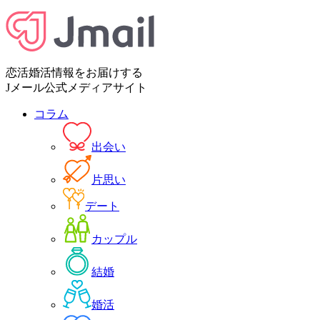
恋活婚活情報をお届けする
Jメール公式メディアサイト
コラム
出会い
片思い
デート
カップル
結婚
婚活