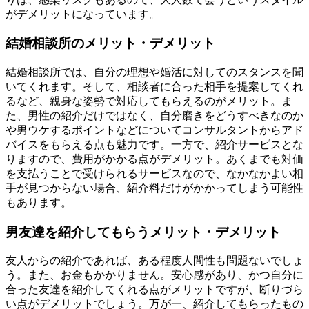
がデメリットになっています。
結婚相談所のメリット・デメリット
結婚相談所では、自分の理想や婚活に対してのスタンスを聞
いてくれます。そして、相談者に合った相手を提案してくれ
るなど、親身な姿勢で対応してもらえるのがメリット。ま
た、男性の紹介だけではなく、自分磨きをどうすべきなのか
や男ウケするポイントなどについてコンサルタントからアド
バイスをもらえる点も魅力です。一方で、紹介サービスとな
りますので、費用がかかる点がデメリット。あくまでも対価
を支払うことで受けられるサービスなので、なかなかよい相
手が見つからない場合、紹介料だけがかかってしまう可能性
もあります。
男友達を紹介してもらうメリット・デメリット
友人からの紹介であれば、ある程度人間性も問題ないでしょ
う。また、お金もかかりません。安心感があり、かつ自分に
合った友達を紹介してくれる点がメリットですが、断りづら
い点がデメリットでしょう。万が一、紹介してもらったもの