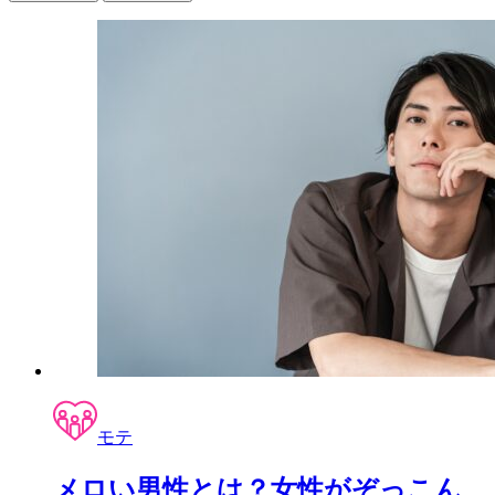
モテ
メロい男性とは？女性がぞっこん