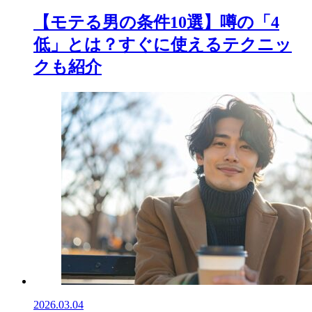
【モテる男の条件10選】噂の「4
低」とは？すぐに使えるテクニッ
クも紹介
2026.03.04