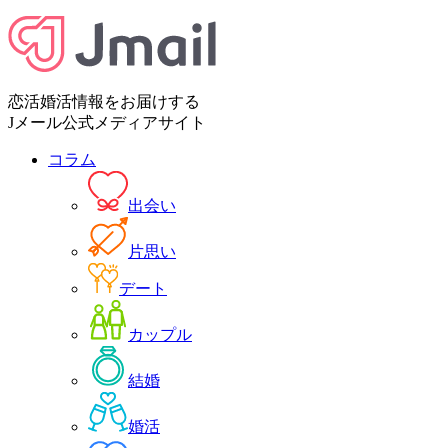
恋活婚活情報をお届けする
Jメール公式メディアサイト
コラム
出会い
片思い
デート
カップル
結婚
婚活