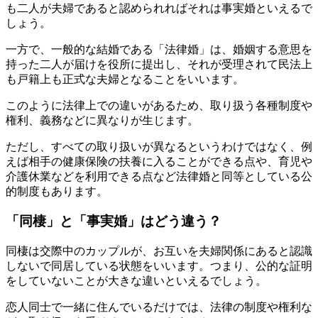
も二人が夫婦であると認められればそれは事実婚といえるで
しょう。
一方で、一般的な結婚である「法律婚」は、婚姻する意思を
持った二人が届けを役所に提出し、それが受理されて民法上
も戸籍上も正式な夫婦となることをいいます。
このように法律上での違いがあるため、取り扱う各種制度や
権利、義務などに異なりが生じます。
ただし、すべての取り扱いが異なるというわけではなく、例
えば相手の健康保険の扶養に入ることができる点や、育児や
介護休業などを利用できる点など法律婚と同等としている公
的制度もあります。
「同棲」と「事実婚」はどう違う？
同棲は交際中のカップルが、お互いを夫婦関係にあると認識
しないで同居している状態をいいます。つまり、公的な証明
をしていないことが大きな違いといえるでしょう。
恋人同士で一緒に住んでいるだけでは、法律の制度や権利な