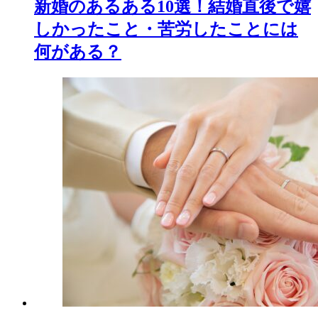
新婚のあるある10選！結婚直後で嬉
しかったこと・苦労したことには
何がある？