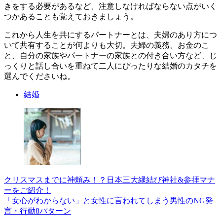
きをする必要があるなど、注意しなければならない点がいく
つかあることも覚えておきましょう。
これから人生を共にするパートナーとは、夫婦のあり方につ
いて共有することが何よりも大切。夫婦の義務、お金のこ
と、自分の家族やパートナーの家族との付き合い方など、じ
っくりと話し合いを重ねて二人にぴったりな結婚のカタチを
選んでくださいね。
結婚
クリスマスまでに神頼み！？日本三大縁結び神社&参拝マナ
ーをご紹介！
「女心がわからない」と女性に言われてしまう男性のNG発
言・行動8パターン