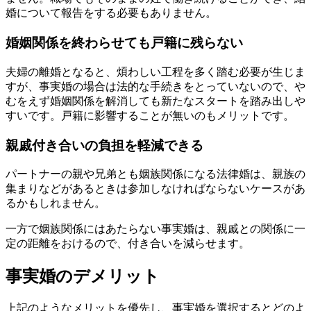
婚について報告をする必要もありません。
婚姻関係を終わらせても戸籍に残らない
夫婦の離婚となると、煩わしい工程を多く踏む必要が生じま
すが、事実婚の場合は法的な手続きをとっていないので、や
むをえず婚姻関係を解消しても新たなスタートを踏み出しや
すいです。戸籍に影響することが無いのもメリットです。
親戚付き合いの負担を軽減できる
パートナーの親や兄弟とも姻族関係になる法律婚は、親族の
集まりなどがあるときは参加しなければならないケースがあ
るかもしれません。
一方で姻族関係にはあたらない事実婚は、親戚との関係に一
定の距離をおけるので、付き合いを減らせます。
事実婚のデメリット
上記のようなメリットを優先し、事実婚を選択するとどのよ