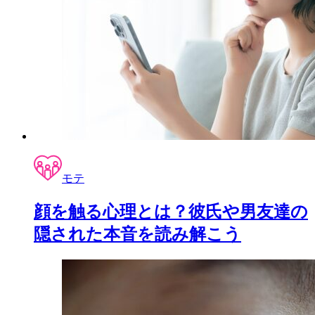
モテ
顔を触る心理とは？彼氏や男友達の
隠された本音を読み解こう