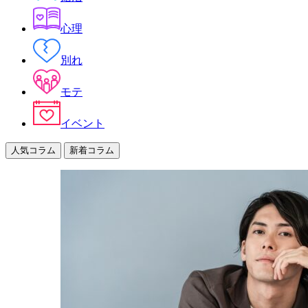
心理
別れ
モテ
イベント
人気コラム
新着コラム