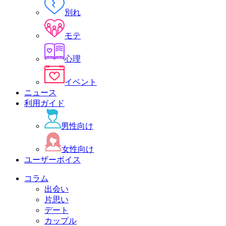
別れ
モテ
心理
イベント
ニュース
利用ガイド
男性向け
女性向け
ユーザーボイス
コラム
出会い
片思い
デート
カップル