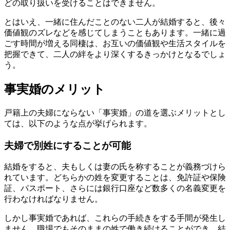
どの取り扱いを受けることはできません。
とはいえ、一緒に住んだことのない二人が結婚すると、後々
価値観のズレなどを感じてしまうこともあります。一緒に過
ごす時間が増える同棲は、お互いの価値観や生活スタイルを
把握できて、二人の絆をより深くするきっかけとなるでしょ
う。
事実婚のメリット
戸籍上の夫婦にならない「事実婚」の道を選ぶメリットとし
ては、以下のような点が挙げられます。
夫婦で別姓にすることが可能
結婚をすると、夫もしくは妻の氏を称することが義務づけら
れています。どちらかの姓を変更することは、免許証や保険
証、パスポート、さらには銀行口座など数多くの名義変更を
行わなければなりません。
しかし事実婚であれば、これらの手続きをする手間が発生し
ません。職場でもそのままの姓で働き続けることができ、結