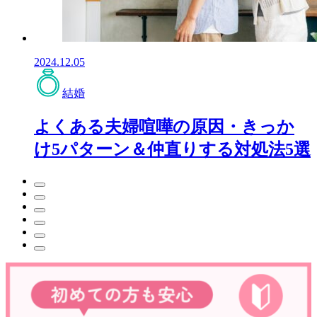
2024.12.05
結婚
よくある夫婦喧嘩の原因・きっか
け5パターン＆仲直りする対処法5選