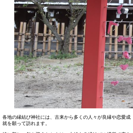
各地の縁結び神社には、古来から多くの人々が良縁や恋愛成
就を願って訪れます。