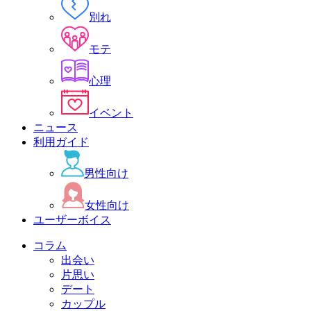
別れ
モテ
心理
イベント
ニュース
利用ガイド
男性向け
女性向け
ユーザーボイス
コラム
出会い
片思い
デート
カップル