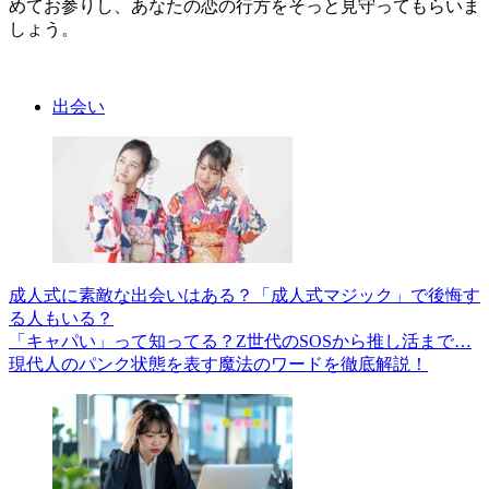
めてお参りし、あなたの恋の行方をそっと見守ってもらいま
しょう。
出会い
成人式に素敵な出会いはある？「成人式マジック」で後悔す
る人もいる？
「キャパい」って知ってる？Z世代のSOSから推し活まで…
現代人のパンク状態を表す魔法のワードを徹底解説！