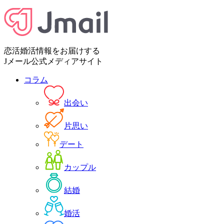
恋活婚活情報をお届けする
Jメール公式メディアサイト
コラム
出会い
片思い
デート
カップル
結婚
婚活