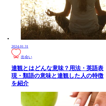
2024.01.31
出会い
達観とはどんな意味？用法・英語表
現・類語の意味と達観した人の特徴
を紹介