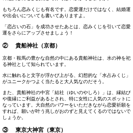
もちろん恋みくじも有名です。恋愛運だけではなく、結婚運
や出会いについても書いてありますよ。
「恋占いの石」を成功させたあとは、恋みくじを引いて恋愛
運をさらにアップさせましょう！
② 貴船神社（京都）
京都・鞍馬の豊かな自然の中にある貴船神社は、水の神を祀
る神社として知られています。
水に触れると文字が浮かび上がる、幻想的な「水占みくじ」
がユニークかつよく当たると大人気なのだそう。
また、貴船神社の中宮「結社（ゆいのやしろ）」は、縁結び
や復縁にご利益があるとされ、特に女性に人気のスポットに
なっています。大自然のパワーをいただきながら恋愛祈願を
すれば、願いが叶う兆しがおのずと見えてくるのではないで
しょうか。
③ 東京大神宮（東京）