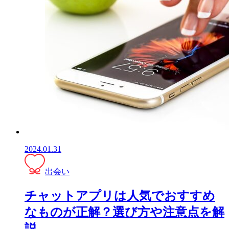
2024.01.31
出会い
チャットアプリは人気でおすすめ
なものが正解？選び方や注意点を解
説