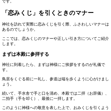
です。
「恋みくじ」を引くときのマナー
神社を訪れて実際に恋みくじを引く際、ふさわしいマナーは
あるのでしょうか。
ここでは、恋みくじのマナーや正しい引き方についてご紹介
します。
まずは本殿に参拝する
神社に到着したら、まずは神様にご挨拶をするのが礼儀で
す。
鳥居をくぐる前に一礼し、参道は端を歩くように心がけまし
ょう。
続いて、手水舎で手と口を清め、本殿では二拝（お辞儀）、
二拍手（手を叩く）、最後に一拝します。
このように神様への敬意を表した上で、おみくじを引くよう