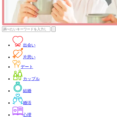
検
索:
出会い
片思い
デート
カップル
結婚
婚活
心理