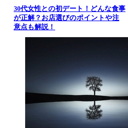
30代女性との初デート！どんな食事
が正解？お店選びのポイントや注
意点も解説！