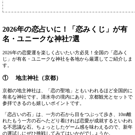
2026年の恋占いに！「恋みくじ」が有
名・ユニークな神社7選
2026年の恋愛運を楽しく占いたい方必見！全国の「恋みく
じ」が有名・ユニークな神社を各地から厳選してご紹介しま
す。
① 地主神社（京都）
京都の地主神社は、「恋の聖地」ともいわれるほど全国的に
有名な神社です。清水寺の境内にあり、京都観光とセットで
参拝できるのも嬉しいポイントです。
「恋占いの石」は、一方の石から目をつぶって歩き、10m離
れたもう一方の石へたどり着ければ恋愛が成就するといわれ
る不思議な石。ちょっとしたゲーム感を味わえるので、新年
の運試しにぜひ挑戦してみてはいかがでしょうか。