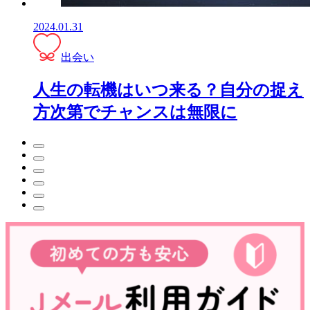
2024.01.31
出会い
人生の転機はいつ来る？自分の捉え
方次第でチャンスは無限に