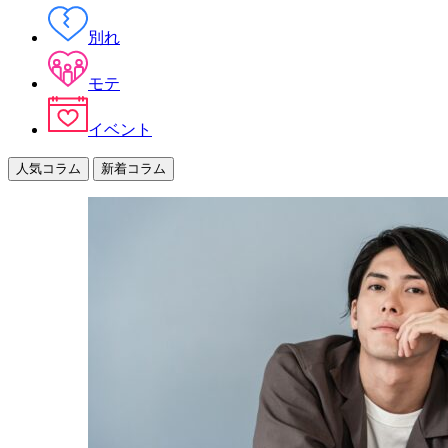
別れ
モテ
イベント
人気コラム
新着コラム