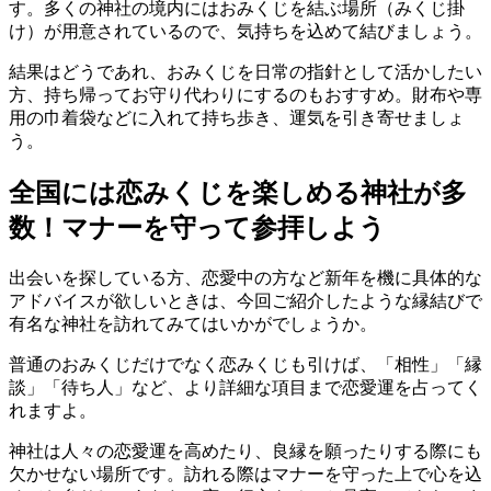
す。多くの神社の境内にはおみくじを結ぶ場所（みくじ掛
け）が用意されているので、気持ちを込めて結びましょう。
結果はどうであれ、おみくじを日常の指針として活かしたい
方、持ち帰ってお守り代わりにするのもおすすめ。財布や専
用の巾着袋などに入れて持ち歩き、運気を引き寄せましょ
う。
全国には恋みくじを楽しめる神社が多
数！マナーを守って参拝しよう
出会いを探している方、恋愛中の方など新年を機に具体的な
アドバイスが欲しいときは、今回ご紹介したような縁結びで
有名な神社を訪れてみてはいかがでしょうか。
普通のおみくじだけでなく恋みくじも引けば、「相性」「縁
談」「待ち人」など、より詳細な項目まで恋愛運を占ってく
れますよ。
神社は人々の恋愛運を高めたり、良縁を願ったりする際にも
欠かせない場所です。訪れる際はマナーを守った上で心を込