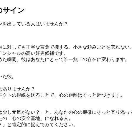
のサイン
ンを出している人はいませんか？
誰に対しても丁寧な言葉で接する、小さな頼みごとを忘れない
テンシャルの高い好男候補です。
めた瞬間、彼はあなたにとって唯一無二の存在に変わります。
いた彼。
はありませんか？
ペクトの視線を送ることで、心の距離はぐっと近づきます。
は少し元気がない？」と、あなたの心の機微にそっと寄り添っ
たの「心の安全基地」になれる人。
？」と肯定的に捉えてみてください。