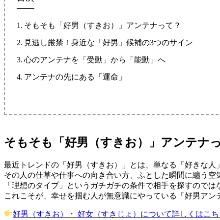
そもそも「好男（すきお）」アンテナって？
見逃し厳禁！身近な「好男」候補の3つのサイン
心のアンテナを「受動」から「能動」へ
アンテナの先にある「運命」
そもそも「好男（すきお）」アンテナ
最近トレンドの「好男（すきお）」とは、単なる「好きな人
その人の仕草や仕事への向き合い方、ふとした瞬間に纏う空
「理想のタイプ」というガチガチの条件で相手を探すのでは
これこそが、幸せを掴む人が無意識にやっている「好男アン
好男（すきお）・ 好女（すきじょ）について詳しくはこ