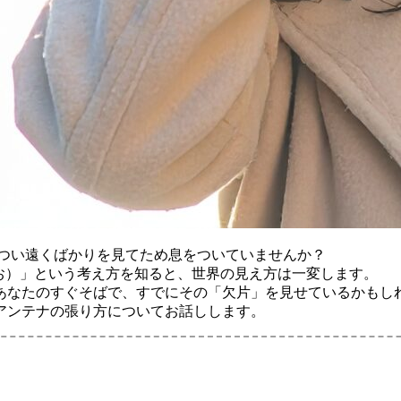
、つい遠くばかりを見てため息をついていませんか？
お）」という考え方を知ると、世界の見え方は一変します。
あなたのすぐそばで、すでにその「欠片」を見せているかもし
アンテナの張り方についてお話しします。