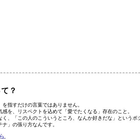
って？
」を指すだけの言葉ではありません。
気感を、リスペクトを込めて「愛でたくなる」存在のこと。
なく、「この人のこういうところ、なんか好きだな」というポ
テナ」の張り方なんです。
ちら