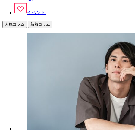
イベント
人気コラム
新着コラム