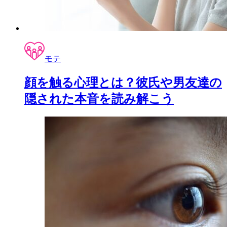
モテ
顔を触る心理とは？彼氏や男友達の
隠された本音を読み解こう