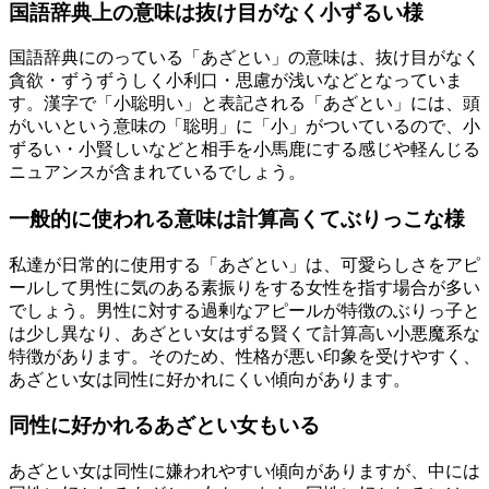
国語辞典上の意味は抜け目がなく小ずるい様
国語辞典にのっている「あざとい」の意味は、抜け目がなく
貪欲・ずうずうしく小利口・思慮が浅いなどとなっていま
す。漢字で「小聡明い」と表記される「あざとい」には、頭
がいいという意味の「聡明」に「小」がついているので、小
ずるい・小賢しいなどと相手を小馬鹿にする感じや軽んじる
ニュアンスが含まれているでしょう。
一般的に使われる意味は計算高くてぶりっこな様
私達が日常的に使用する「あざとい」は、可愛らしさをアピ
ールして男性に気のある素振りをする女性を指す場合が多い
でしょう。男性に対する過剰なアピールが特徴のぶりっ子と
は少し異なり、あざとい女はずる賢くて計算高い小悪魔系な
特徴があります。そのため、性格が悪い印象を受けやすく、
あざとい女は同性に好かれにくい傾向があります。
同性に好かれるあざとい女もいる
あざとい女は同性に嫌われやすい傾向がありますが、中には