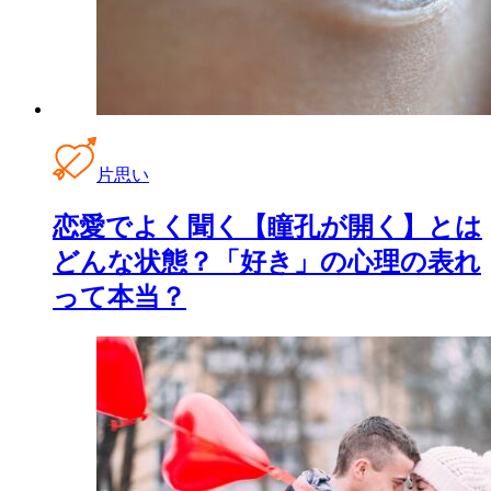
片思い
恋愛でよく聞く【瞳孔が開く】とは
どんな状態？「好き」の心理の表れ
って本当？