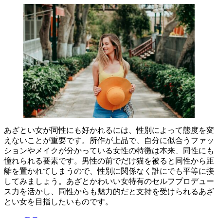
あざとい女が同性にも好かれるには、性別によって態度を変
えないことが重要です。所作が上品で、自分に似合うファッ
ションやメイクが分かっている女性の特徴は本来、同性にも
憧れられる要素です。男性の前でだけ猫を被ると同性から距
離を置かれてしまうので、性別に関係なく誰にでも平等に接
してみましょう。あざとかわいい女特有のセルフプロデュー
ス力を活かし、同性からも魅力的だと支持を受けられるあざ
とい女を目指したいものです。