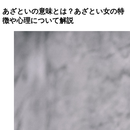
あざといの意味とは？あざとい女の特
徴や心理について解説