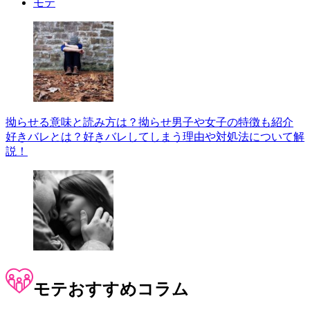
モテ
拗らせる意味と読み方は？拗らせ男子や女子の特徴も紹介
好きバレとは？好きバレしてしまう理由や対処法について解
説！
モテ
おすすめコラム