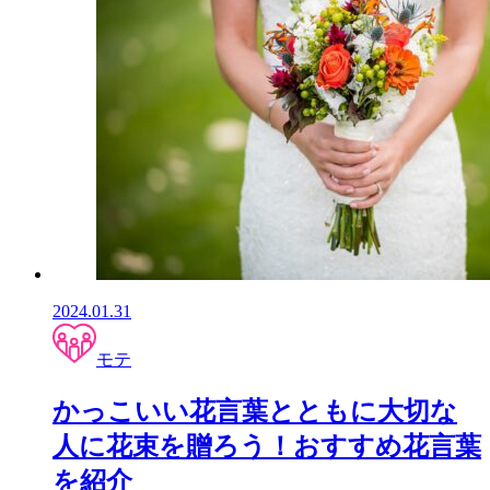
2024.01.31
モテ
かっこいい花言葉とともに大切な
人に花束を贈ろう！おすすめ花言葉
を紹介