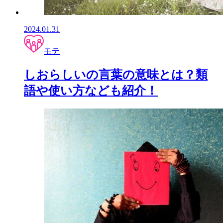
2024.01.31
モテ
しおらしいの言葉の意味とは？類
語や使い方なども紹介！