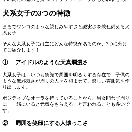
犬系女子の3つの特徴
まるでワンコのような親しみやすさと誠実さを兼ね備える犬
系女子。
そんな犬系女子には主にどんな特徴があるのか、3つに分け
てご紹介します！
① アイドルのような天真爛漫さ
犬系女子は、いつも笑顔で周囲を明るくする存在で、子供の
ような無邪気さが周りの人々を和ませて、楽しい雰囲気を作
り出します。
ポジティブなオーラを持っていることから、男女問わず周り
に「一緒にいると元気をもらえる」と言われることも多いで
す。
② 周囲を笑顔にする人懐っこさ