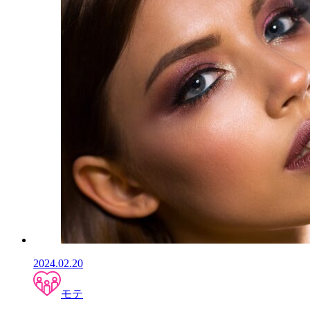
2024.02.20
モテ