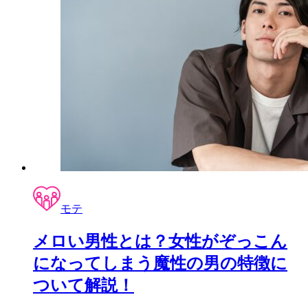
モテ
メロい男性とは？女性がぞっこん
になってしまう魔性の男の特徴に
ついて解説！