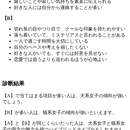
嬉しいことや寂しい気持ちを素直に伝えられる
好きな人には自分から連絡することが多い
【B】
切れ長の目やつり目で、クールな印象を持たれやすい
落ち着いていて、ミステリアスと言われることがある
一人で過ごす時間を大切にしている
自分のペースや考えを崩したくない
好きな人がいても、すぐには好意を見せない
恋愛では追うよりも追われるほうが心地よい
診断結果
【A】で当てはまる項目が多い人は、犬系女子の傾向が強い
でしょう。
【B】が多い人は、猫系女子の傾向が強いといえます。
【A】と【B】が同じくらいだった人は、犬系女子と猫系女
子の両方の魅力を持つハイブリッドタイプかもしれません。