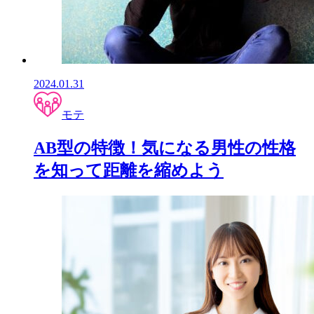
2024.01.31
モテ
AB型の特徴！気になる男性の性格
を知って距離を縮めよう