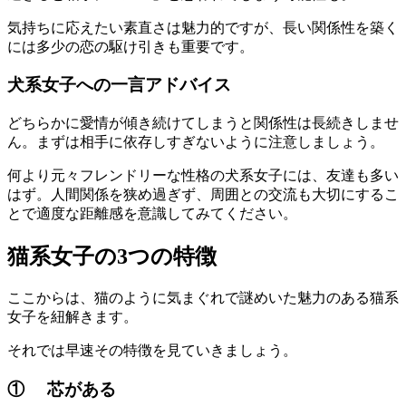
気持ちに応えたい素直さは魅力的ですが、長い関係性を築く
には多少の恋の駆け引きも重要です。
犬系女子への一言アドバイス
どちらかに愛情が傾き続けてしまうと関係性は長続きしませ
ん。まずは相手に依存しすぎないように注意しましょう。
何より元々フレンドリーな性格の犬系女子には、友達も多い
はず。人間関係を狭め過ぎず、周囲との交流も大切にするこ
とで適度な距離感を意識してみてください。
猫系女子の3つの特徴
ここからは、猫のように気まぐれで謎めいた魅力のある猫系
女子を紐解きます。
それでは早速その特徴を見ていきましょう。
① 芯がある