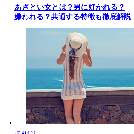
あざとい女とは？男に好かれる？
嫌われる？共通する特徴も徹底解説
2024.01.31