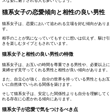
スな姿に魅了される人も多いでしょう。
猫系女子の恋愛傾向と相性の良い男性
猫系女子は、恋愛において追われる立場を好む傾向がありま
す。
相手のことが気になっていてもすぐに想いは伝えず、駆け引
きを楽しむタイプともされています。
猫系女子と相性の良い男性の特徴
猫系女子は、お互いの時間を尊重できる男性や、必要以上に
束縛せず見守ってくれる男性と相性が良い傾向があります。
また、自立心が強く、自分の世界を持っている男性ともお互
いに自然体でいられる関係を築けます。
そして猫系女子は、安定した関係性よりも自分を理解してく
れる存在に心惹かれる傾向にあります。
猫系女子が恋愛で気をつけるべき点