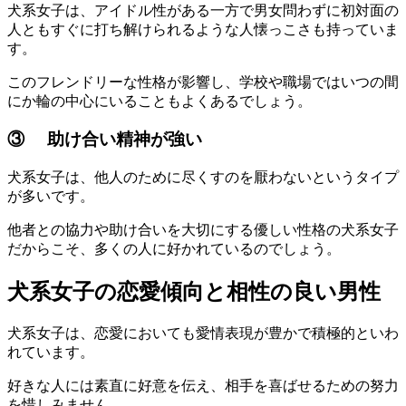
犬系女子は、アイドル性がある一方で男女問わずに初対面の
人ともすぐに打ち解けられるような人懐っこさも持っていま
す。
このフレンドリーな性格が影響し、学校や職場ではいつの間
にか輪の中心にいることもよくあるでしょう。
③ 助け合い精神が強い
犬系女子は、他人のために尽くすのを厭わないというタイプ
が多いです。
他者との協力や助け合いを大切にする優しい性格の犬系女子
だからこそ、多くの人に好かれているのでしょう。
犬系女子の恋愛傾向と相性の良い男性
犬系女子は、恋愛においても愛情表現が豊かで積極的といわ
れています。
好きな人には素直に好意を伝え、相手を喜ばせるための努力
を惜しみません。