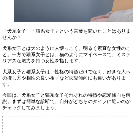
「犬系女子」「猫系女子」という言葉を聞いたことはありま
せんか？
犬系女子とは犬のように人懐っこく、明るく素直な女性のこ
と。一方で猫系女子とは、猫のようにマイペースで、ミステ
リアスな魅力を持つ女性を指します。
犬系女子と猫系女子は、性格の特徴だけでなく、好きな人へ
の接し方や相性の良い相手など恋愛傾向にも違いがありま
す。
今回は、犬系女子と猫系女子それぞれの特徴や恋愛傾向を解
説。まずは簡単な診断で、自分がどちらのタイプに近いのか
チェックしてみましょう。