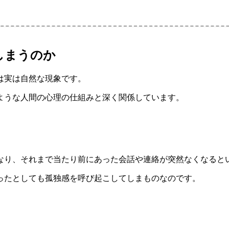
しまうのか
は実は自然な現象です。
ような人間の心理の仕組みと深く関係しています。
なり、それまで当たり前にあった会話や連絡が突然なくなると
ったとしても孤独感を呼び起こしてしまものなのです。