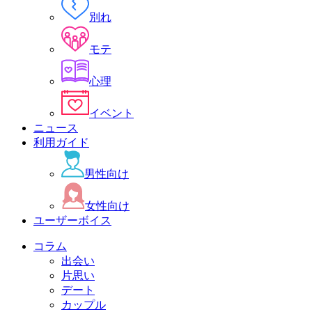
別れ
モテ
心理
イベント
ニュース
利用ガイド
男性向け
女性向け
ユーザーボイス
コラム
出会い
片思い
デート
カップル