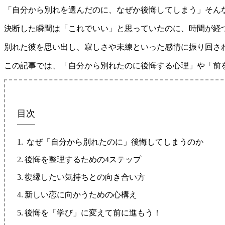
「自分から別れを選んだのに、なぜか後悔してしまう」そん
決断した瞬間は「これでいい」と思っていたのに、時間が経
別れた彼を思い出し、寂しさや未練といった感情に振り回さ
この記事では、「自分から別れたのに後悔する心理」や「前
目次
なぜ「自分から別れたのに」後悔してしまうのか
後悔を整理するための4ステップ
復縁したい気持ちとの向き合い方
新しい恋に向かうための心構え
後悔を「学び」に変えて前に進もう！