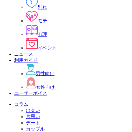
別れ
モテ
心理
イベント
ニュース
利用ガイド
男性向け
女性向け
ユーザーボイス
コラム
出会い
片思い
デート
カップル