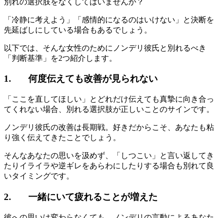
別れの選択肢をなくしてはいませんか？
「冷静に考えよう」「感情的になるのはいけない」と決断を
先延ばしにしている場合もあるでしょう。
以下では、そんな女性のためにノンデリ彼氏と別れるべき
「判断基準」を2つ紹介します。
1. 何度伝えても改善が見られない
「ここを直してほしい」とどれだけ伝えても真摯に向き合っ
てくれない場合、別れる選択肢が正しいことのサインです。
ノンデリ彼氏の改善は長期戦。好きだからこそ、あなたも粘
り強く伝えてきたことでしょう。
そんなあなたの思いを汲めず、「しつこい」と言い返してき
たりイライラや逆ギレをあらわにしたりする場合も別れて良
いタイミングです。
2. 一緒にいて疲れることが増えた
彼への思いは変わらなくても、ノンデリの言動によるあなた