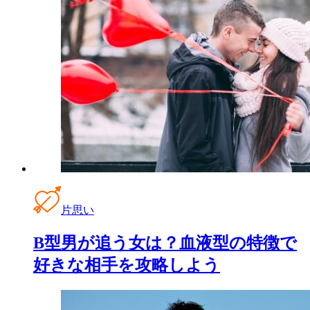
片思い
B型男が追う女は？血液型の特徴で
好きな相手を攻略しよう