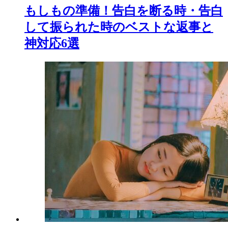
もしもの準備！告白を断る時・告白
して振られた時のベストな返事と
神対応6選