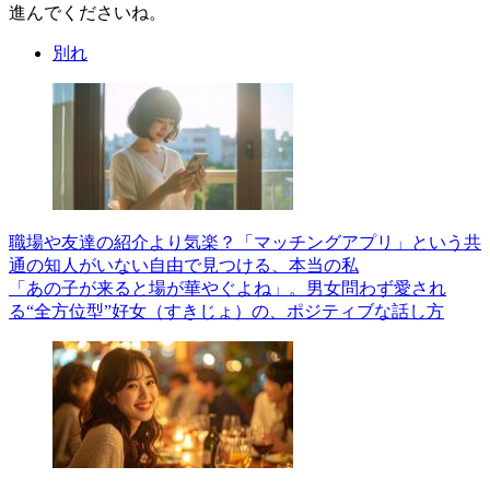
進んでくださいね。
別れ
職場や友達の紹介より気楽？「マッチングアプリ」という共
通の知人がいない自由で見つける、本当の私
「あの子が来ると場が華やぐよね」。男女問わず愛され
る“全方位型”好女（すきじょ）の、ポジティブな話し方