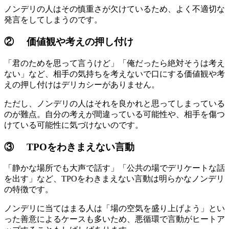
ノンデリの人はその慎重さが欠けているため、よく不適切な
発言をしてしまうのです。
② 価値観や考えの押し付け
「君のためを思って言うけど」「俺だったら絶対そうは考え
ない」など、相手の気持ちを考えないで口にする価値観や考
えの押し付けはデリカシーがありません。
ただし、ノンデリの人はそれを良かれと思ってしまっている
のが難点。自分の考えが間違っている可能性や、相手を傷つ
けている可能性に気づけないのです。
③ TPOをわきまえない言動
「静かな場所でも大声で話す」「公共の場でデリケートな話
を出す」など、TPOをわきまえない言動は明らかなノンデリ
の特徴です。
ノンデリに当てはまる人は「場の空気を盛り上げよう」とい
った善意によるケースも多いため、悪循環で言動がヒートア