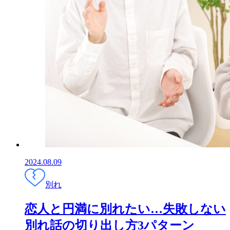
2024.08.09
別れ
恋人と円満に別れたい…失敗しない
別れ話の切り出し方3パターン