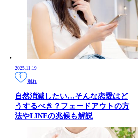
2025.11.19
別れ
自然消滅したい…そんな恋愛はど
うするべき？フェードアウトの方
法やLINEの兆候も解説