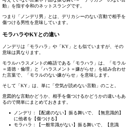
動」を指す令和のネットスラングです。
つまり「ノンデリ男」とは、デリカシーのない言動で相手を
傷つける男性を意味しています。
モラハラやKYとの違い
ノンデリは「モラハラ」や「KY」とも似ていますが、その
意味は異なります。
モラルハラスメントの略語である「モラハラ」は、「モラル
＝道徳・倫理」と「ハラスメント＝嫌がらせ」を組み合わせ
た言葉で、「モラルのない嫌がらせ」を意味します。
そして「KY」は、単に「空気が読めない言動」のこと。
意図的な言動かどうか、相手を傷つけるかどうかの違いもあ
るので簡単にまとめておきます。
ノンデリ：【配慮のない】振る舞いで、【無意識的】
に他者を【傷つける】
モラハラ：【一般常識がない】振る舞いで、【意識