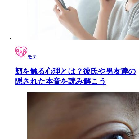
モテ
顔を触る心理とは？彼氏や男友達の
隠された本音を読み解こう