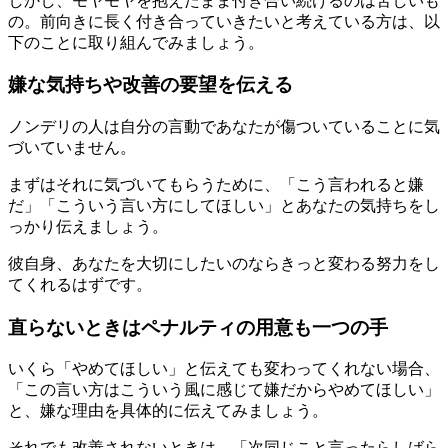
しかし、モヤモヤを抱えたまま付き合い続けるのは苦しいも
の。前向きに長く付き合っていきたいと考えている方は、以
下のことに取り組んでみましょう。
嫌な気持ちや改善の要望を伝える
ノンデリの人は自分の言動であなたが傷ついていることに気
づいていません。
まずはそれに気づいてもらうために、「こう言われると嫌
だ」「こういう言い方にしてほしい」とあなたの気持ちをし
っかり伝えましょう。
彼自身、あなたを大切にしたいのならきっと変わる努力をし
てくれるはずです。
直らないときはペナルティの用意も一つの手
いくら「やめてほしい」と伝えても変わってくれない場合、
「この言い方はこういう風に感じて嫌だからやめてほしい」
と、嫌な理由を具体的に伝えてみましょう。
それでも改善されないときは、「次同じこと言ったらしばら