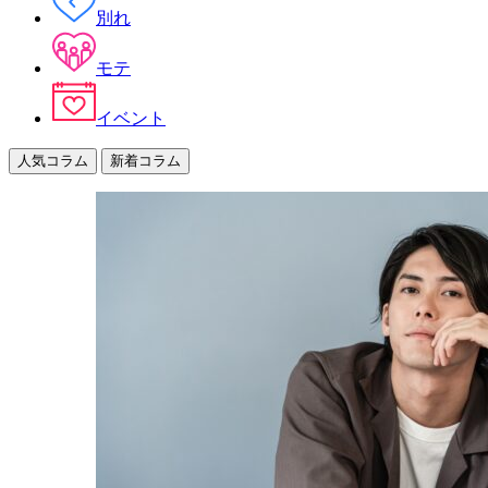
別れ
モテ
イベント
人気コラム
新着コラム