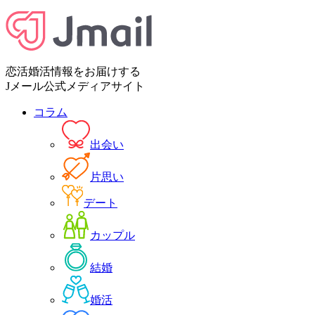
恋活婚活情報をお届けする
Jメール公式メディアサイト
コラム
出会い
片思い
デート
カップル
結婚
婚活