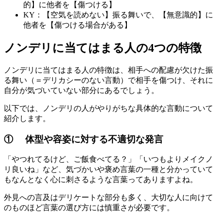
的】に他者を【傷つける】
KY：【空気を読めない】振る舞いで、【無意識的】に
他者を【傷つける場合がある】
ノンデリに当てはまる人の4つの特徴
ノンデリに当てはまる人の特徴は、相手への配慮が欠けた振
る舞い（＝デリカシーのない言動）で相手を傷つけ、それに
自分が気づいていない部分にあるでしょう。
以下では、ノンデリの人がやりがちな具体的な言動について
紹介します。
① 体型や容姿に対する不適切な発言
「やつれてるけど、ご飯食べてる？」「いつもよりメイクノ
リ良いね」など、気づかいや褒め言葉の一種と分かっていて
もなんとなく心に刺さるような言葉ってありますよね。
外見への言及はデリケートな部分も多く、大切な人に向けて
のものほど言葉の選び方には慎重さが必要です。