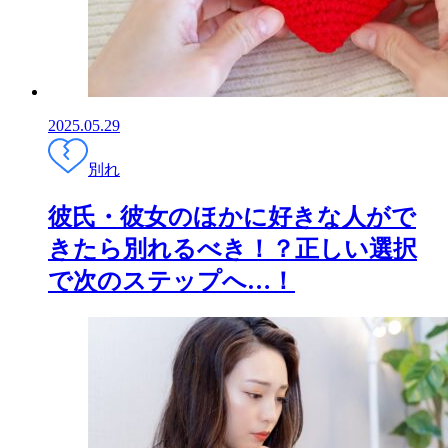
2025.05.29
別れ
彼氏・彼女のほかに好きな人がで
きたら別れるべき！？正しい選択
で次のステップへ…！