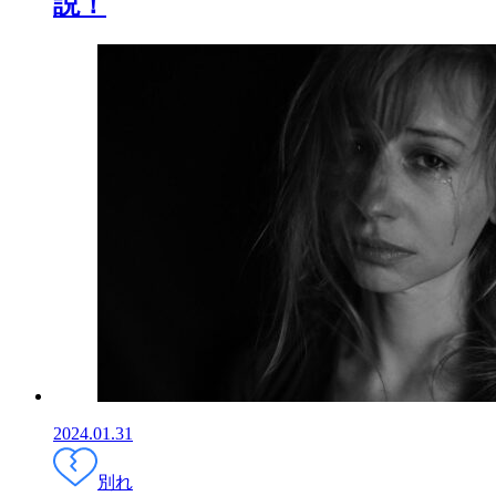
説！
2024.01.31
別れ