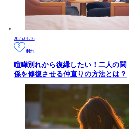
2025.01.16
別れ
喧嘩別れから復縁したい！二人の関
係を修復させる仲直りの方法とは？