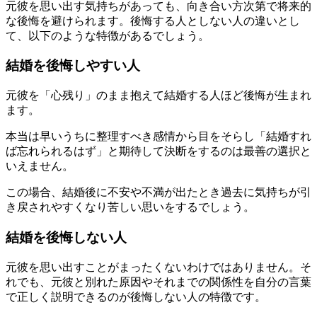
元彼を思い出す気持ちがあっても、向き合い方次第で将来的
な後悔を避けられます。後悔する人としない人の違いとし
て、以下のような特徴があるでしょう。
結婚を後悔しやすい人
元彼を「心残り」のまま抱えて結婚する人ほど後悔が生まれ
ます。
本当は早いうちに整理すべき感情から目をそらし「結婚すれ
ば忘れられるはず」と期待して決断をするのは最善の選択と
いえません。
この場合、結婚後に不安や不満が出たとき過去に気持ちが引
き戻されやすくなり苦しい思いをするでしょう。
結婚を後悔しない人
元彼を思い出すことがまったくないわけではありません。そ
れでも、元彼と別れた原因やそれまでの関係性を自分の言葉
で正しく説明できるのが後悔しない人の特徴です。