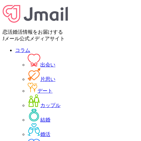
恋活婚活情報をお届けする
Jメール公式メディアサイト
コラム
出会い
片思い
デート
カップル
結婚
婚活