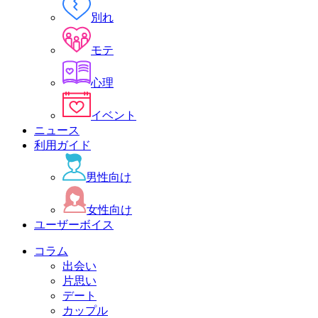
別れ
モテ
心理
イベント
ニュース
利用ガイド
男性向け
女性向け
ユーザーボイス
コラム
出会い
片思い
デート
カップル