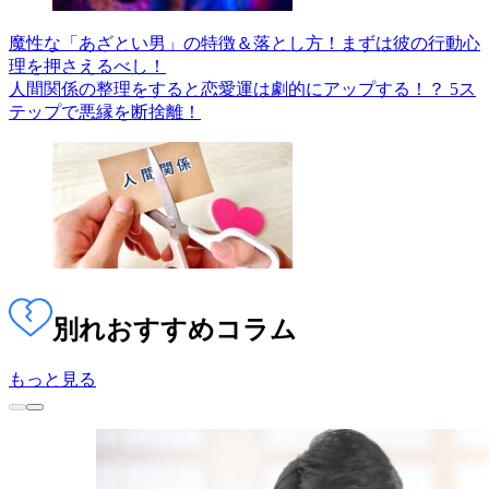
魔性な「あざとい男」の特徴＆落とし方！まずは彼の行動心
理を押さえるべし！
人間関係の整理をすると恋愛運は劇的にアップする！？ 5ス
テップで悪縁を断捨離！
別れ
おすすめコラム
もっと見る