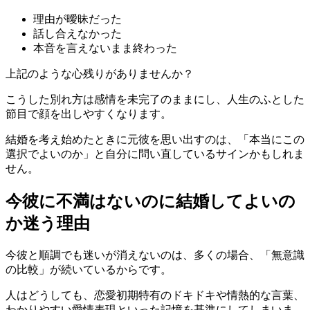
理由が曖昧だった
話し合えなかった
本音を言えないまま終わった
上記のような心残りがありませんか？
こうした別れ方は感情を未完了のままにし、人生のふとした
節目で顔を出しやすくなります。
結婚を考え始めたときに元彼を思い出すのは、「本当にこの
選択でよいのか」と自分に問い直しているサインかもしれま
せん。
今彼に不満はないのに結婚してよいの
か迷う理由
今彼と順調でも迷いが消えないのは、多くの場合、「無意識
の比較」が続いているからです。
人はどうしても、恋愛初期特有のドキドキや情熱的な言葉、
わかりやすい愛情表現といった記憶を基準にしてしまいま