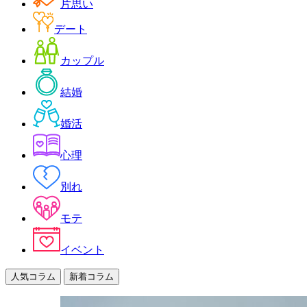
片思い
デート
カップル
結婚
婚活
心理
別れ
モテ
イベント
人気コラム
新着コラム