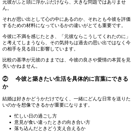
元彼がふと頭に浮かぶだけなら、大きな問題ではありませ
ん。
それが思い出として心の中にあるのか、それとも今彼を評価
するための材料になっているかの違いがとても重要です。
今彼に不満を感じたとき、「元彼ならこうしてくれたのに」
と考えてしまうなら、その気持ちは過去の思い出ではなく今
の相手を見る目に影響しています。
比較の基準が元彼のままでは、今彼の良さや愛情の本質を見
失いかねません。
② 今彼と築きたい生活を具体的に言葉にできる
か
結婚は好きかどうかだけでなく、一緒にどんな日常を送りた
いのかを想像できるかが重要になります。
忙しい日の過ごし方
意見が食い違ったときの向き合い方
落ち込んだときどう支え合えるか