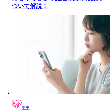
ついて解説！
モテ