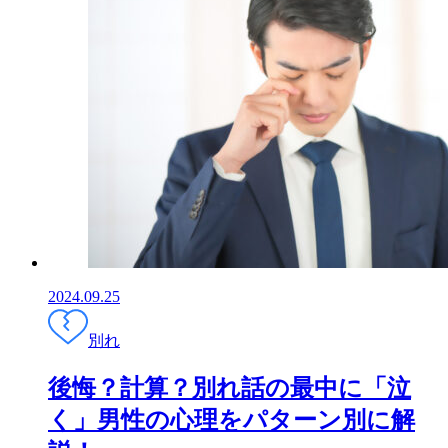
2024.09.25
別れ
後悔？計算？別れ話の最中に「泣
く」男性の心理をパターン別に解