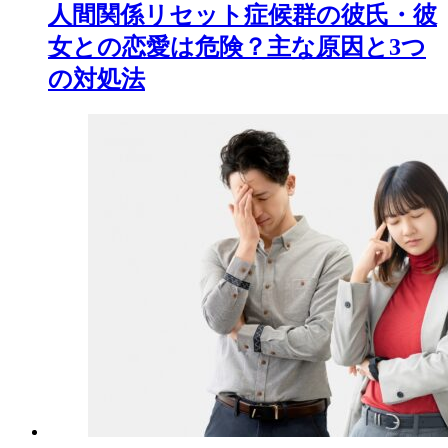
人間関係リセット症候群の彼氏・彼
女との恋愛は危険？主な原因と3つ
の対処法