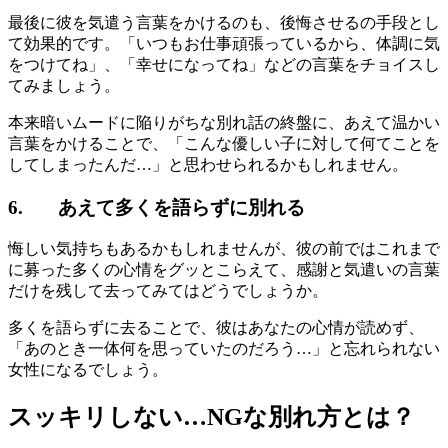
最後に彼を気遣う言葉をかけるのも、後悔させるの手段とし
て効果的です。「いつもお仕事頑張っているから、体調に気
をつけてね」、「幸せになってね」などの言葉をチョイスし
てみましょう。
本来暗いムードに陥りがちな別れ話の終盤に、あえて温かい
言葉をかけることで、「こんな優しい子に対して何てことを
してしまったんだ…」と思わせられるかもしれません。
6. あえて多くを語らずに別れる
悔しい気持ちもあるかもしれませんが、彼の前ではこれまで
に募った多くの心情をグッとこらえて、感謝と気遣いの言葉
だけを残して去ってみてはどうでしょうか。
多くを語らずに去ることで、彼はあなたの心情が読めず、
「あのとき一体何を思っていたのだろう…」と忘れられない
女性になるでしょう。
スッキリしない…NGな別れ方とは？