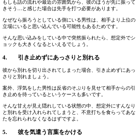
もしも話の流れや最近の雰囲気から、彼のほうが先に振って
きそう…と感じた場合は先手を打つ必要があります。
なぜなら振ろうとしている側にいる男性は、相手より上位の
立場にいると思い込んでいる可能性もあるためです。
そんな思い込みをしている中で突然振られたら、想定外でシ
ョックも大きくなるといえるでしょう。
4. 引き止めずにあっさりと別れる
彼から別れを切り出されてしまった場合、引き止めずにあっ
さりと別れましょう。
案外、浮気をした男性は反省のそぶりを見せて相手からの引
き止めを待っているというケースも多いです。
そんな甘えが見え隠れしている状態の中、想定外にすんなり
と別れを受け入れられてしまうと、不意打ちを食らってあな
たを忘れられなくなるはずですよ。
5. 彼を気遣う言葉をかける