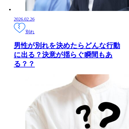
2026.02.26
別れ
男性が別れを決めたらどんな行動
に出る？決意が揺らぐ瞬間もあ
る？？