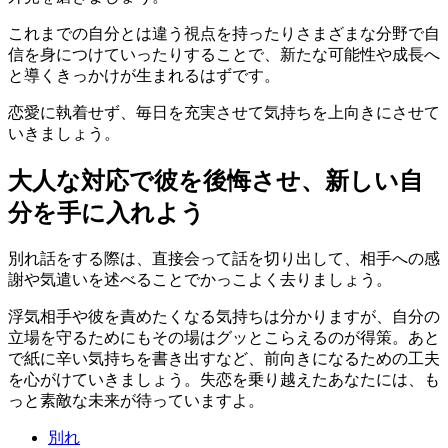
これまでの自分とは違う視点を持ったりさまざまな分野で自
信を身につけていったりすることで、新たな可能性や成長へ
と導くきっかけが生まれるはずです。
恋愛に執着せず、毎日を充実させて気持ちを上向きにさせて
いきましょう。
大人な対応で彼を後悔させ、新しい自
分を手に入れよう
別れ話をする際は、直接会って話を切り出して、相手への感
謝や気遣いを述べることでかっこよく去りましょう。
浮気相手や彼を責めたくなる気持ちは分かりますが、自分の
立場を守るためにもその場はグッとこらえるのが得策。あと
で紙に辛い気持ちを書き出すなど、前向きになるための工夫
を心がけていきましょう。失恋を乗り越えたあなたには、も
っと素敵な未来が待っていますよ。
別れ