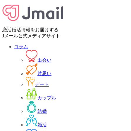
恋活婚活情報をお届けする
Jメール公式メディアサイト
コラム
出会い
片思い
デート
カップル
結婚
婚活