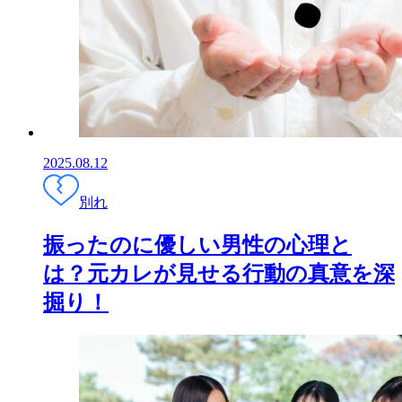
2025.08.12
別れ
振ったのに優しい男性の心理と
は？元カレが見せる行動の真意を深
掘り！