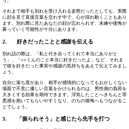
う。
それまで相手も別れを受け入れる姿勢だったとしても、実際
に顔を見て直接言葉を交わす中で、心が揺れ動くこともあり
ます。別れ際に見たあなたの顔が忘れられず、未練や後悔が
募っていく可能性が十分にあります。
2. 好きだったことと感謝を伝える
別れ話の際は、「私と付き合ってくれて本当にありがと
う」、「○○くんのこと本当に好きだったよ」など、それま
で彼を好きだった事実や感謝の気持ちをあえて伝えてみまし
ょう。
自分に落ち度があり、相手が感情的になってもおかしくない
場面で不意に優しい言葉をかけられるのは、男性側の負荷を
大きくする効果を期待できます。浮気したことへきちんと罪
悪感を抱いてもらいやすくなり、のちの後悔へもつながるこ
とでしょう。
3. 「振られそう」と感じたら先手を打つ