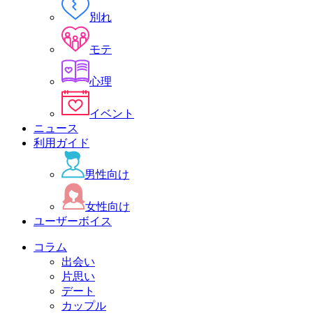
別れ
モテ
心理
イベント
ニュース
利用ガイド
男性向け
女性向け
ユーザーボイス
コラム
出会い
片思い
デート
カップル