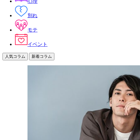
心理
別れ
モテ
イベント
人気コラム
新着コラム