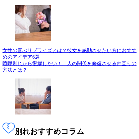
女性の喜ぶサプライズとは？彼女を感動させたい方におすす
めのアイデア6選
喧嘩別れから復縁したい！二人の関係を修復させる仲直りの
方法とは？
別れ
おすすめコラム