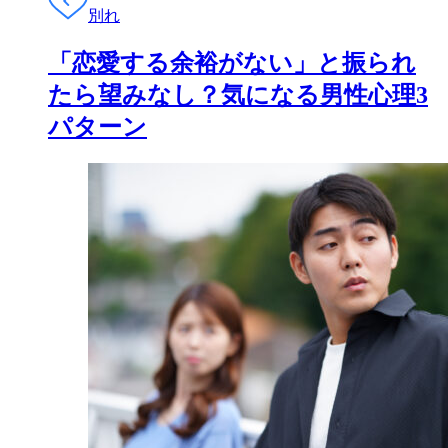
別れ
「恋愛する余裕がない」と振られ
たら望みなし？気になる男性心理3
パターン