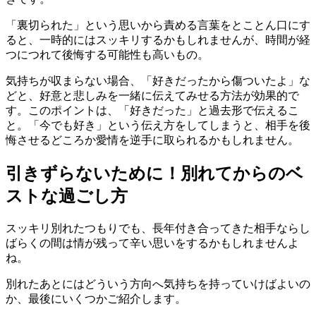
「裏切られた」という思いから責める言葉をとことん口にす
ると、一時的にはスッキリするかもしれませんが、時間が経
つにつれて後悔する可能性も高いもの。
気持ちが収まらない場合、「好きだったから傷ついたよ」な
どと、好意と悲しみを一緒に伝えてみせる方法が効果的で
す。このポイントは、「好きだった」と過去形で伝えるこ
と。「今でも好き」という伝え方をしてしまうと、相手を後
悔させるどころか愛情を逆手に取られるかもしれません。
引きずらないために！別れてからのベ
ストな過ごし方
スッキリ別れたつもりでも、長年付き合ってきた相手ならし
ばらくの間は情が残って辛い思いをするかもしれませんよ
ね。
別れたあとにはどういう方向へ気持ちを持っていけばよいの
か、最後にいくつかご紹介します。