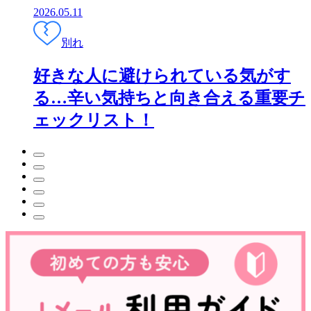
2026.05.11
別れ
好きな人に避けられている気がす
る…辛い気持ちと向き合える重要チ
ェックリスト！