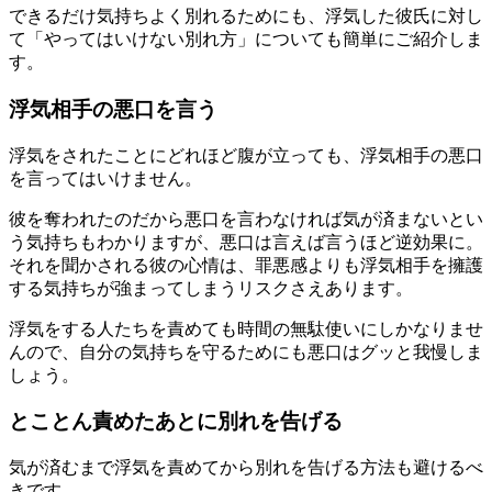
できるだけ気持ちよく別れるためにも、浮気した彼氏に対し
て「やってはいけない別れ方」についても簡単にご紹介しま
す。
浮気相手の悪口を言う
浮気をされたことにどれほど腹が立っても、浮気相手の悪口
を言ってはいけません。
彼を奪われたのだから悪口を言わなければ気が済まないとい
う気持ちもわかりますが、悪口は言えば言うほど逆効果に。
それを聞かされる彼の心情は、罪悪感よりも浮気相手を擁護
する気持ちが強まってしまうリスクさえあります。
浮気をする人たちを責めても時間の無駄使いにしかなりませ
んので、自分の気持ちを守るためにも悪口はグッと我慢しま
しょう。
とことん責めたあとに別れを告げる
気が済むまで浮気を責めてから別れを告げる方法も避けるべ
きです。