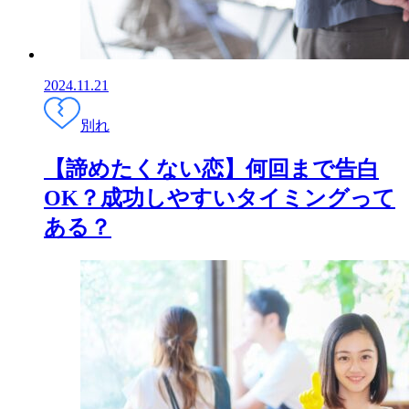
2024.11.21
別れ
【諦めたくない恋】何回まで告白
OK？成功しやすいタイミングって
ある？