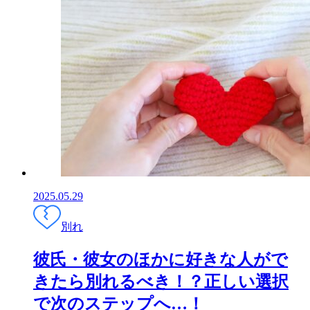
2025.05.29
別れ
彼氏・彼女のほかに好きな人がで
きたら別れるべき！？正しい選択
で次のステップへ…！