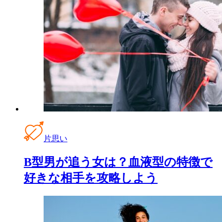
片思い
B型男が追う女は？血液型の特徴で
好きな相手を攻略しよう