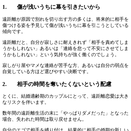
1. 傷が浅いうちに幕を引きたいから
遠距離が原因で別れを切り出す方の多くは、将来的に相手を
傷つける姿を予見して傷が浅いうちに幕を引こうとしている
傾向です。
遠距離だと、自分が寂しさに耐えきれず「相手を責めてしま
うかもしれない」あるいは「連絡を怠って不安にさせてしま
うかもしれない」という気持ちが強く働くのでしょう。
寂しがり屋やマメな連絡が苦手な方、あるいは自分の弱点を
自覚している方ほど選びやすい決断です。
2. 相手の時間を奪いたくないという配慮
とくに、結婚適齢期のカップルにとって、遠距離恋愛は大き
なリスクを伴います。
数年間の遠距離生活の末に「やっぱりダメだった」となった
場合、失われた時間は取り戻せません。
自分のエゴで相手を縛り付け、結果的に相手の婚期や新しい