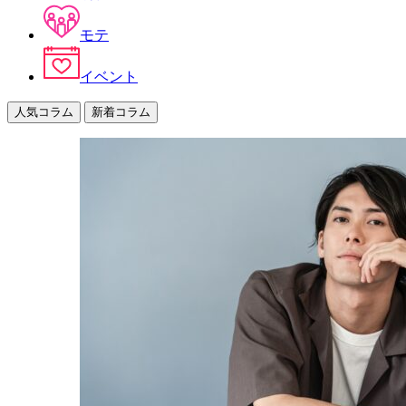
モテ
イベント
人気コラム
新着コラム