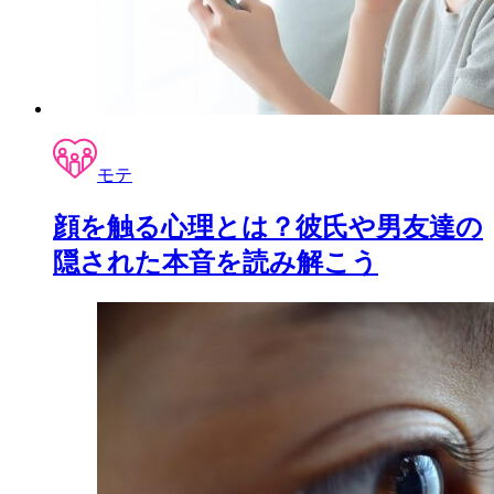
モテ
顔を触る心理とは？彼氏や男友達の
隠された本音を読み解こう