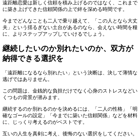
遠距離恋愛は新しく信頼を積み上げるのではなく、これまで
に築き上げてきた信頼関係の上で絆を深める時間です。
今までどんなことも二人で乗り越えて、「この人となら大丈
夫」という揺るぎない土台があるのなら、会えない時間を糧
に、よりステップアップしていけるでしょう。
継続したいのか別れたいのか、双方が
納得できる選択を
「遠距離になるなら別れたい」という決断は、決して薄情な
逃げではありません。
この問題は、金銭的な負担だけでなく心身のストレスなどい
くつもの背景が潜みます。
継続するのか別れるのかを決めるには、「二人の性格」「明
確なゴールの設定」「今までに築いた信頼関係」などを材料
に、じっくり考えるのがベストです。
互いの人生を真剣に考え、後悔のない選択をしてください。