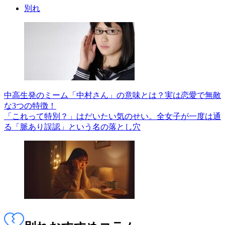
別れ
中高生発のミーム「中村さん」の意味とは？実は恋愛で無敵
な3つの特徴！
「これって特別？」はだいたい気のせい。全女子が一度は通
る「脈あり誤認」という名の落とし穴