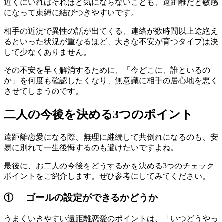
近くにいればそれほど気にならないことも、遠距離だと敏感
になって束縛に結びつきやすいです。
相手の近況で異性の話が出てくる、連絡が数時間以上途絶え
るといった状況が重なるほど、大きな不安が育つタイプは決
して少なくありません。
その不安を早く解消するために、「今どこに、誰といるの
か」を何度も確認したくなり、無意識に相手の居心地を悪く
させてしまうのです。
二人の今後を決める3つのポイント
遠距離恋愛になる際、無理に継続して共倒れになるのも、安
易に別れて一生後悔するのも避けたいですよね。
最後に、お二人の今後をどうするかを決める3つのチェック
ポイントをご紹介します。ぜひ参考にしてみてください。
① ゴールの設定ができるかどうか
うまくいきやすい遠距離恋愛のポイントは、「いつどうやっ