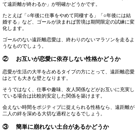
て遠距離が終わるか」が明確かどうかです。
たとえば「○年後に仕事をやめて同棲する」「○年後には結
婚する」など、ゴールが決まれば苦境は期間限定の試練に変
化します。
ゴールのない遠距離恋愛は、終わりのないマラソンを走るよ
うなものでしょう。
② お互いが恋愛に依存しない性格かどうか
恋愛が生活の大半を占めるタイプの方にとって、遠距離恋愛
はとても大きな壁となります。
そうではなく、仕事や趣味、友人関係などがお互いに充実し
ている場合は比較的安定した関係を築けます。
会えない時間をポジティブに捉えられる性格なら、遠距離が
二人の絆を深める大切な過程となるでしょう。
③ 簡単に崩れない土台があるかどうか