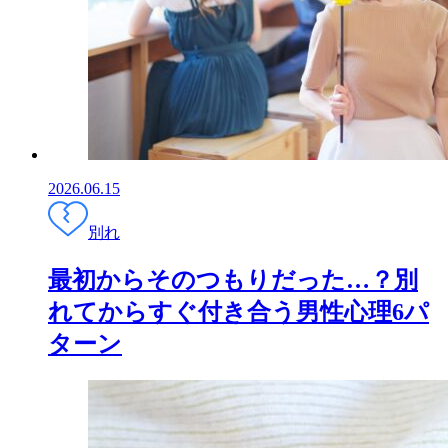
2026.06.15
別れ
最初からそのつもりだった…？別
れてからすぐ付き合う男性心理6パ
ターン