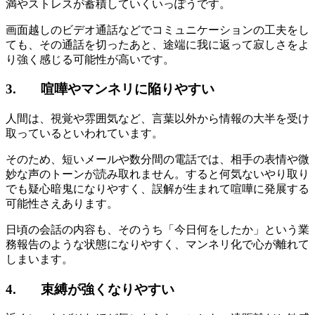
満やストレスが蓄積していくいっぽうです。
画面越しのビデオ通話などでコミュニケーションの工夫をし
ても、その通話を切ったあと、途端に我に返って寂しさをよ
り強く感じる可能性が高いです。
3. 喧嘩やマンネリに陥りやすい
人間は、視覚や雰囲気など、言葉以外から情報の大半を受け
取っているといわれています。
そのため、短いメールや数分間の電話では、相手の表情や微
妙な声のトーンが読み取れません。すると何気ないやり取り
でも疑心暗鬼になりやすく、誤解が生まれて喧嘩に発展する
可能性さえあります。
日頃の会話の内容も、そのうち「今日何をしたか」という業
務報告のような状態になりやすく、マンネリ化で心が離れて
しまいます。
4. 束縛が強くなりやすい