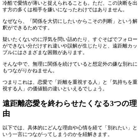
冷酷で愛情が薄いと捉えられることも。ただ、この決断を出
す方の多くは相手を嫌いになったわけではありません。
なぜなら、「関係を大切にしたいからこその判断」という解
釈ができるためです。
疑いたくないのに浮気を問い詰めたり、すぐそばでフォロー
ができない分だけすれ違いや誤解が生じたりと、遠距離カッ
プルにはさまざまな困難があります。
そんな中で、無理に関係を続けていると想定外の嫌な別れに
もつながりかねません。
つまりこれは、恋愛で「距離を重視する人」と「気持ちを重
視する人」の価値観の違いといえるでしょう。
遠距離恋愛を終わらせたくなる3つの理
由
以下では、具体的にどんな理由や心情を経て「別れたい」と
いう一言につながってしまうのかを紐解きます。