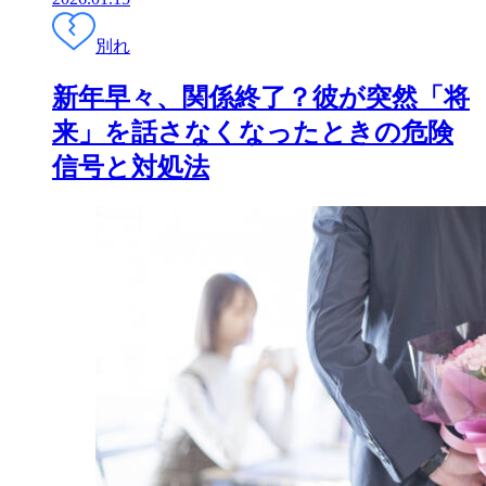
別れ
新年早々、関係終了？彼が突然「将
来」を話さなくなったときの危険
信号と対処法