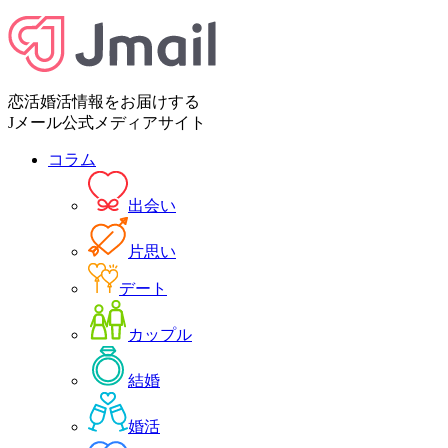
恋活婚活情報をお届けする
Jメール公式メディアサイト
コラム
出会い
片思い
デート
カップル
結婚
婚活