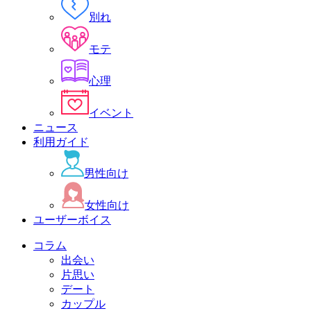
別れ
モテ
心理
イベント
ニュース
利用ガイド
男性向け
女性向け
ユーザーボイス
コラム
出会い
片思い
デート
カップル