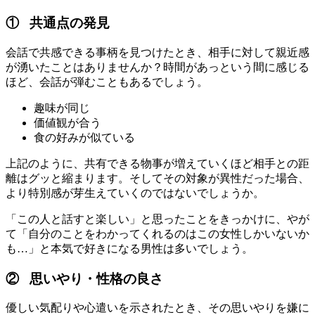
① 共通点の発見
会話で共感できる事柄を見つけたとき、相手に対して親近感
が湧いたことはありませんか？時間があっという間に感じる
ほど、会話が弾むこともあるでしょう。
趣味が同じ
価値観が合う
食の好みが似ている
上記のように、共有できる物事が増えていくほど相手との距
離はグッと縮まります。そしてその対象が異性だった場合、
より特別感が芽生えていくのではないでしょうか。
「この人と話すと楽しい」と思ったことをきっかけに、やが
て「自分のことをわかってくれるのはこの女性しかいないか
も…」と本気で好きになる男性は多いでしょう。
② 思いやり・性格の良さ
優しい気配りや心遣いを示されたとき、その思いやりを嫌に