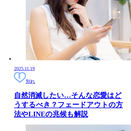
2025.11.19
別れ
自然消滅したい…そんな恋愛はど
うするべき？フェードアウトの方
法やLINEの兆候も解説