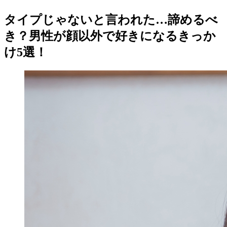
タイプじゃないと言われた…諦めるべ
き？男性が顔以外で好きになるきっか
け5選！