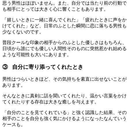
思う男性はほぼいません。また、自分では当たり前の行動で
も相手にとっては大きく心に響くこともあります。
「嬉しいときに一緒に喜んでくれた」「疲れたときに声をか
けてくれた」など、日常のふとした瞬間に恋に落ちる男性も
少なくないのです。
普段クールな印象の相手からのふとした優しさはもちろん、
日頃から誰にでも優しい人間性そのものに突然惹かれ始める
ような可能性も大いにあります。
③ 自分に寄り添ってくれたとき
男性はつらいときほど、その気持ちを素直に出せないことが
あります。
そんなときに真剣に話を聞いてくれたり、温かい言葉をかけ
てくれたりする存在は大きな癒しを与えます。
「自分のことを見てくれている」と強く認識した結果、その
相手のことを自分も強く気にかけるようになったなんていう
ケースも。