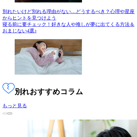
別れたいけど別れる理由がない…どうするべき？心理や星座
からヒントを見つけよう
寝る前に要チェック！好きな人や推しが夢に出てくる方法＆
おまじない4選♪
別れ
おすすめコラム
もっと見る