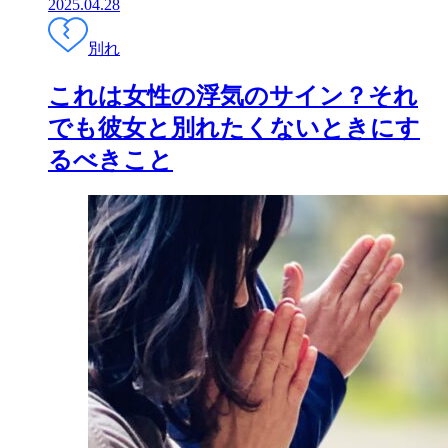
2025.04.28
別れ
これは女性の浮気のサイン？それ
でも彼女と別れたくないときにす
るべきこと