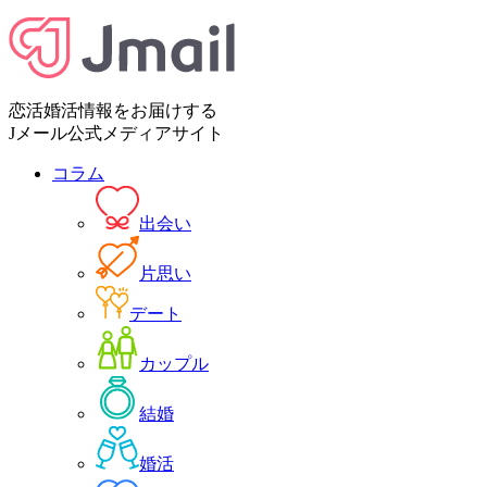
恋活婚活情報をお届けする
Jメール公式メディアサイト
コラム
出会い
片思い
デート
カップル
結婚
婚活