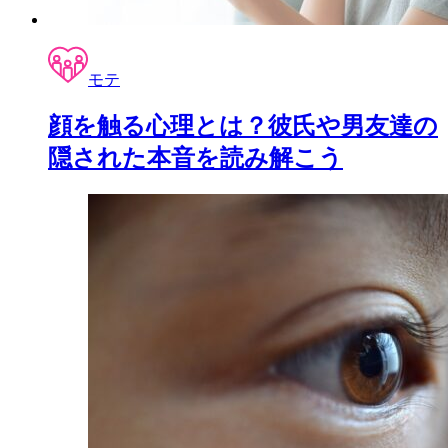
モテ
顔を触る心理とは？彼氏や男友達の
隠された本音を読み解こう