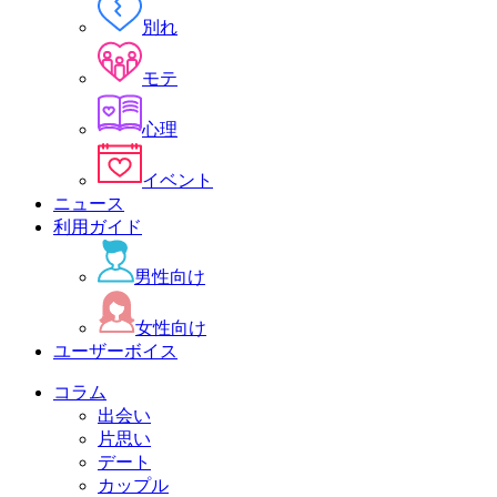
別れ
モテ
心理
イベント
ニュース
利用ガイド
男性向け
女性向け
ユーザーボイス
コラム
出会い
片思い
デート
カップル