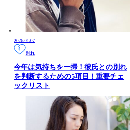
2026.01.07
別れ
今年は気持ちを一掃！彼氏との別れ
を判断するための5項目！重要チェ
ックリスト