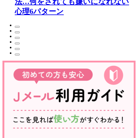
法…何をされても嫌いになれない
心理6パターン