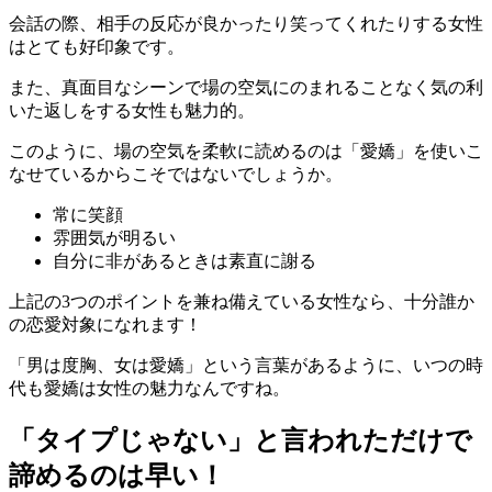
会話の際、相手の反応が良かったり笑ってくれたりする女性
はとても好印象です。
また、真面目なシーンで場の空気にのまれることなく気の利
いた返しをする女性も魅力的。
このように、場の空気を柔軟に読めるのは「愛嬌」を使いこ
なせているからこそではないでしょうか。
常に笑顔
雰囲気が明るい
自分に非があるときは素直に謝る
上記の3つのポイントを兼ね備えている女性なら、十分誰か
の恋愛対象になれます！
「男は度胸、女は愛嬌」という言葉があるように、いつの時
代も愛嬌は女性の魅力なんですね。
「タイプじゃない」と言われただけで
諦めるのは早い！