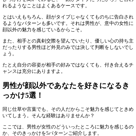
れるようなことはよくあるケースです。
とはいえもちろん、顔がタイプじゃなくてものちに告白され
るようなパターンも多いです。それは男性が、意中の女性に
顔以外の魅力を感じているからこそ。
また、相手との真剣交際を望んでいたり、優しい心の持ち主
だったりする男性ほど外見のみでは決して判断をしないでし
ょう。
たとえ自分の容姿が相手の好みではなくても、付き合えるチ
ャンスは充分にありますよ。
男性が顔以外であなたを好きになるき
っかけ5選！
同じ仕草や言葉でも、その人だからこそ魅力を感じてときめ
いてしまう。そんな経験はありませんか？
ここでは、男性が女性のどういったところに魅力を感じるの
か、そのきっかけを5パターンご紹介します。