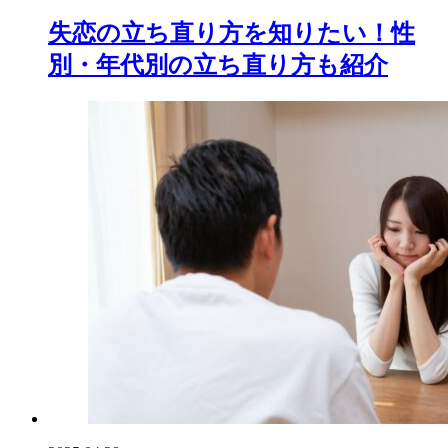
失恋の立ち直り方を知りたい！性
別・年代別の立ち直り方も紹介