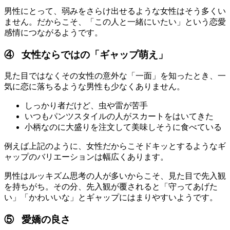
男性にとって、弱みをさらけ出せるような女性はそう多くい
ません。だからこそ、「この人と一緒にいたい」という恋愛
感情につながるようです。
④ 女性ならではの「ギャップ萌え」
見た目ではなくその女性の意外な「一面」を知ったとき、一
気に恋に落ちるような男性も少なくありません。
しっかり者だけど、虫や雷が苦手
いつもパンツスタイルの人がスカートをはいてきた
小柄なのに大盛りを注文して美味しそうに食べている
例えば上記のように、女性だからこそドキッとするようなギ
ャップのバリエーションは幅広くあります。
男性はルッキズム思考の人が多いからこそ、見た目で先入観
を持ちがち。その分、先入観が覆されると「守ってあげた
い」「かわいいな」とギャップにはまりやすいようです。
⑤ 愛嬌の良さ