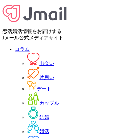
恋活婚活情報をお届けする
Jメール公式メディアサイト
コラム
出会い
片思い
デート
カップル
結婚
婚活