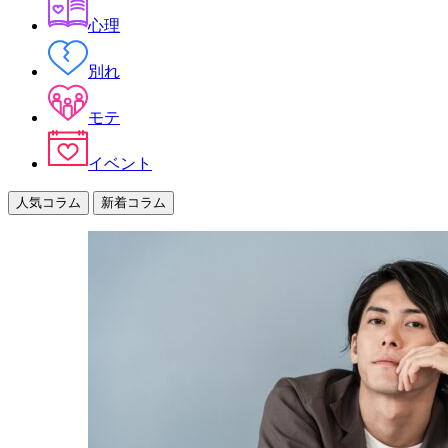
心理
別れ
モテ
イベント
人気コラム
新着コラム