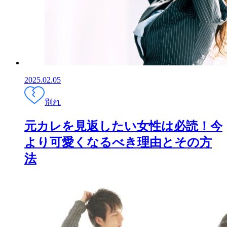
2025.02.05
別れ
元カレを見返したい女性は必読！今
より可愛くなるべき理由とその方
法