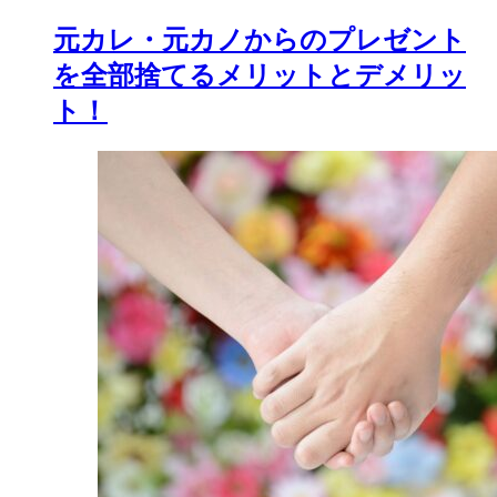
元カレ・元カノからのプレゼント
を全部捨てるメリットとデメリッ
ト！