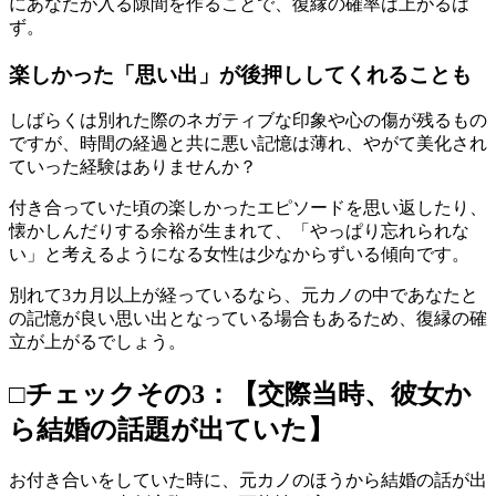
にあなたが入る隙間を作ることで、復縁の確率は上がるは
ず。
楽しかった「思い出」が後押ししてくれることも
しばらくは別れた際のネガティブな印象や心の傷が残るもの
ですが、時間の経過と共に悪い記憶は薄れ、やがて美化され
ていった経験はありませんか？
付き合っていた頃の楽しかったエピソードを思い返したり、
懐かしんだりする余裕が生まれて、「やっぱり忘れられな
い」と考えるようになる女性は少なからずいる傾向です。
別れて3カ月以上が経っているなら、元カノの中であなたと
の記憶が良い思い出となっている場合もあるため、復縁の確
立が上がるでしょう。
□チェックその3：【交際当時、彼女か
ら結婚の話題が出ていた】
お付き合いをしていた時に、元カノのほうから結婚の話が出