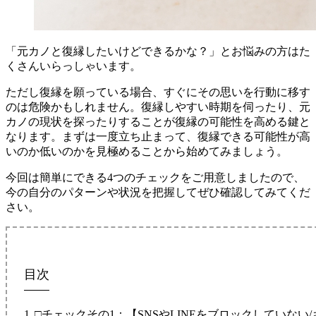
「元カノと復縁したいけどできるかな？」とお悩みの方はた
くさんいらっしゃいます。
ただし復縁を願っている場合、すぐにその思いを行動に移す
のは危険かもしれません。復縁しやすい時期を伺ったり、元
カノの現状を探ったりすることが復縁の可能性を高める鍵と
なります。まずは一度立ち止まって、復縁できる可能性が高
いのか低いのかを見極めることから始めてみましょう。
今回は簡単にできる4つのチェックをご用意しましたので、
今の自分のパターンや状況を把握してぜひ確認してみてくだ
さい。
目次
□チェックその1：【SNSやLINEをブロックしていない/