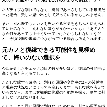
ネガティブな別れではなく、綺麗であっさりしている最後だ
った場合、美しい思い出として残っているかもしれません。
また、別れ際でも元カノを思いやる言葉をきちんと伝えられ
ていたのなら、「別れないほうが良かったかも」「あの人と
なら何かあっても上手くやっていけたかもしれない」など
と、今頃後悔や未練につながっている場合も考えられます。
元カノと復縁できる可能性を見極め
て、悔いのない選択を
今回紹介したチェック項目の数が多いほど、復縁の可能性は
高くなると言えるでしょう。
ただし復縁する確率は、別れた原因や交際中の2人の関係性
と現在の状況などによっても変わります。もし復縁を考えて
いるのなら、まずは客観的に復縁の可能性を探り、冷静に判
断しなければなりません。
そして、また同じ原因で別れないためにも、別れの原因を振