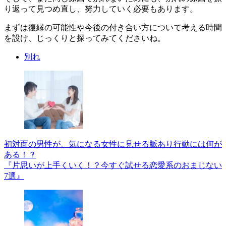
り返って見つめ直し、努力していく必要もあります。
まずは復縁の可能性や今後の付き合い方について考える時間
を設け、じっくりと探ってみてくださいね。
別れ
初対面の男性が、気になる女性に見せる脈あり行動には何が
ある！？
『片思いが上手くいく！？今すぐ試せる恋愛系のおまじない
7選』