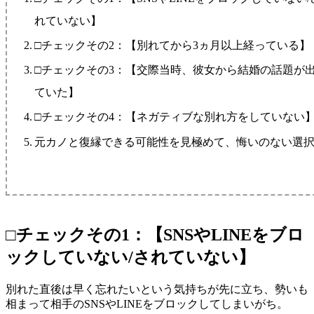
れていない】
□チェックその2：【別れてから3ヵ月以上経っている】
□チェックその3：【交際当時、彼女から結婚の話題が
ていた】
□チェックその4：【ネガティブな別れ方をしていない
元カノと復縁できる可能性を見極めて、悔いのない選
□チェックその1：【SNSやLINEをブロ
ックしていない/されていない】
別れた直後は早く忘れたいという気持ちが先に立ち、勢いも
相まって相手のSNSやLINEをブロックしてしまいがち。