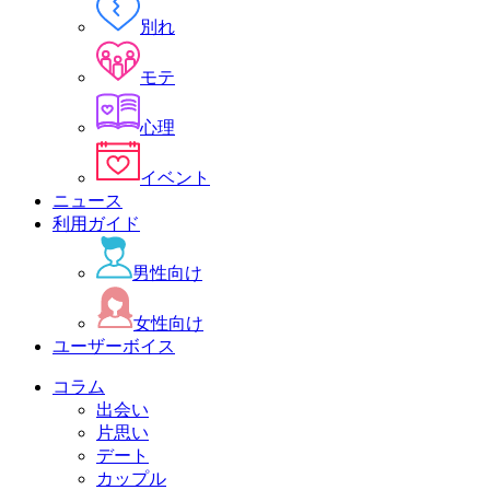
別れ
モテ
心理
イベント
ニュース
利用ガイド
男性向け
女性向け
ユーザーボイス
コラム
出会い
片思い
デート
カップル