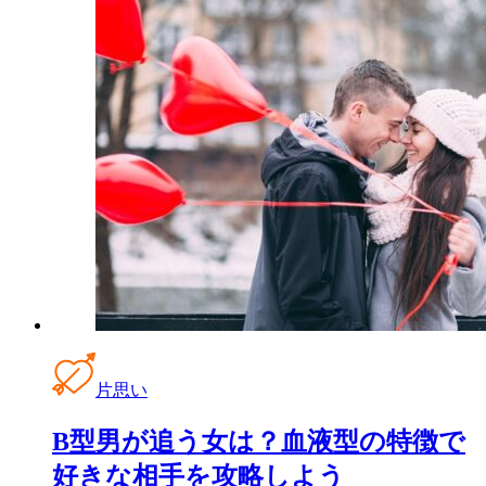
片思い
B型男が追う女は？血液型の特徴で
好きな相手を攻略しよう