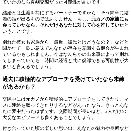
ていたのなら真剣交際だった可能性が高いです。
結婚とは生涯を共にするパートナーですから、そう簡単に結
婚の話が出るものではありません。もし、
元カノの家族にも
会っていたなら、それだけあなたに対して心を許していた
と
いうことです。
別れた彼女も家族から「最近、彼氏とはどうなの？」などと
聞かれて、良い意味であなたの存在を意識する機会が生まれ
ているかもしれません。今はなんらかの出来事によって別れ
てしまっていても、時間の経過と共に復縁できる可能性が大
きいと言えるでしょう。
過去に積極的なアプローチを受けていたなら未練
があるかも？
交際中には元カノから積極的にアプローチをしてきたり、マ
メに連絡を取ってきたりするなどがあったなら、きっとあな
たに夢中だったはずです。交際期間が長いほど、2人だけの
大切なエピソードも多くあることでしょう。
付き合っていた頃の楽しい思い出、あなたの魅力や長所など