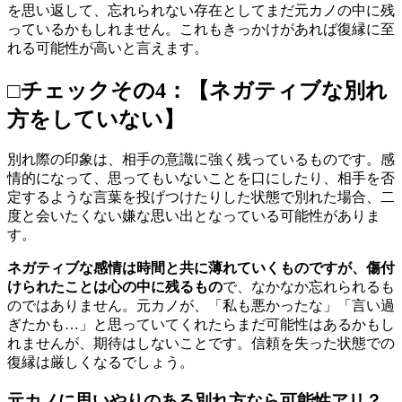
を思い返して、忘れられない存在としてまだ元カノの中に残
っているかもしれません。これもきっかけがあれば復縁に至
れる可能性が高いと言えます。
□チェックその4：【ネガティブな別れ
方をしていない】
別れ際の印象は、相手の意識に強く残っているものです。感
情的になって、思ってもいないことを口にしたり、相手を否
定するような言葉を投げつけたりした状態で別れた場合、二
度と会いたくない嫌な思い出となっている可能性がありま
す。
ネガティブな感情は時間と共に薄れていくものですが、傷付
けられたことは心の中に残るもの
で、なかなか忘れられるも
のではありません。元カノが、「私も悪かったな」「言い過
ぎたかも…」と思っていてくれたらまだ可能性はあるかもし
れませんが、期待はしないことです。信頼を失った状態での
復縁は厳しくなるでしょう。
元カノに思いやりのある別れ方なら可能性アリ？