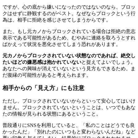
ですが、心の底から嫌いになったのではないのなら、ブロッ
クはせずに静観するのがベスト。なぜならブロックという行
為は、相手に拒絶を感じさせてしまうからです。
また、もし元カノからブロックされている場合は拒絶の意志
表示である可能性があるため、むやみに連絡を取ろうとすれ
ばかえって状況を悪化させてしまう恐れがあります。
元カノからブロックされていない状態なのであれば、絶交し
たいほどの嫌悪感は抱かれていない
と捉えてよいでしょう。
あなたへの興味が消えていないという見方もできるため、ま
だ復縁の可能性があると考えられます。
相手からの「見え方」にも注意
ただし、ブロックされていないからといって安心してはいけ
ません。ブロックされていないということは、いつでもあな
たの情報が見られる状態にあるということ。
普段通りにSNSを利用していると、「私のことはどうでも良
かったんだ」「別れたのにいつもと変わらないんだね」など