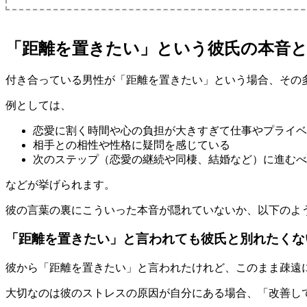
「距離を置きたい」という彼氏の本音
付き合っている男性が「距離を置きたい」という場合、その
例としては、
恋愛に割く時間や心の負担が大きすぎて仕事やプライベ
相手との相性や性格に疑問を感じている
次のステップ（恋愛の継続や同棲、結婚など）に進むべ
などが挙げられます。
彼の言葉の裏にこういった本音が隠れていないか、以下のよ
「距離を置きたい」と言われても彼氏と別れたくな
彼から「距離を置きたい」と言われたけれど、このまま疎遠
大切なのは彼のストレスの原因が自分にある場合、「改善し