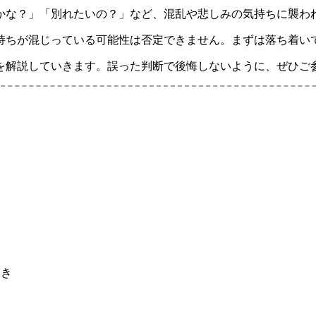
かな？」「別れたいの？」など、混乱や悲しみの気持ちに襲わ
持ちが混じっている可能性は否定できません。まずは落ち着い
を解説していきます。誤った判断で後悔しないように、ぜひご
？
動き