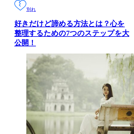
別れ
好きだけど諦める方法とは？心を
整理するための7つのステップを大
公開！