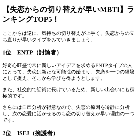
【失恋からの切り替えが早いMBTI】ラ
ンキングTOP5！
ここからは逆に、気持ちの切り替えが上手く、失恋からの立
ち直りが早いタイプをみていきましょう。
1位 ENTP（討論者）
好奇心旺盛で常に新しいアイデアを求めるENTPタイプの人
にとって、失恋は新たな可能性の始まり。失恋を一つの経験
として捉え、そこから学びを得ようとします。
また、社交的で話術に長けているため、新しい出会いにも積
極的です。
さらには自己分析が得意なので、失恋の原因を冷静に分析
し、次の恋愛に活かせるのも恋の切り替えが早い理由の一つ
です。
2位 ISFJ（擁護者）