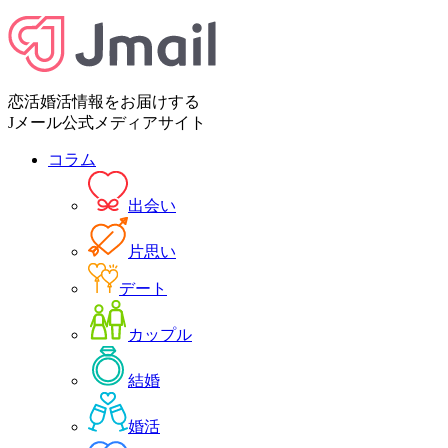
恋活婚活情報をお届けする
Jメール公式メディアサイト
コラム
出会い
片思い
デート
カップル
結婚
婚活