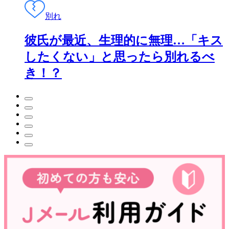
別れ
彼氏が最近、生理的に無理…「キス
したくない」と思ったら別れるべ
き！？