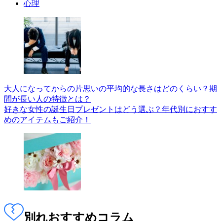
心理
大人になってからの片思いの平均的な長さはどのくらい？期
間が長い人の特徴とは？
好きな女性の誕生日プレゼントはどう選ぶ？年代別におすす
めのアイテムもご紹介！
別れ
おすすめコラム