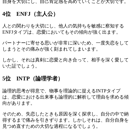
自身を大切にし、自己肯定感を高めていくことが大切です。
4位 ENFJ（主人公）
人との関わりを大切にし、他人の気持ちを敏感に察知する
ENFJタイプは、恋愛においてもその傾向が強く出ます。
パートナーに寄せる思いが非常に深いため、一度失恋をして
しまうとその痛みが強く刻まれてしまいます。
しかし、それは真剣に恋愛と向き合って、相手を深く愛して
いた証でしょう。
5位 INTP（論理学者）
論理的思考が得意で、物事を理論的に捉えるINTPタイプ
は、恋愛における出来事も論理的に解析して理由を求める傾
向があります。
そのため、失恋したときも原因を深く探求し、自分の中で納
得するまで痛みを引きずります。しかしそれは、自分自身を
見つめ直すための大切な過程になるでしょう。