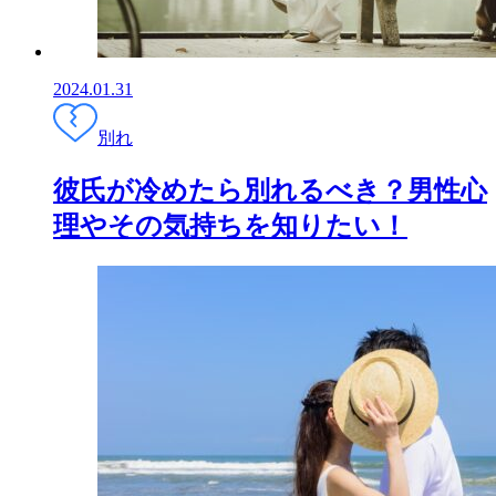
2024.01.31
別れ
彼氏が冷めたら別れるべき？男性心
理やその気持ちを知りたい！