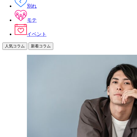
別れ
モテ
イベント
人気コラム
新着コラム