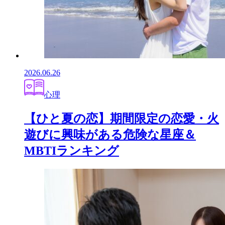
2026.06.26
心理
【ひと夏の恋】期間限定の恋愛・火
遊びに興味がある危険な星座＆
MBTIランキング