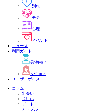
別れ
モテ
心理
イベント
ニュース
利用ガイド
男性向け
女性向け
ユーザーボイス
コラム
出会い
片思い
デート
カップル