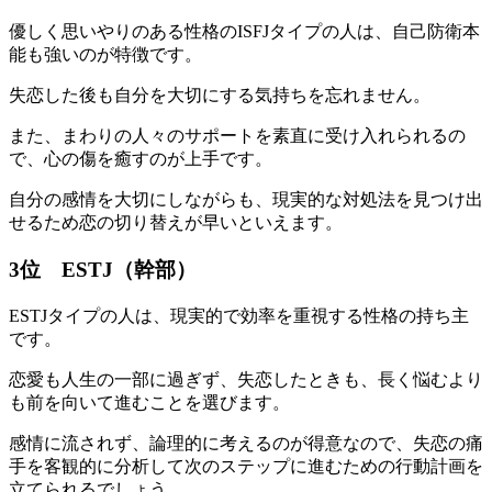
優しく思いやりのある性格のISFJタイプの人は、自己防衛本
能も強いのが特徴です。
失恋した後も自分を大切にする気持ちを忘れません。
また、まわりの人々のサポートを素直に受け入れられるの
で、心の傷を癒すのが上手です。
自分の感情を大切にしながらも、現実的な対処法を見つけ出
せるため恋の切り替えが早いといえます。
3位 ESTJ（幹部）
ESTJタイプの人は、現実的で効率を重視する性格の持ち主
です。
恋愛も人生の一部に過ぎず、失恋したときも、長く悩むより
も前を向いて進むことを選びます。
感情に流されず、論理的に考えるのが得意なので、失恋の痛
手を客観的に分析して次のステップに進むための行動計画を
立てられるでしょう。