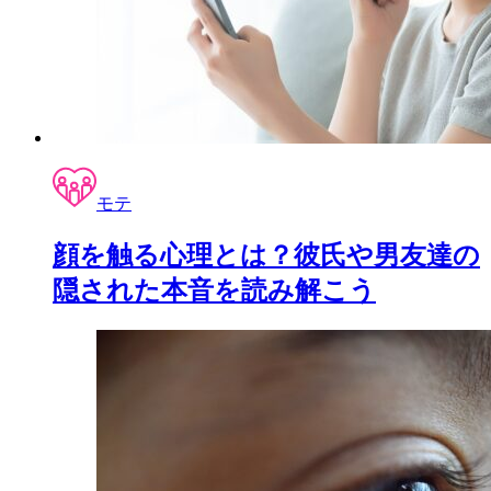
モテ
顔を触る心理とは？彼氏や男友達の
隠された本音を読み解こう