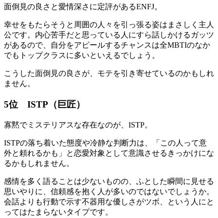
面倒見の良さと愛情深さに定評があるENFJ。
幸せをもたらそうと周囲の人々を引っ張る姿はまさしく主人
公です。内心苦手だと思っている人にすら話しかけるガッツ
があるので、自分をアピールするチャンスは全MBTIのなか
でもトップクラスに多いといえるでしょう。
こうした面倒見の良さが、モテを引き寄せているのかもしれ
ません。
5位 ISTP（巨匠）
寡黙でミステリアスな存在なのが、ISTP。
ISTPの落ち着いた態度や冷静な判断力は、「この人って意
外と頼れるかも」と恋愛対象として意識させるきっかけにな
るかもしれません。
感情を多く語ることは少ないものの、ふとした瞬間に見せる
思いやりに、信頼感を抱く人が多いのではないでしょうか。
会話よりも行動で示す不器用な優しさがツボ、という人にと
ってはたまらないタイプです。