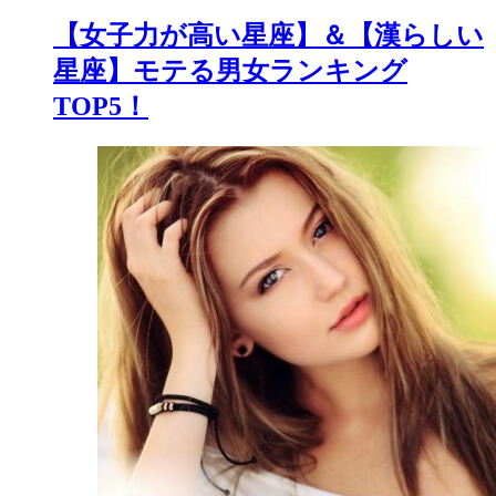
【女子力が高い星座】＆【漢らしい
星座】モテる男女ランキング
TOP5！