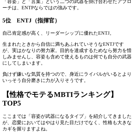
「容姿」と「言葉」という二つの武器を掛け合わせたアプロ
ーチは、ENTPならではの強みです。
5位 ENTJ（指揮官）
自己肯定感が高く、リーダーシップに優れたENTJ。
生まれたときから自信に満ちあふれていそうなENTJです
が、実はかなりの努力家。目的を達成するためなら努力を惜
しみませんし、容姿も含めて使えるものは何でも自分の武器
にしてしまいます。
負けず嫌いな気質を持つので、身近にライバルがいるとより
いっそう自分磨きに力が入りそうです。
【性格でモテるMBTIランキング】
TOP5
ここまでは「容姿が武器になるタイプ」を紹介してきました
が、恋愛においてはやはり見た目だけでなく、性格も大きな
カギを握りますよね。