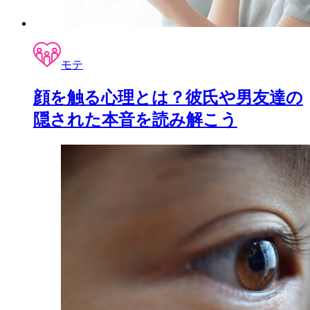
モテ
顔を触る心理とは？彼氏や男友達の
隠された本音を読み解こう