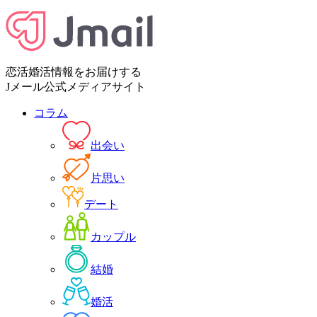
恋活婚活情報をお届けする
Jメール公式メディアサイト
コラム
出会い
片思い
デート
カップル
結婚
婚活