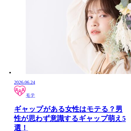
2026.06.24
モテ
ギャップがある女性はモテる？男
性が思わず意識するギャップ萌え5
選！