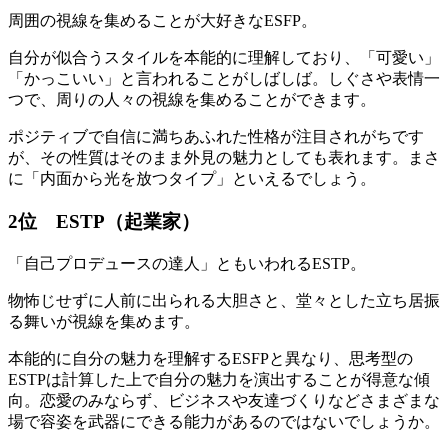
周囲の視線を集めることが大好きなESFP。
自分が似合うスタイルを本能的に理解しており、「可愛い」
「かっこいい」と言われることがしばしば。しぐさや表情一
つで、周りの人々の視線を集めることができます。
ポジティブで自信に満ちあふれた性格が注目されがちです
が、その性質はそのまま外見の魅力としても表れます。まさ
に「内面から光を放つタイプ」といえるでしょう。
2位 ESTP（起業家）
「自己プロデュースの達人」ともいわれるESTP。
物怖じせずに人前に出られる大胆さと、堂々とした立ち居振
る舞いが視線を集めます。
本能的に自分の魅力を理解するESFPと異なり、思考型の
ESTPは計算した上で自分の魅力を演出することが得意な傾
向。恋愛のみならず、ビジネスや友達づくりなどさまざまな
場で容姿を武器にできる能力があるのではないでしょうか。