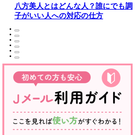
八方美人とはどんな人？誰にでも調
子がいい人への対応の仕方