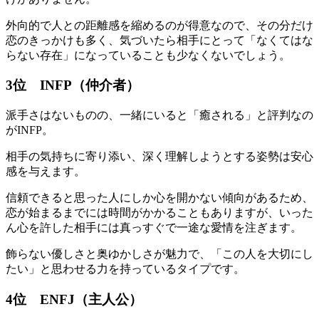
外向的で人との距離感を縮めるのが得意なので、その分だけ
恋のきっかけも多く、気づいたら相手にとって「なくてはな
らない存在」になっていることも少なくないでしょう。
3位 INFP（仲介者）
派手さはないものの、一緒にいると「癒される」と評判なの
がINFP。
相手の気持ちに寄り添い、深く理解しようとする姿勢は安心
感を与えます。
信頼できると思った人にしか心を開かない傾向があるため、
恋が始まるまでには時間がかかることもありますが、いった
ん心を許した相手には真っすぐで一途な愛情を注ぎます。
飾らない優しさと奥ゆかしさが魅力で、「この人を大切にし
たい」と思わせる力を持っているタイプです。
4位 ENFJ（主人公）