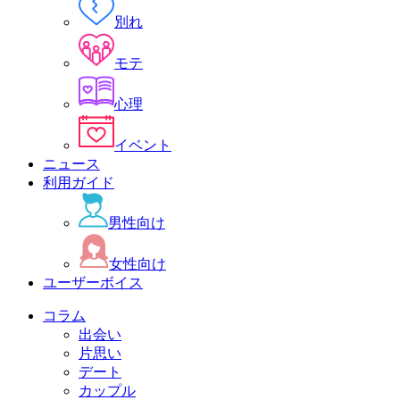
別れ
モテ
心理
イベント
ニュース
利用ガイド
男性向け
女性向け
ユーザーボイス
コラム
出会い
片思い
デート
カップル