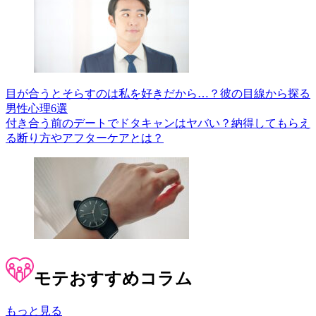
目が合うとそらすのは私を好きだから…？彼の目線から探る
男性心理6選
付き合う前のデートでドタキャンはヤバい？納得してもらえ
る断り方やアフターケアとは？
モテ
おすすめコラム
もっと見る