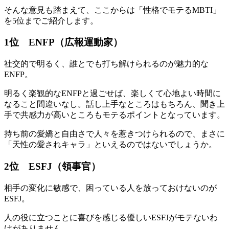
そんな意見も踏まえて、ここからは「性格でモテるMBTI」
を5位までご紹介します。
1位 ENFP（広報運動家）
社交的で明るく、誰とでも打ち解けられるのが魅力的な
ENFP。
明るく楽観的なENFPと過ごせば、楽しくて心地よい時間に
なること間違いなし。話し上手なところはもちろん、聞き上
手で共感力が高いところもモテるポイントとなっています。
持ち前の愛嬌と自由さで人々を惹きつけられるので、まさに
「天性の愛されキャラ」といえるのではないでしょうか。
2位 ESFJ（領事官）
相手の変化に敏感で、困っている人を放っておけないのが
ESFJ。
人の役に立つことに喜びを感じる優しいESFJがモテないわ
けがありません。