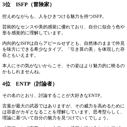
3位 ISFP（冒険家）
控えめながらも、人をひきつける魅力を持つISFP。
芸術的なセンスや美的感覚に優れており、自分に似合う色や
形を感覚的に理解しています。
内向的なISFPは自らアピールせずとも、自然体のままで外見
を味方にできる希少なタイプ。「引き算の美」を体現した存
在ともいえます。
本人にその気がないからこそ、その姿はより魅力的に映るの
かもしれませんね。
4位 ENTP（討論者）
その名のとおり、討論することが大好きなENTP。
言葉が最大の武器ではありますが、その威力を高めるために
は容姿がカギとなることを理解しています。思考型らしく、
理論に基づいて自分の魅力を見つけていくでしょう。