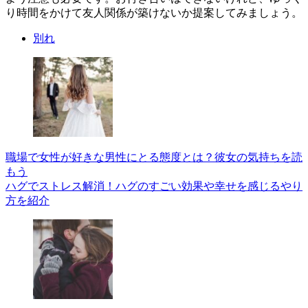
り時間をかけて友人関係が築けないか提案してみましょう。
別れ
職場で女性が好きな男性にとる態度とは？彼女の気持ちを読
もう
ハグでストレス解消！ハグのすごい効果や幸せを感じるやり
方を紹介