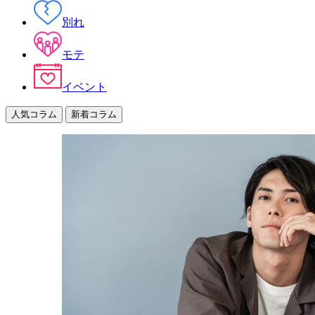
別れ
モテ
イベント
人気コラム
新着コラム