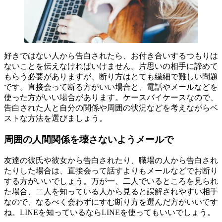
好きではない人から告白されたら、お付き合いするつもりは
ないことを伝えなければいけません。片思いの相手に諦めて
もらう必要がありますが、断り方はとても繊細で難しい問題
です。直接会って断る方がいい場合と、電話やメールなどを
使った方がいい場合があります。ケースバイケースなので、
告白された人と自分の関係や周囲の状況などを考えながらベ
ストな方法を選びましょう。
周囲の人間関係を壊さないようメールで
友達の彼氏や彼女から告白されたり、職場の人から告白され
たりした場合は、直接会って話すよりもメールなどでお断り
する方がいいでしょう。万が一、二人でいるところを見られ
た場合、二人を知っている人から見ると誤解されやすい相手
なので、なるべく会わずにすむ断り方を選んだ方がいいです
ね。LINEを知っているならLINEを使ってもいいでしょう。