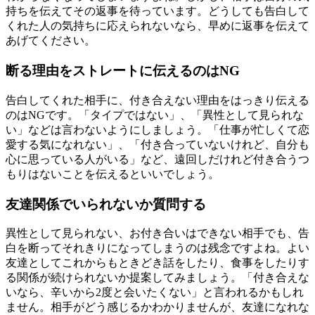
持ちを伝えてその返事を待っています。どうしても告白して
くれた人の気持ちに応えられないなら、早めに返事を伝えて
あげてください。
断る理由をストレートに伝えるのはNG
告白してくれた相手に、付き合えない理由をはっきり伝える
のはNGです。「タイプではない」、「異性として見られな
い」などは言わないようにしましょう。「仕事が忙しくて恋
愛する気になれない」、「付き合っていないけれど、自分も
心に思っている人がいる」など、遠回しだけれど付き合うつ
もりはないことを伝えるといいでしょう。
友達関係でいられないか質問する
異性として見られない、お付き合いはできない相手でも、告
白を断ってそれきりになってしまうのは残念ですよね。よい
友達としてこれからもときどき話をしたり、食事をしたりす
る関係が続けられないか提案してみましょう。「付き合えな
いなら、辛いから2度と会いたくない」と言われるかもしれ
ません。相手がどう感じるかわかりませんが、友達になれな