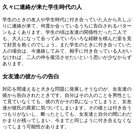
久々に連絡が来た学生時代の人
学生のときの友人や学生時代に付き合っていた人から久しぶ
りに連絡が来て、何度か会っているうちに告白されるパター
ンもよくあります。学生の頃は友達の関係性だった二人で
も、大人になって会ってみていろいろな経験を積んだ姿を見
て好意を抱くのでしょう。また学生のときに付き合っていた
人の場合は、今連絡してみて、相手に付き合っている人がい
なければ、二人の仲を復活させたいという思いが少なからず
あります。
女友達の彼からの告白
対応を間違えると大きな問題に発展しそうなのが、女友達の
彼から告白されたときです。自分はその人のことを男性とし
て見ていなくても、彼の方がその気になってしまうと、女友
達が彼氏の異変に気づいてしまいます。その彼とは付き合う
つもりがないし、断ったとしても、女友達と自分の間にわだ
かまりが残ってしまい、今までと同じように付き合えなくな
ってしまう可能性があります。