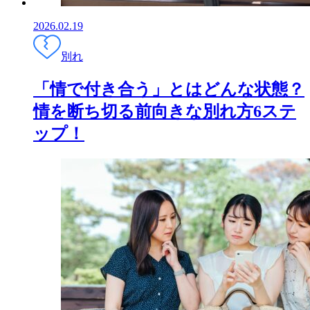
2026.02.19
別れ
「情で付き合う」とはどんな状態？
情を断ち切る前向きな別れ方6ステ
ップ！