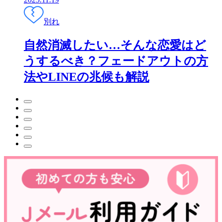
別れ
自然消滅したい…そんな恋愛はど
うするべき？フェードアウトの方
法やLINEの兆候も解説