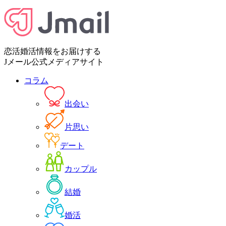
恋活婚活情報をお届けする
Jメール公式メディアサイト
コラム
出会い
片思い
デート
カップル
結婚
婚活