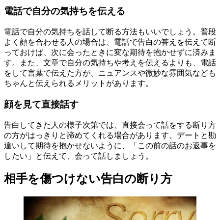
電話で自分の気持ちを伝える
電話で自分の気持ちを話して断る方法もいいでしょう。普段
よく顔を合わせる人の場合は、電話で告白の答えを伝えて断
っておけば、次に会ったときに変な期待を抱かせずに済みま
す。また、文章で自分の気持ちや考えを伝えるよりも、電話
をして言葉で伝えた方が、ニュアンスや微妙な雰囲気なども
ちゃんと伝えられるメリットがあります。
顔を見て直接話す
告白してきた人の様子次第では、直接会って話をする断り方
の方がはっきりと諦めてくれる場合があります。デートと勘
違いして期待を抱かせないように、「この前の話のお返事を
したい」と伝えて、会って話しましょう。
相手を傷つけない告白の断り方