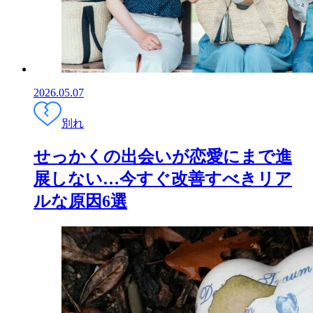
2026.05.07
別れ
せっかくの出会いが恋愛にまで進
展しない…今すぐ改善すべきリア
ルな原因6選