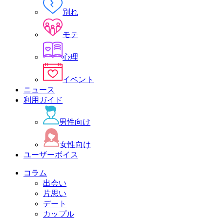
別れ
モテ
心理
イベント
ニュース
利用ガイド
男性向け
女性向け
ユーザーボイス
コラム
出会い
片思い
デート
カップル