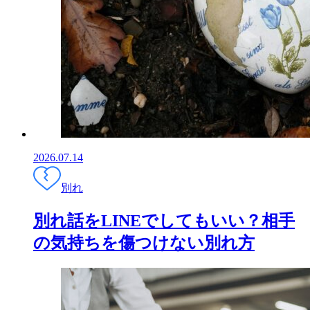
2026.07.14
別れ
別れ話をLINEでしてもいい？相手
の気持ちを傷つけない別れ方