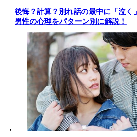
後悔？計算？別れ話の最中に「泣く
男性の心理をパターン別に解説！