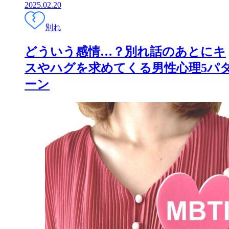
2025.02.20
別れ
どういう感情…？別れ話のあとにキ
スやハグを求めてくる男性心理5パ
ーン