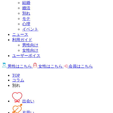
結婚
婚活
別れ
モテ
心理
イベント
ニュース
利用ガイド
男性向け
女性向け
ユーザーボイス
男性は
こちら
女性は
こちら
会員は
こちら
TOP
コラム
別れ
出会い
片思い