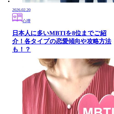
2026.02.20
心理
日本人に多いMBTIを8位までご紹
介！各タイプの恋愛傾向や攻略方法
も！？