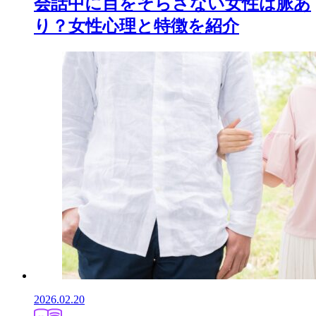
会話中に目をそらさない女性は脈あ
り？女性心理と特徴を紹介
2026.02.20