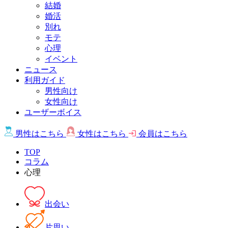
結婚
婚活
別れ
モテ
心理
イベント
ニュース
利用ガイド
男性向け
女性向け
ユーザーボイス
男性は
こちら
女性は
こちら
会員は
こちら
TOP
コラム
心理
出会い
片思い