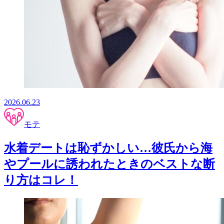
2026.06.23
モテ
水着デートは恥ずかしい…彼氏から海
やプールに誘われたときのベストな断
り方はコレ！