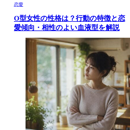
恋愛
O型女性の性格は？行動の特徴と恋
愛傾向・相性のよい血液型を解説