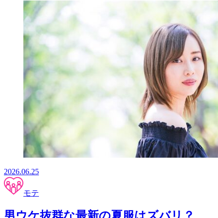
2026.06.25
モテ
男ウケ抜群な最新の夏服はズバリ？