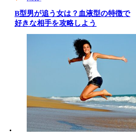
B型男が追う女は？血液型の特徴で
好きな相手を攻略しよう