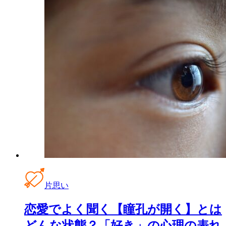
片思い
恋愛でよく聞く【瞳孔が開く】とは
どんな状態？「好き」の心理の表れ