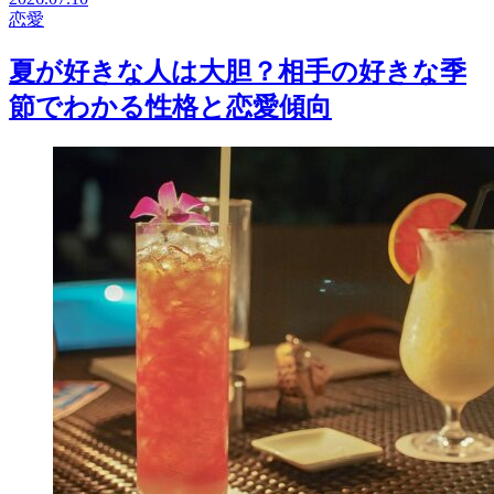
恋愛
夏が好きな人は大胆？相手の好きな季
節でわかる性格と恋愛傾向