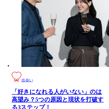
出会い
「好きになれる人がいない」のは
高望み？5つの原因と現状を打破す
る3ステップ！