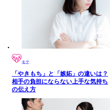
モテ
「やきもち」と「嫉妬」の違いは？
相手の負担にならない上手な気持ち
の伝え方