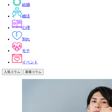
結婚
婚活
心理
別れ
モテ
イベント
人気コラム
新着コラム