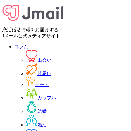
恋活婚活情報をお届けする
Jメール公式メディアサイト
コラム
出会い
片思い
デート
カップル
結婚
婚活