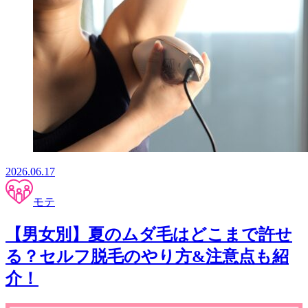
2026.06.17
モテ
【男女別】夏のムダ毛はどこまで許せ
る？セルフ脱毛のやり方&注意点も紹
介！