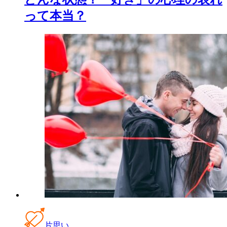
って本当？
片思い