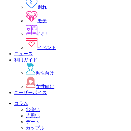
別れ
モテ
心理
イベント
ニュース
利用ガイド
男性向け
女性向け
ユーザーボイス
コラム
出会い
片思い
デート
カップル