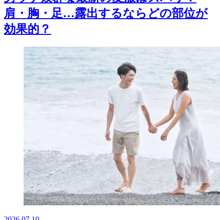
肩・胸・足…露出するならどの部位が
効果的？
2026.07.10