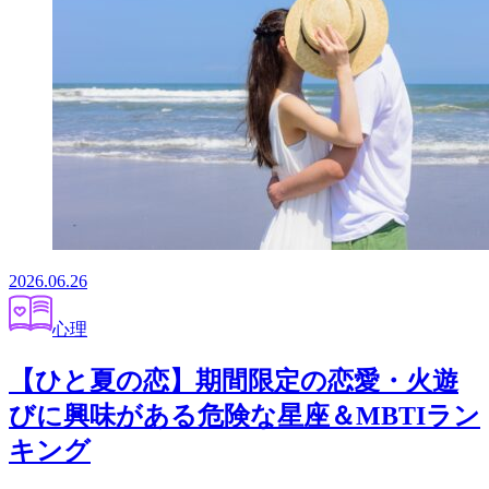
2026.06.26
心理
【ひと夏の恋】期間限定の恋愛・火遊
びに興味がある危険な星座＆MBTIラン
キング