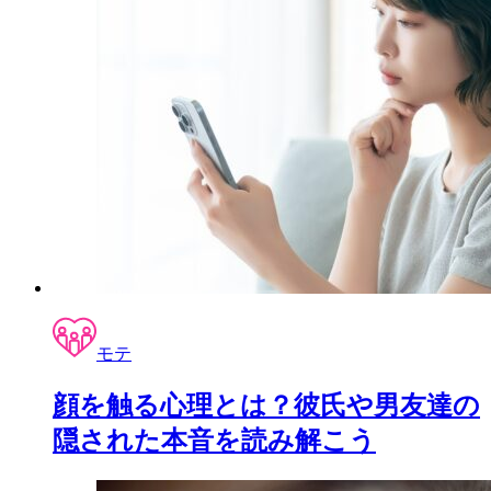
モテ
顔を触る心理とは？彼氏や男友達の
隠された本音を読み解こう