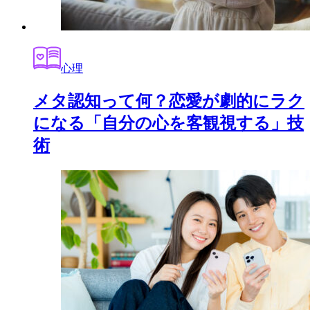
心理
メタ認知って何？恋愛が劇的にラク
になる「自分の心を客観視する」技
術