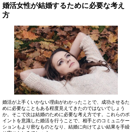
婚活女性が結婚するために必要な考え
方
婚活が上手くいかない理由がわかったことで、成功させるた
めに必要なこともある程度見えてきたのではないでしょう
か。そこで次は結婚のために必要な考え方です。これらのポ
イントを意識した婚活を行うことで、相手とのコミュニケー
ションもより密なものとなり、結婚に向けてよい結果を手繰