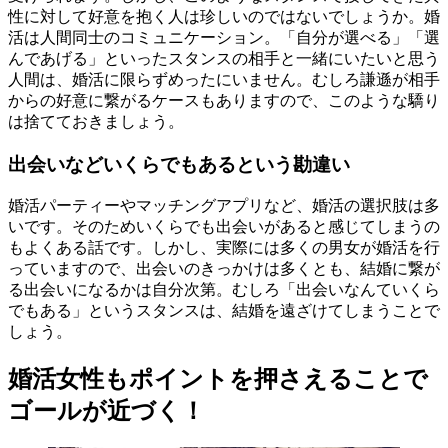
性に対して好意を抱く人は珍しいのではないでしょうか。婚
活は人間同士のコミュニケーション。「自分が選べる」「選
んであげる」といったスタンスの相手と一緒にいたいと思う
人間は、婚活に限らずめったにいません。むしろ謙遜が相手
からの好意に繋がるケースもありますので、このような驕り
は捨てておきましょう。
出会いなどいくらでもあるという勘違い
婚活パーティーやマッチングアプリなど、婚活の選択肢は多
いです。そのためいくらでも出会いがあると感じてしまうの
もよくある話です。しかし、実際には多くの男女が婚活を行
っていますので、出会いのきっかけは多くとも、結婚に繋が
る出会いになるかは自分次第。むしろ「出会いなんていくら
でもある」というスタンスは、結婚を遠ざけてしまうことで
しょう。
婚活女性もポイントを押さえることで
ゴールが近づく！