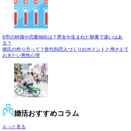
B型の特徴や恋愛傾向は？男女や生まれた順番で違いはあ
る？
彼氏の作り方って？世代別恋人づくりのポイントと押さえて
おきたい男性心理
婚活
おすすめコラム
もっと見る