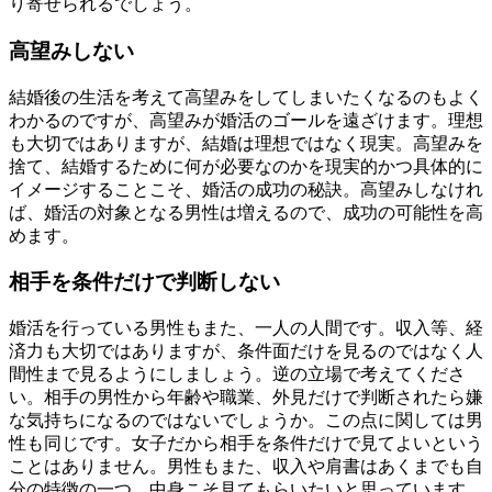
り寄せられるでしょう。
高望みしない
結婚後の生活を考えて高望みをしてしまいたくなるのもよく
わかるのですが、高望みが婚活のゴールを遠ざけます。理想
も大切ではありますが、結婚は理想ではなく現実。高望みを
捨て、結婚するために何が必要なのかを現実的かつ具体的に
イメージすることこそ、婚活の成功の秘訣。高望みしなけれ
ば、婚活の対象となる男性は増えるので、成功の可能性を高
めます。
相手を条件だけで判断しない
婚活を行っている男性もまた、一人の人間です。収入等、経
済力も大切ではありますが、条件面だけを見るのではなく人
間性まで見るようにしましょう。逆の立場で考えてくださ
い。相手の男性から年齢や職業、外見だけで判断されたら嫌
な気持ちになるのではないでしょうか。この点に関しては男
性も同じです。女子だから相手を条件だけで見てよいという
ことはありません。男性もまた、収入や肩書はあくまでも自
分の特徴の一つ。中身こそ見てもらいたいと思っています。