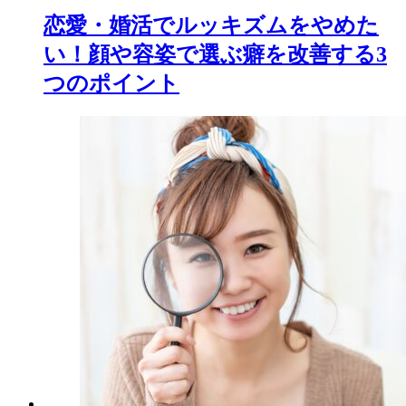
恋愛・婚活でルッキズムをやめた
い！顔や容姿で選ぶ癖を改善する3
つのポイント