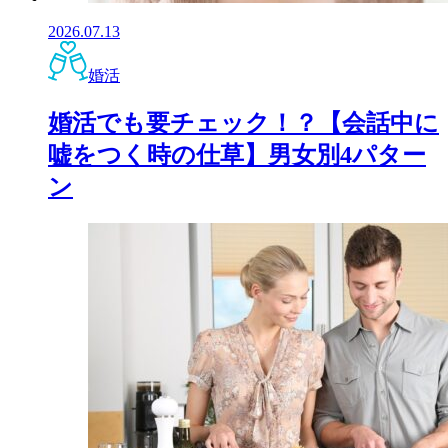
2026.07.13
婚活
婚活でも要チェック！？【会話中に
嘘をつく時の仕草】男女別4パター
ン