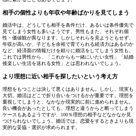
相手の個性よりも年収や年齢ばかりを見てしまう
婚活中は、どうしても相手を条件だけ、あるいは条件優先で
見てしまう女性も多いようです。男性もまた、それぞれ個
性・価値観が異なります。しかしそれらを見ようともせず、
年収が高いか、子どもを余裕で育てられる経済力はあるのか
など、経済面の情報だけを頼りに婚活をしてしまう女性も。
これでは男性から、「これからも一緒にいたい女性」「結婚
後楽しい生活を送れる女性」とは思われないでしょう。
より理想に近い相手を探したいという考え方
理想をもつことは決して悪くはありません。しかし、現実も
大切。婚活はどこで折り合いをつけるかが重要です。理想を
重視してしまうと、なかなか現実的に前に進められません。
良い機会があったとしても、理想と違うからと断ってしまう
ケースもあるようですが、100％理想の相手などなかなか見
つけられないでしょう。婚活では、恋愛をするときよりも現
実的な妥協・選択が求められます。