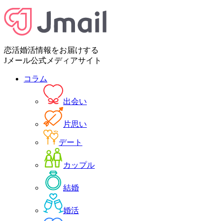
恋活婚活情報をお届けする
Jメール公式メディアサイト
コラム
出会い
片思い
デート
カップル
結婚
婚活