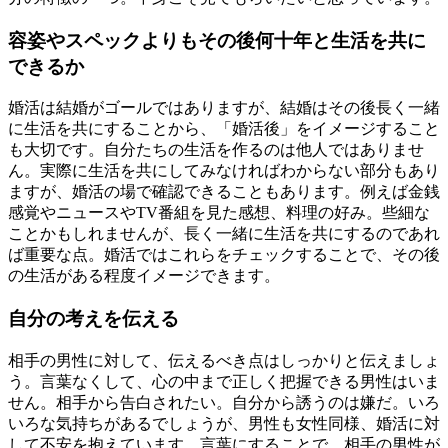
容姿やスペックよりもその後何十年と生活を共に
できるか
婚活は結婚がゴールではありますが、結婚はその後長く一緒
に生活を共にすることから、「婚活後」をイメージすること
も大切です。自分たちの生活を作るのは他人ではありませ
ん。実際に生活を共にしてみなければわからない部分もあり
ますが、婚活の場で確認できることもあります。例えば金銭
感覚やニュースやTV番組を見た感想、料理の好み。些細な
ことかもしれませんが、長く一緒に生活を共にするのであれ
ば重要な点。婚活ではこれらをチェックすることで、その後
の生活がある程度イメージできます。
自分の考えを伝える
相手の男性に対して、伝えるべき点はしっかりと伝えましょ
う。言葉なくして、心の中まで正しく把握できる男性はいま
せん。相手から告白されたい。自分から誘うのは嫌だ。いろ
いろな気持ちがあるでしょうが、男性も女性同様、婚活に対
して不安を抱えています。言葉にすることで、相手の男性が