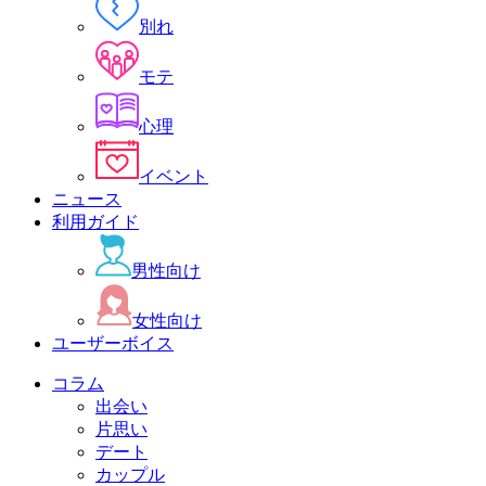
別れ
モテ
心理
イベント
ニュース
利用ガイド
男性向け
女性向け
ユーザーボイス
コラム
出会い
片思い
デート
カップル