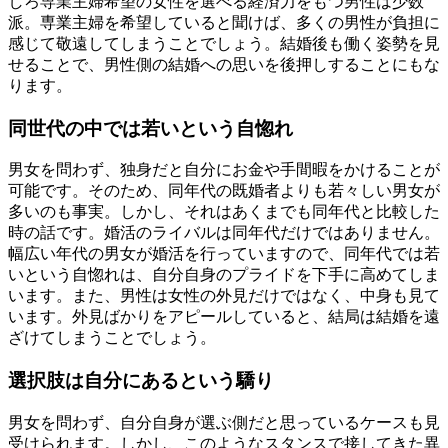
しろ専業主婦希望の女性を選べる経済力をもつ男性は少数
派。専業主婦を希望していると聞けば、多くの男性が負担に
感じて敬遠してしまうことでしょう。結婚後も働く姿勢を見
せることで、男性側の結婚への思いを後押しすることにもな
ります。
同世代の中では若いという自惚れ
男女を問わず、独身だと自分にお金や手間暇をかけることが
可能です。そのため、同年代の既婚者よりも若々しい男女が
多いのも事実。しかし、それはあくまでも同年代と比較した
時の話です。婚活のライバルは同年代だけではありません。
幅広い年代の男女が婚活を行っていますので、同年代では若
いという自惚れは、自分自身のプライドを下手に高めてしま
います。また、男性は女性の外見だけではなく、中身も見て
います。外見ばかりをアピールしていると、結局は結婚を遠
ざけてしまうことでしょう。
選択肢は自分にあるという驕り
男女を問わず、自分自身が選ぶ側だと思っているケースも見
受けられます。しかし、このようなスタンスで接してきた異