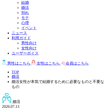
結婚
婚活
別れ
モテ
心理
イベント
ニュース
利用ガイド
男性向け
女性向け
ユーザーボイス
男性は
こちら
女性は
こちら
会員は
こちら
TOP
婚活
婚活女性が本気で結婚するために必要なものと不要な
もの
婚活
2026.07.13