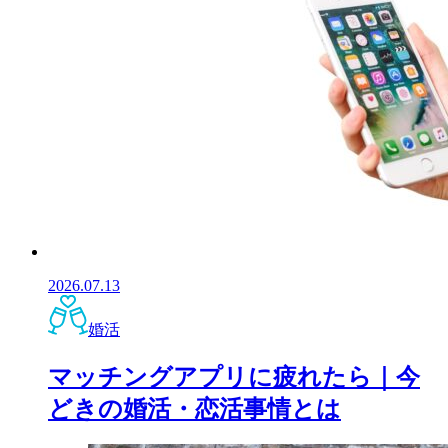
2026.07.13
婚活
マッチングアプリに疲れたら｜今
どきの婚活・恋活事情とは