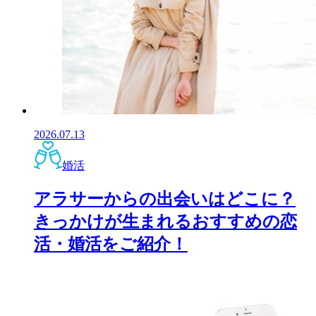
2026.07.13
婚活
アラサーからの出会いはどこに？
きっかけが生まれるおすすめの恋
活・婚活をご紹介！