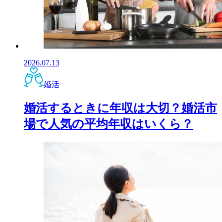
2026.07.13
婚活
婚活するときに年収は大切？婚活市
場で人気の平均年収はいくら？