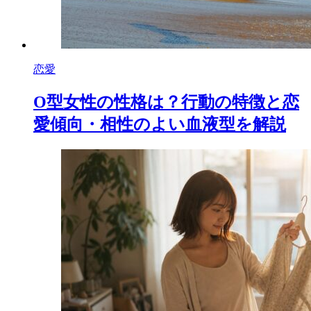
恋愛
O型女性の性格は？行動の特徴と恋
愛傾向・相性のよい血液型を解説