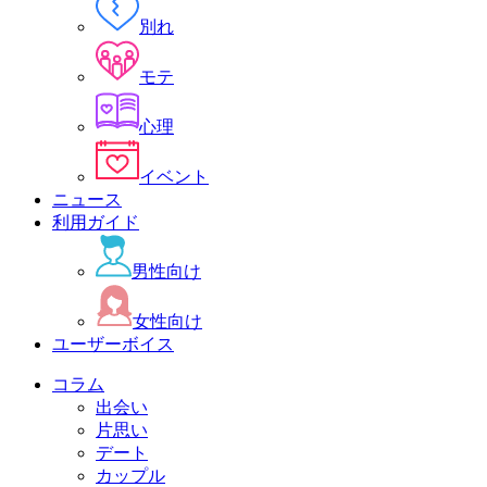
別れ
モテ
心理
イベント
ニュース
利用ガイド
男性向け
女性向け
ユーザーボイス
コラム
出会い
片思い
デート
カップル