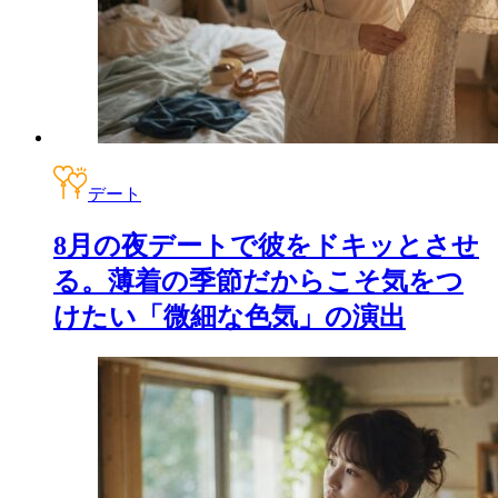
デート
8月の夜デートで彼をドキッとさせ
る。薄着の季節だからこそ気をつ
けたい「微細な色気」の演出