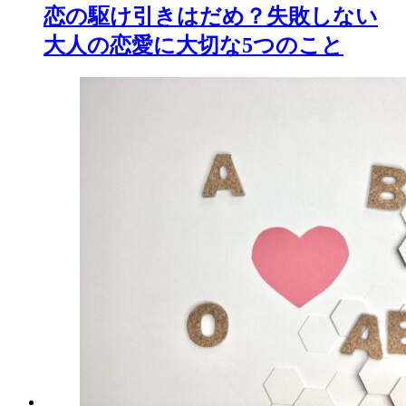
恋の駆け引きはだめ？失敗しない
大人の恋愛に大切な5つのこと