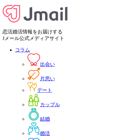
恋活婚活情報をお届けする
Jメール公式メディアサイト
コラム
出会い
片思い
デート
カップル
結婚
婚活