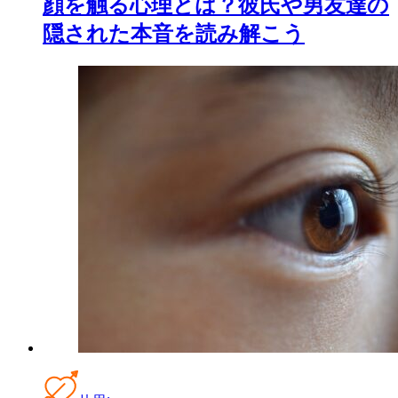
顔を触る心理とは？彼氏や男友達の
隠された本音を読み解こう