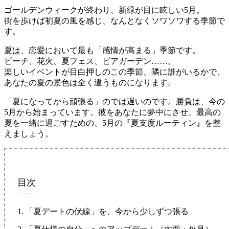
ゴールデンウィークが終わり、新緑が目に眩しい5月。
街を歩けば初夏の風を感じ、なんとなくソワソワする季節で
す。
夏は、恋愛において最も「感情が高まる」季節です。
ビーチ、花火、夏フェス、ビアガーデン……。
楽しいイベントが目白押しのこの季節、隣に誰がいるかで、
あなたの夏の景色は全く違うものになります。
「夏になってから頑張る」のでは遅いのです。勝負は、今の
5月から始まっています。彼をあなたに夢中にさせ、最高の
夏を一緒に過ごすための、5月の『夏支度ルーティン』を整
えましょう。
目次
「夏デートの伏線」を、今から少しずつ張る