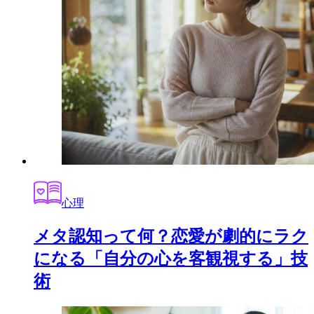
心理
メタ認知って何？恋愛が劇的にラク
になる「自分の心を客観視する」技
術