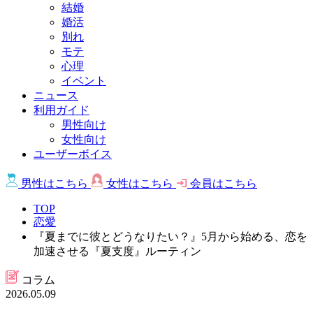
結婚
婚活
別れ
モテ
心理
イベント
ニュース
利用ガイド
男性向け
女性向け
ユーザーボイス
男性は
こちら
女性は
こちら
会員は
こちら
TOP
恋愛
『夏までに彼とどうなりたい？』5月から始める、恋を
加速させる『夏支度』ルーティン
コラム
2026.05.09