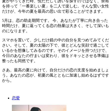
夏がやってきた時、慌ただしく誘いを探すのではなく、余裕
を持って「一番楽しい夏」を二人で楽しむ。そんな賢い女性
だけが、今年の夏を最高の思い出で彩ることができます。
5月は、恋の助走期間です。 今、あなたが丁寧に向き合った
時間だけ、夏に返ってくる恋の熱量は大きく、そして深いも
のになります。
スマホを置いて、少しだけ鏡の中の自分を見つめてみてくだ
さい。そして、夏の太陽の下で、彼とどんな笑顔で過ごして
いるかを想像してみるのです。そのイメージを持つだけで、
今日のあなたの佇まいは変わり、彼をドキッとさせる準備は
整ったも同然です。
さあ、最高の夏に向けて、自分だけの恋の支度を始めましょ
う。あなたの恋が、初夏の風とともに加速し始めるはずです
から。
恋愛