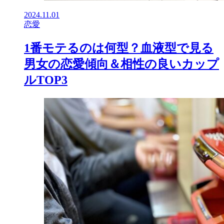
2024.11.01
恋愛
1番モテるのは何型？血液型で見る
男女の恋愛傾向＆相性の良いカップ
ルTOP3