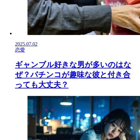
2025.07.02
恋愛
ギャンブル好きな男が多いのはな
ぜ？パチンコが趣味な彼と付き合
っても大丈夫？