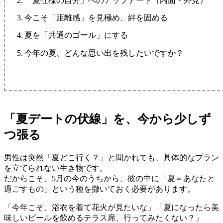
「夏仕様の自分」へのアップデート（内面・外見）
今こそ「距離感」を見極め、絆を固める
夏を「共通のゴール」にする
今年の夏、どんな思い出を残したいですか？
「夏デートの伏線」を、今から少しず
つ張る
男性は突然「夏どこ行く？」と聞かれても、具体的なプラン
を立てられない生き物です。
だからこそ、5月の今のうちから、彼の中に「夏＝あなたと
過ごすもの」という種を撒いておく必要があります。
「今年こそ、浴衣を着て花火が見たいな」「夏になったら美
味しいビールを飲めるテラス席、行ってみたくない？」