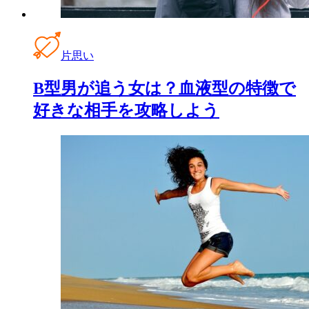
片思い
B型男が追う女は？血液型の特徴で
好きな相手を攻略しよう