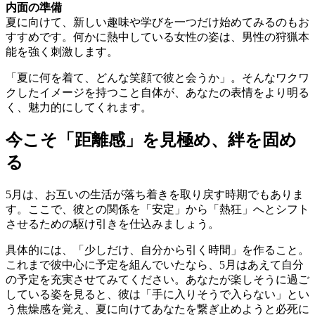
内面の準備
夏に向けて、新しい趣味や学びを一つだけ始めてみるのもお
すすめです。何かに熱中している女性の姿は、男性の狩猟本
能を強く刺激します。
「夏に何を着て、どんな笑顔で彼と会うか」。そんなワクワ
クしたイメージを持つこと自体が、あなたの表情をより明る
く、魅力的にしてくれます。
今こそ「距離感」を見極め、絆を固め
る
5月は、お互いの生活が落ち着きを取り戻す時期でもありま
す。ここで、彼との関係を「安定」から「熱狂」へとシフト
させるための駆け引きを仕込みましょう。
具体的には、「少しだけ、自分から引く時間」を作ること。
これまで彼中心に予定を組んでいたなら、5月はあえて自分
の予定を充実させてみてください。あなたが楽しそうに過ご
している姿を見ると、彼は「手に入りそうで入らない」とい
う焦燥感を覚え、夏に向けてあなたを繋ぎ止めようと必死に