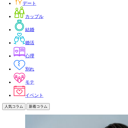
デート
カップル
結婚
婚活
心理
別れ
モテ
イベント
人気コラム
新着コラム