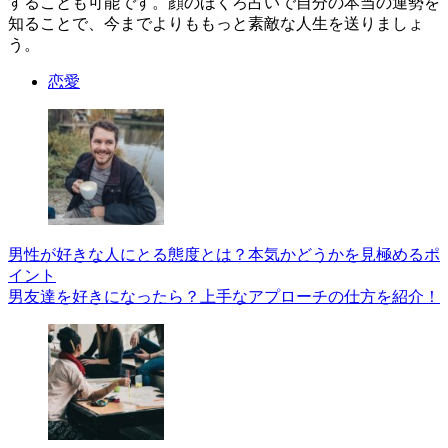
することも可能です。顔のほくろ占いで自分の本当の運勢を
知ることで、今までよりももっと素敵な人生を送りましょ
う。
恋愛
男性が好きな人にとる態度とは？本気かどうかを見極めるポ
イント
男友達を好きになったら？上手なアプローチの仕方を紹介！