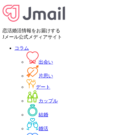
恋活婚活情報をお届けする
Jメール公式メディアサイト
コラム
出会い
片思い
デート
カップル
結婚
婚活