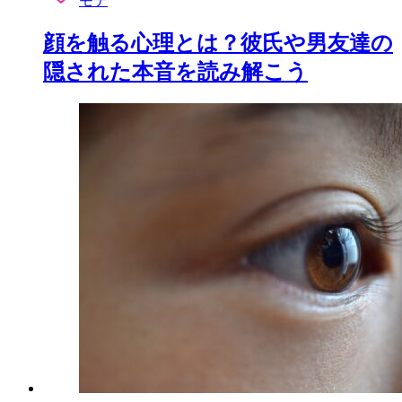
モテ
顔を触る心理とは？彼氏や男友達の
隠された本音を読み解こう