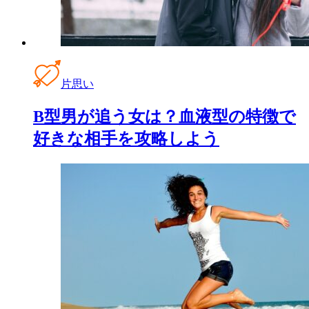
片思い
B型男が追う女は？血液型の特徴で
好きな相手を攻略しよう