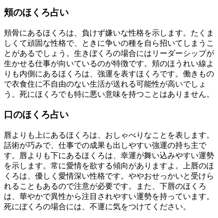
頬のほくろ占い
頬骨にあるほくろは、負けず嫌いな性格を示します。たくま
しくて頑固な性格で、ときに争いの種を自ら招いてしまうこ
とがあるでしょう。生きぼくろの場合にはリーダーシップが
生かせる仕事が向いているのが特徴です。頬のほうれい線よ
りも内側にあるほくろは、強運を表すほくろです。働きもの
で衣食住に不自由のない生活が送れる可能性が高いでしょ
う。死にほくろでも特に悪い意味を持つことはありません。
口のほくろ占い
唇よりも上にあるほくろは、おしゃべりなことを表します。
話術が巧みで、仕事での成果も出しやすい強運の持ち主で
す。唇よりも下にあるほくろは、幸運が舞い込みやすい運勢
を示します。常に愛情を欲する傾向がありますよ。上唇のほ
くろは、優しく愛情深い性格です。ややおせっかいと受けら
れることもあるので注意が必要です。また、下唇のほくろ
は、華やかで異性から注目されやすい運勢を持っています。
死にぼくろの場合には、不運に気をつけてください。