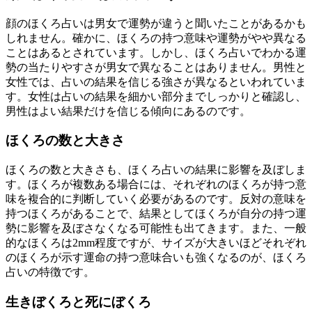
顔のほくろ占いは男女で運勢が違うと聞いたことがあるかも
しれません。確かに、ほくろの持つ意味や運勢がやや異なる
ことはあるとされています。しかし、ほくろ占いでわかる運
勢の当たりやすさが男女で異なることはありません。男性と
女性では、占いの結果を信じる強さが異なるといわれていま
す。女性は占いの結果を細かい部分までしっかりと確認し、
男性はよい結果だけを信じる傾向にあるのです。
ほくろの数と大きさ
ほくろの数と大きさも、ほくろ占いの結果に影響を及ぼしま
す。ほくろが複数ある場合には、それぞれのほくろが持つ意
味を複合的に判断していく必要があるのです。反対の意味を
持つほくろがあることで、結果としてほくろが自分の持つ運
勢に影響を及ぼさなくなる可能性も出てきます。また、一般
的なほくろは2mm程度ですが、サイズが大きいほどそれぞれ
のほくろが示す運命の持つ意味合いも強くなるのが、ほくろ
占いの特徴です。
生きぼくろと死にぼくろ