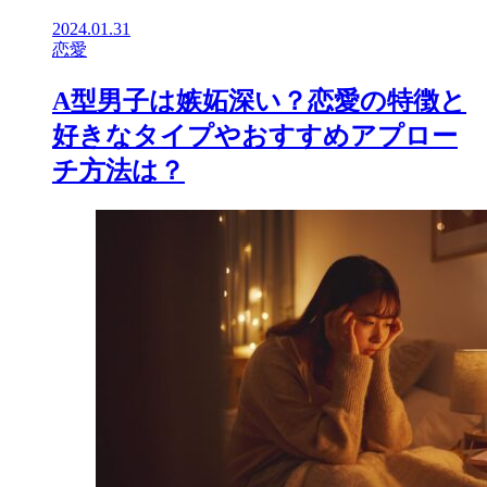
2024.01.31
恋愛
A型男子は嫉妬深い？恋愛の特徴と
好きなタイプやおすすめアプロー
チ方法は？