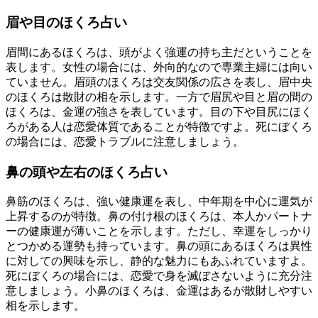
眉や目のほくろ占い
眉間にあるほくろは、頭がよく強運の持ち主だということを
表します。女性の場合には、外向的なので専業主婦には向い
ていません。眉頭のほくろは交友関係の広さを表し、眉中央
のほくろは散財の相を示します。一方で眉尻や目と眉の間の
ほくろは、金運の強さを表しています。目の下や目尻にほく
ろがある人は恋愛体質であることが特徴ですよ。死にぼくろ
の場合には、恋愛トラブルに注意しましょう。
鼻の頭や左右のほくろ占い
鼻筋のほくろは、強い健康運を表し、中年期を中心に運気が
上昇するのが特徴。鼻の付け根のほくろは、本人かパートナ
ーの健康運が薄いことを示します。ただし、幸運をしっかり
とつかめる運勢も持っています。鼻の頭にあるほくろは異性
に対しての興味を示し、静的な魅力にもあふれていますよ。
死にぼくろの場合には、恋愛で身を滅ぼさないように充分注
意しましょう。小鼻のほくろは、金運はあるが散財しやすい
相を示します。