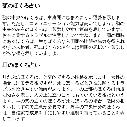
顎のほくろ占い
顎の中央のほくろは、家庭運に恵まれにくい運勢を示しま
す。ただし、コミュニケーション能力は高いでしょう。顎の
中央の左右のほくろは、苦労しやすい運命を表しています。
お金に関するトラブルに注意したいですね。また、顎の両脇
にあるほくろは、生きぼくろなら周囲の理解や協力を得られ
やすい人格者、死にぼくろの場合には周囲の尻拭いで苦労し
がちな相を示していますよ。
耳のほくろ占い
耳たぶのほくろは、外交的で明るい性格を示します。女性の
場合にはモテる相ですが、死にぼくろだと異性に関するトラ
ブルを招きやすい傾向があります。耳の上部のほくろは頭脳
明晰さを表し、人の上に立つことにも向いている相だといえ
ます。耳の穴の近くのほくろが死にぼくろの場合、散財の相
を示しますので注意が必要です。外耳の中央部分のほくろ
は、自信家で成果を手にしやすい運勢を持っていることを表
しています。