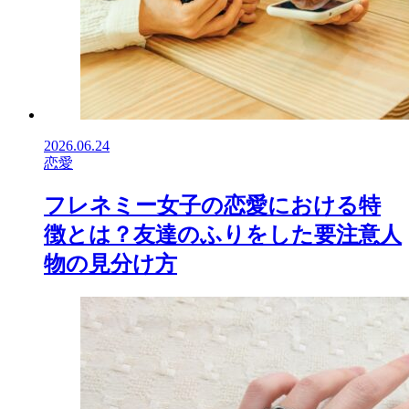
2026.06.24
恋愛
フレネミー女子の恋愛における特
徴とは？友達のふりをした要注意人
物の見分け方