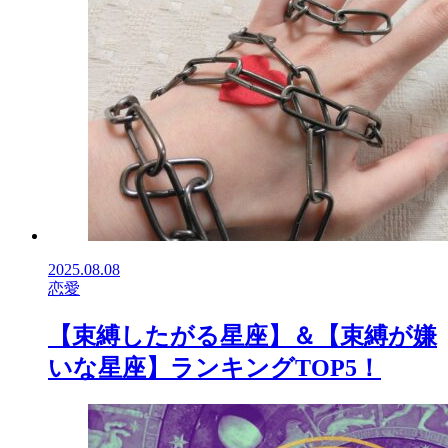
2025.08.08
恋愛
【束縛したがる星座】＆【束縛が嫌
いな星座】ランキングTOP5！