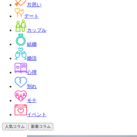
片思い
デート
カップル
結婚
婚活
心理
別れ
モテ
イベント
人気コラム
新着コラム