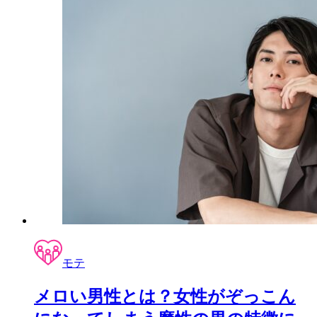
モテ
メロい男性とは？女性がぞっこん