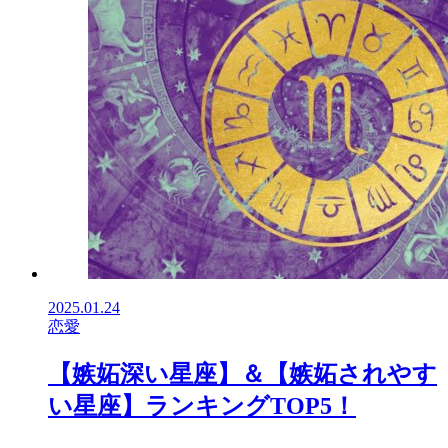
2025.01.24
恋愛
【嫉妬深い星座】＆【嫉妬されやす
い星座】ランキングTOP5！