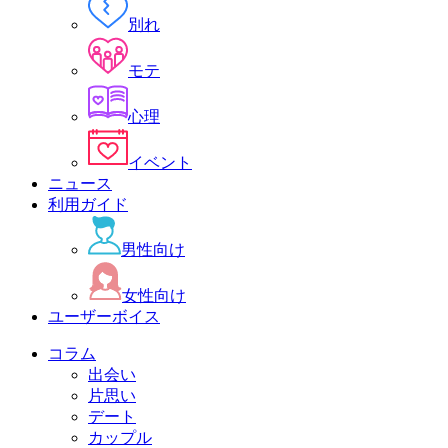
別れ
モテ
心理
イベント
ニュース
利用ガイド
男性向け
女性向け
ユーザーボイス
コラム
出会い
片思い
デート
カップル