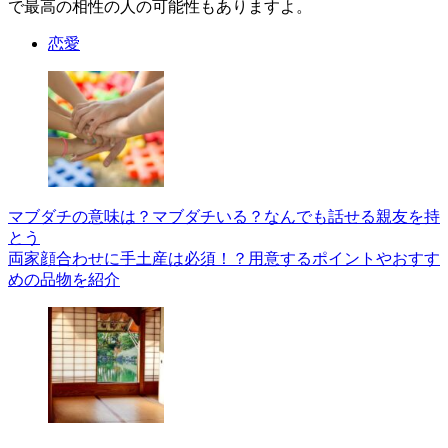
で最高の相性の人の可能性もありますよ。
恋愛
マブダチの意味は？マブダチいる？なんでも話せる親友を持
とう
両家顔合わせに手土産は必須！？用意するポイントやおすす
めの品物を紹介