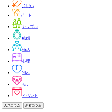
片思い
デート
カップル
結婚
婚活
心理
別れ
モテ
イベント
人気コラム
新着コラム