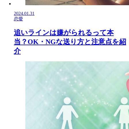
2024.01.31
恋愛
追いラインは嫌がられるって本
当？OK・NGな送り方と注意点を紹
介