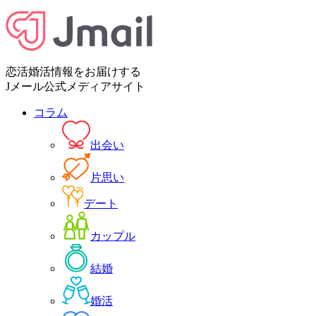
恋活婚活情報をお届けする
Jメール公式メディアサイト
コラム
出会い
片思い
デート
カップル
結婚
婚活