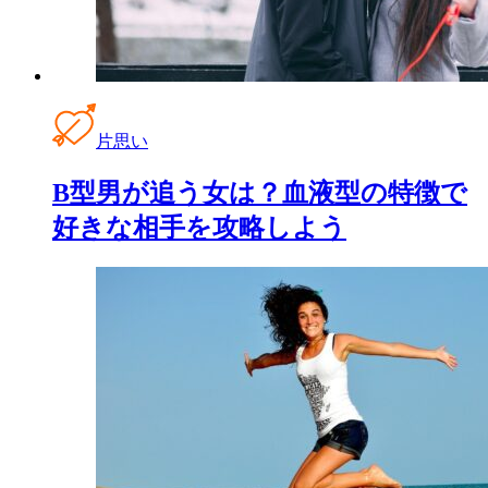
片思い
B型男が追う女は？血液型の特徴で
好きな相手を攻略しよう