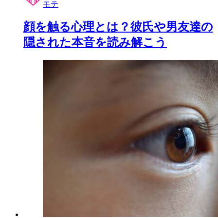
モテ
顔を触る心理とは？彼氏や男友達の
隠された本音を読み解こう