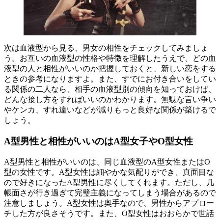
次は血液型から見る、男女の相性をチェックしてみましょ
う。お互いの血液型の性格や特徴を理解したうえで、どの血
液型の人と相性がいいのか把握しておくと、新しい恋をする
ときの参考になりますよ。また、すでにお付き合いをしてい
る関係の二人なら、相手の血液型別の傾向を知っておけば、
どんな接し方をすればいいのかわかります。無駄な言い争い
やケンカ、すれ違いなどが減りもっと良好な関係が築けるで
しょう。
A型男性と相性がいいのはA型女子やO型女性
A型男性と相性がいいのは、同じ血液型のA型女性またはO
型の女性です。A型女性は細やかな気配りができ、真面目な
ので好きになったA型男性に尽くしてくれます。ただし、几
帳面さが行き過ぎて完璧主義になってしまう場合があるので
注意しましょう。A型女性は奥手なので、男性からアプロー
チした方が良さそうです。また、O型女性はおおらかで世話