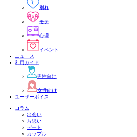
別れ
モテ
心理
イベント
ニュース
利用ガイド
男性向け
女性向け
ユーザーボイス
コラム
出会い
片思い
デート
カップル