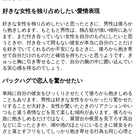
好きな女性を独り占めしたい愛情表現
好きな女性を独り占めしたいと思ったときに、男性は後ろか
ら抱きしめます。もともと男性は、独占欲が強い傾向にあり
ます。まだ付き合っていない女性を自分のものにしたいと思
うときや、付き合って間もない彼女が本当に自分のことだけ
を好きでいてくれるのか不安になるときに、後ろから抱き寄
せて自分だけのものだと確信を持ちたいと思うようです。ぎ
ゅっと胸に引き寄せることで、自分の腕の中に囲い込んでい
る安心感を得るのでしょう。
バックハグで恋人を驚かせたい
単純に自分の彼女をびっくりさせたくて後ろから抱きしめる
こともあります。男性は好きな女性をからかったり驚かせた
りすることが大好き。女性が驚いたときのリアクションやい
つもと違う表情などを見て楽しむ傾向があります。後ろから
急に抱きしめるだけではなく、展望台や夜景を見下ろす高台
などに立ったときや、湖や池のほとりにいるときに彼女をわ
ざと落とすフリをしてしっかり抱き寄せる行為も同じ心理と