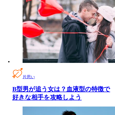
片思い
B型男が追う女は？血液型の特徴で
好きな相手を攻略しよう