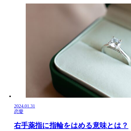
2024.01.31
恋愛
右手薬指に指輪をはめる意味とは？