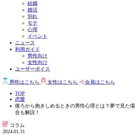
結婚
婚活
別れ
モテ
心理
イベント
ニュース
利用ガイド
男性向け
女性向け
ユーザーボイス
男性は
こちら
女性は
こちら
会員は
こちら
TOP
恋愛
後ろから抱きしめるときの男性心理とは？夢で見た場
合も解説！
コラム
2024.01.31