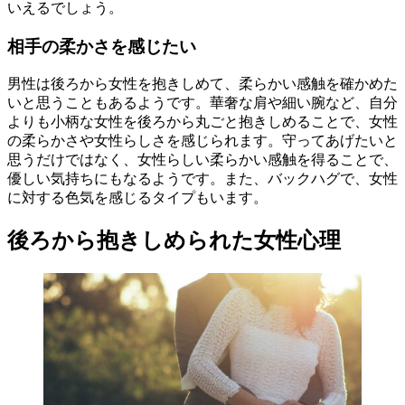
いえるでしょう。
相手の柔かさを感じたい
男性は後ろから女性を抱きしめて、柔らかい感触を確かめた
いと思うこともあるようです。華奢な肩や細い腕など、自分
よりも小柄な女性を後ろから丸ごと抱きしめることで、女性
の柔らかさや女性らしさを感じられます。守ってあげたいと
思うだけではなく、女性らしい柔らかい感触を得ることで、
優しい気持ちにもなるようです。また、バックハグで、女性
に対する色気を感じるタイプもいます。
後ろから抱きしめられた女性心理