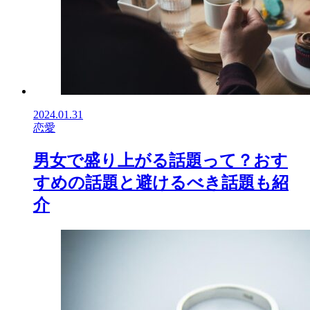
2024.01.31
恋愛
男女で盛り上がる話題って？おす
すめの話題と避けるべき話題も紹
介