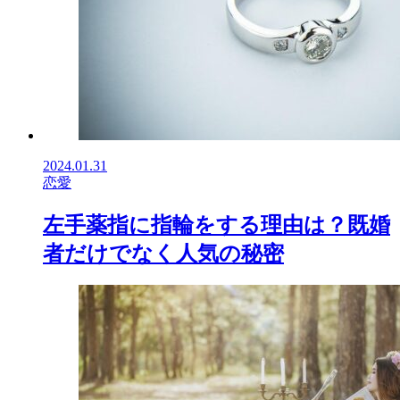
2024.01.31
恋愛
左手薬指に指輪をする理由は？既婚
者だけでなく人気の秘密