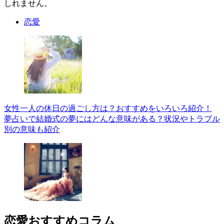
しれません。
恋愛
女性一人の休日の過ごし方は？おすすめをいろいろ紹介！
夢占いで結婚式の夢にはどんな意味がある？状況やトラブル
別の意味も紹介
恋愛
おすすめコラム