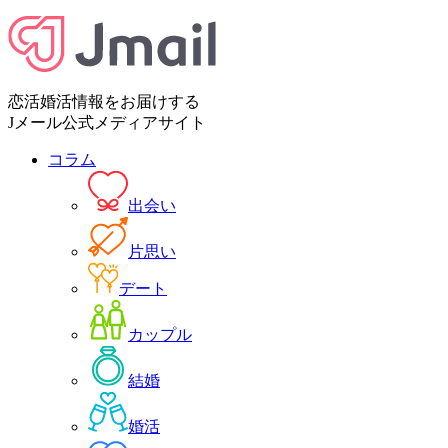
恋活婚活情報をお届けする
Jメール公式メディアサイト
コラム
出会い
片思い
デート
カップル
結婚
婚活