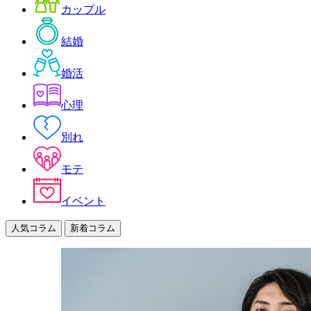
カップル
結婚
婚活
心理
別れ
モテ
イベント
人気コラム
新着コラム