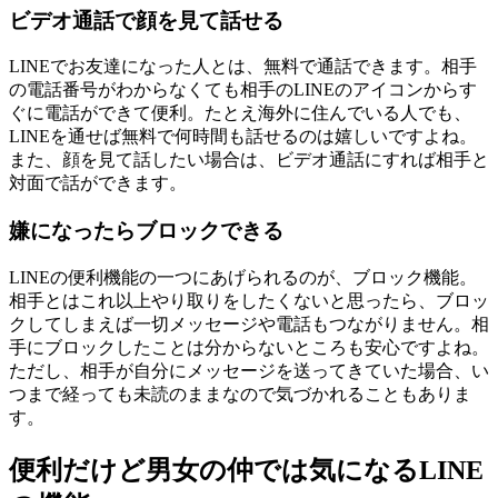
ビデオ通話で顔を見て話せる
LINEでお友達になった人とは、無料で通話できます。相手
の電話番号がわからなくても相手のLINEのアイコンからす
ぐに電話ができて便利。たとえ海外に住んでいる人でも、
LINEを通せば無料で何時間も話せるのは嬉しいですよね。
また、顔を見て話したい場合は、ビデオ通話にすれば相手と
対面で話ができます。
嫌になったらブロックできる
LINEの便利機能の一つにあげられるのが、ブロック機能。
相手とはこれ以上やり取りをしたくないと思ったら、ブロッ
クしてしまえば一切メッセージや電話もつながりません。相
手にブロックしたことは分からないところも安心ですよね。
ただし、相手が自分にメッセージを送ってきていた場合、い
つまで経っても未読のままなので気づかれることもありま
す。
便利だけど男女の仲では気になるLINE