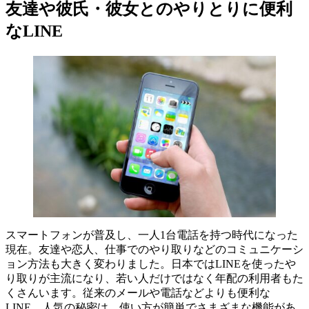
友達や彼氏・彼女とのやりとりに便利
なLINE
スマートフォンが普及し、一人1台電話を持つ時代になった
現在。友達や恋人、仕事でのやり取りなどのコミュニケーシ
ョン方法も大きく変わりました。日本ではLINEを使ったや
り取りが主流になり、若い人だけではなく年配の利用者もた
くさんいます。従来のメールや電話などよりも便利な
LINE。人気の秘密は、使い方が簡単でさまざまな機能があ