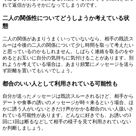
れて返信がおろそかになってしまうのです。
二人の関係性についてどうしようか考えている状
態
二人の関係があまりうまくいっていないなら、相手の既読ス
ルーは今後の二人の関係について少し時間を取って考えたい
と思っているのかもしれません。しばらく連絡を取るのをや
めるとお互いに自分の気持ちに気付けることがあります。別
れようか考えている場合は、あまり頻繁にメッセージを送ら
ず距離を置いてもいいでしょう。
都合のいい人として利用されている可能性も
自分が送ったメッセージは既読スルーされるけど、相手から
デートや食事の誘いのメッセージが時々来るという場合、ほ
かに誘う人がいないときだけ声がかかる都合のいい人扱いさ
れている可能性があります。どんなに好きでも、お誘いの3
回に1回は断るなどして相手の様子を見て利用されていない
か判断しましょう。