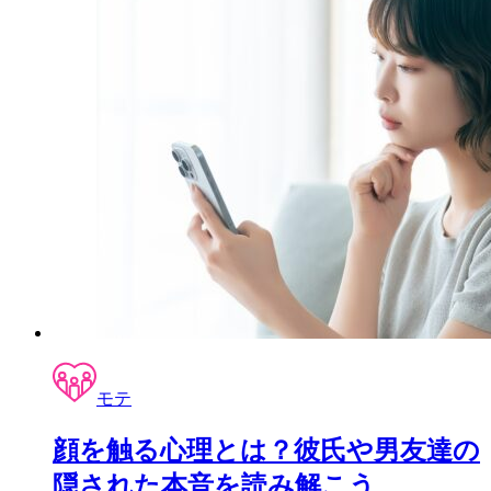
モテ
顔を触る心理とは？彼氏や男友達の
隠された本音を読み解こう