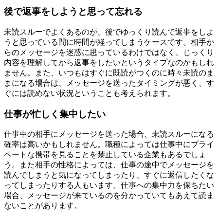
後で返事をしようと思って忘れる
未読スルーでよくあるのが、後でゆっくり読んで返事をしよ
うと思っている間に時間が経ってしまうケースです。相手か
らのメッセージを迷惑に思っているわけではなく、じっくり
内容を理解してから返事をしたいというタイプなのかもしれ
ません。また、いつもはすぐに既読がつくのに時々未読のま
まになる場合は、メッセージを送ったタイミングが悪く、す
ぐには読めない状況ということも考えられます。
仕事が忙しく集中したい
仕事中の相手にメッセージを送った場合、未読スルーになる
確率は高いかもしれません。職種によっては仕事中にプライ
ベートな携帯を見ることを禁止している企業もあるでしょ
う。また相手の性格によっては、仕事の途中でメッセージを
読んでしまうと気になってしまったり、すぐに返信したくな
ってしまったりする人もいます。仕事への集中力を保ちたい
場合、メッセージが来ているのを分かっていてもあえて読ま
ないことがあります。