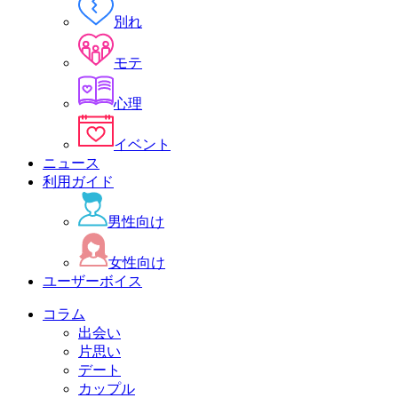
別れ
モテ
心理
イベント
ニュース
利用ガイド
男性向け
女性向け
ユーザーボイス
コラム
出会い
片思い
デート
カップル