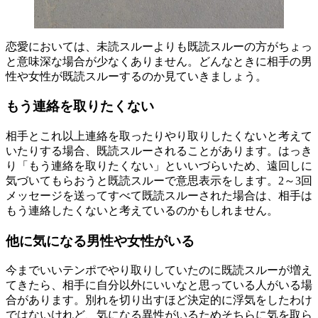
恋愛においては、未読スルーよりも既読スルーの方がちょっ
と意味深な場合が少なくありません。どんなときに相手の男
性や女性が既読スルーするのか見ていきましょう。
もう連絡を取りたくない
相手とこれ以上連絡を取ったりやり取りしたくないと考えて
いたりする場合、既読スルーされることがあります。はっき
り「もう連絡を取りたくない」といいづらいため、遠回しに
気づいてもらおうと既読スルーで意思表示をします。2～3回
メッセージを送ってすべて既読スルーされた場合は、相手は
もう連絡したくないと考えているのかもしれません。
他に気になる男性や女性がいる
今までいいテンポでやり取りしていたのに既読スルーが増え
てきたら、相手に自分以外にいいなと思っている人がいる場
合があります。別れを切り出すほど決定的に浮気をしたわけ
ではないけれど、気になる異性がいるためそちらに気を取ら