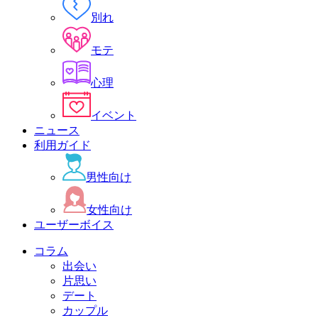
別れ
モテ
心理
イベント
ニュース
利用ガイド
男性向け
女性向け
ユーザーボイス
コラム
出会い
片思い
デート
カップル