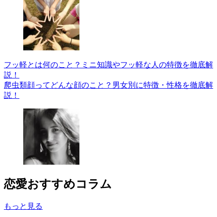
フッ軽とは何のこと？ミニ知識やフッ軽な人の特徴を徹底解
説！
爬虫類顔ってどんな顔のこと？男女別に特徴・性格を徹底解
説！
恋愛
おすすめコラム
もっと見る