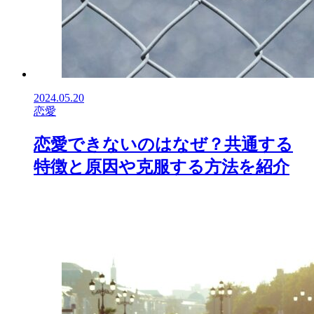
2024.05.20
恋愛
恋愛できないのはなぜ？共通する
特徴と原因や克服する方法を紹介