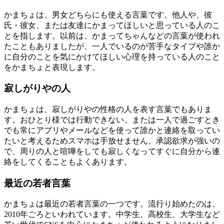
かまちょは、男女どちらにも使える言葉です。他人や、彼
氏・彼女、または友達にかまってほしいと思っている人のこ
とを指します。以前は、かまってちゃんなどの言葉が使われ
たこともありましたが、一人でいるのが苦手なタイプや誰か
に自分のことを気にかけてほしい心理を持っている人のこと
をかまちょと表現します。
寂しがりやの人
かまちょは、寂しがりやの性格の人を表す言葉でもありま
す。おひとり様では行動できない、または一人で過ごすとき
でも常にアプリやメールなどを使って誰かと連絡を取ってい
たいと考えるためスマホは手放せません。承認欲求が強いの
で、周りの人と喧嘩をしても寂しくなってすぐに自分から連
絡をしてくることもよくあります。
最近の若者言葉
かまちょは最近の若者言葉の一つです。流行り始めたのは、
2010年ごろといわれています。中学生、高校生、大学生など