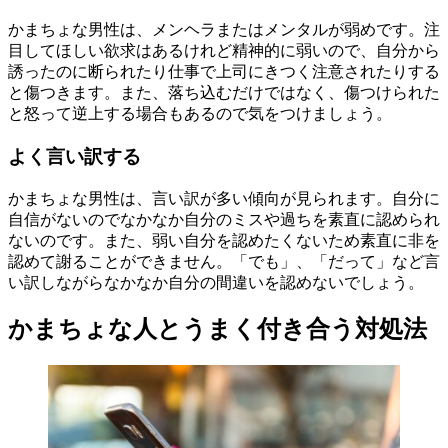
かまちょな男性は、メンヘラまたはメンタルが弱めです。注
目してほしい欲求はあるけれど精神的に弱いので、自分から
誘ったのに断られたり仕事で上司にきつく注意されたりする
と傷つきます。また、落ち込むだけではなく、傷つけられた
と怒って逆上する場合もあるので気をつけましょう。
よく言い訳する
かまちょな男性は、言い訳が多い傾向が見られます。自分に
自信がないのでなかなか自分のミスや過ちを素直に認められ
ないのです。また、弱い自分を認めたくないため素直に非を
認めて謝ることができません。「でも」、「だって」など言
い訳しながらなかなか自分の間違いを認めないでしょう。
かまちょな人とうまく付き合う対処法