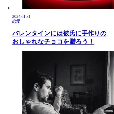
2024.01.31
恋愛
バレンタインには彼氏に手作りの
おしゃれなチョコを贈ろう！