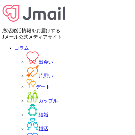
恋活婚活情報をお届けする
Jメール公式メディアサイト
コラム
出会い
片思い
デート
カップル
結婚
婚活