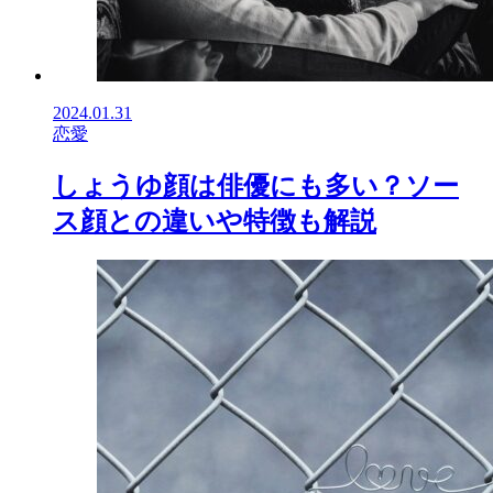
2024.01.31
恋愛
しょうゆ顔は俳優にも多い？ソー
ス顔との違いや特徴も解説