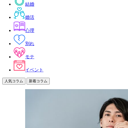
結婚
婚活
心理
別れ
モテ
イベント
人気コラム
新着コラム