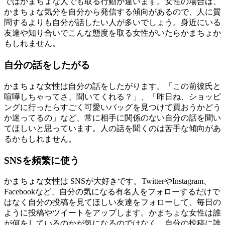
ではかまちょな人でも取る行動が違います。女性の場合は、
かまちょな気分を自分から発信する傾向があるので、人に質
問するよりも自分が話したい人が多いでしょう。身近にいる
友達や知り合いでこんな態度を取る女性がいたらかまちょか
もしれません。
自分の話をしたがる
かまちょな女性は自分の話をしたがります。「この前彼氏と
喧嘩しちゃってさ、聞いてくれる？」、「昨日ね、ショッピ
ングに行ったらすごく可愛いバッグを見つけて買おうかどう
か迷ってるの」など、常に相手に関係のない自分の話を聞い
てほしいと思っています。人の話を聞くのは苦手な傾向があ
るかもしれません。
SNSを頻繁に使う
かまちょな女性は SNSが大好きです。TwitterやInstagram、
Facebookなど、自分の気になる有名人をフォローするだけで
はなく自分の投稿を見てほしい友達をフォローして、毎日の
ように投稿やツイートをアップします。かまちょな女性は誰
が何をしているのかが気になるのではなく、自分の投稿に誰