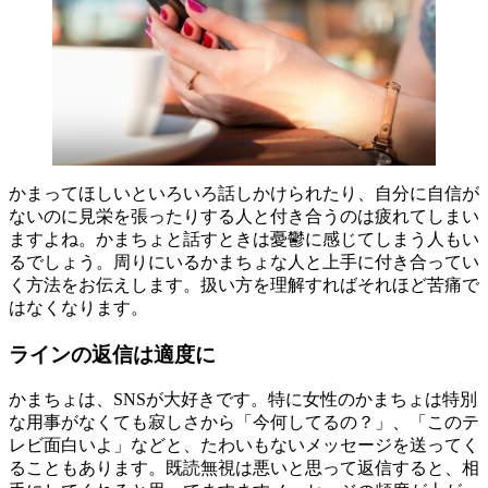
かまってほしいといろいろ話しかけられたり、自分に自信が
ないのに見栄を張ったりする人と付き合うのは疲れてしまい
ますよね。かまちょと話すときは憂鬱に感じてしまう人もい
るでしょう。周りにいるかまちょな人と上手に付き合ってい
く方法をお伝えします。扱い方を理解すればそれほど苦痛で
はなくなります。
ラインの返信は適度に
かまちょは、SNSが大好きです。特に女性のかまちょは特別
な用事がなくても寂しさから「今何してるの？」、「このテ
レビ面白いよ」などと、たわいもないメッセージを送ってく
ることもあります。既読無視は悪いと思って返信すると、相