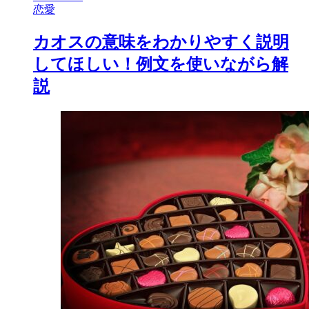
恋愛
カオスの意味をわかりやすく説明
してほしい！例文を使いながら解
説