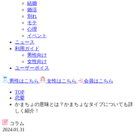
結婚
婚活
別れ
モテ
心理
イベント
ニュース
利用ガイド
男性向け
女性向け
ユーザーボイス
男性は
こちら
女性は
こちら
会員は
こちら
TOP
恋愛
かまちょの意味とは？かまちょなタイプについても詳
しく紹介！
コラム
2024.01.31