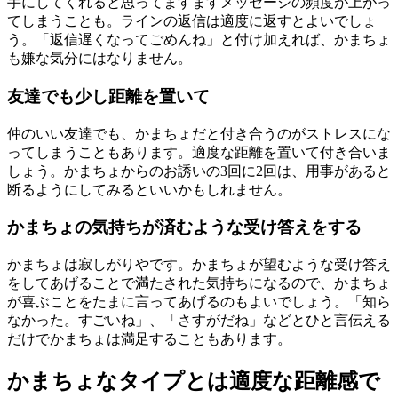
手にしてくれると思ってますますメッセージの頻度が上がっ
てしまうことも。ラインの返信は適度に返すとよいでしょ
う。「返信遅くなってごめんね」と付け加えれば、かまちょ
も嫌な気分にはなりません。
友達でも少し距離を置いて
仲のいい友達でも、かまちょだと付き合うのがストレスにな
ってしまうこともあります。適度な距離を置いて付き合いま
しょう。かまちょからのお誘いの3回に2回は、用事があると
断るようにしてみるといいかもしれません。
かまちょの気持ちが済むような受け答えをする
かまちょは寂しがりやです。かまちょが望むような受け答え
をしてあげることで満たされた気持ちになるので、かまちょ
が喜ぶことをたまに言ってあげるのもよいでしょう。「知ら
なかった。すごいね」、「さすがだね」などとひと言伝える
だけでかまちょは満足することもあります。
かまちょなタイプとは適度な距離感で