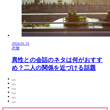
2024.01.31
恋愛
異性との会話のネタは何がおすす
め？二人の関係を近づける話題