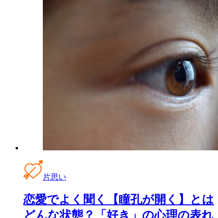
片思い
恋愛でよく聞く【瞳孔が開く】とは
どんな状態？「好き」の心理の表れ