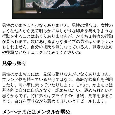
男性のかまちょも少なくありません。男性の場合は、女性の
ような他人から見て明らかに寂しがりな印象を与えるような
行動をすることはあまりありませんが、かまちょ特有の行動
が見られます。次にあげるようなタイプの男性はかまちょか
もしれません。自分の彼氏や気になっている人、職場の上司
や後輩などをチェックしてみてくださいね。
見栄っ張り
男性のかまちょには、見栄っ張りな人が少なくありません。
ブランド物を持っているだけではなく、高級な飲食店を利用
したり、高い車に乗っていたりします。これは、かまちょは
基本的に自分に自信がなく、認められたい、褒められたいと
思うからです。特に男性はプライドの生き物。見栄を張るこ
とで、自分を守りながら褒めてほしいとアピールします。
メンヘラまたはメンタルが弱め