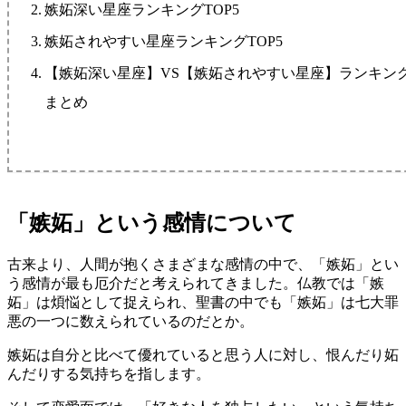
嫉妬深い星座ランキングTOP5
嫉妬されやすい星座ランキングTOP5
【嫉妬深い星座】VS【嫉妬されやすい星座】ランキン
まとめ
「嫉妬」という感情について
古来より、人間が抱くさまざまな感情の中で、「嫉妬」とい
う感情が最も厄介だと考えられてきました。仏教では「嫉
妬」は煩悩として捉えられ、聖書の中でも「嫉妬」は七大罪
悪の一つに数えられているのだとか。
嫉妬は自分と比べて優れていると思う人に対し、恨んだり妬
んだりする気持ちを指します。