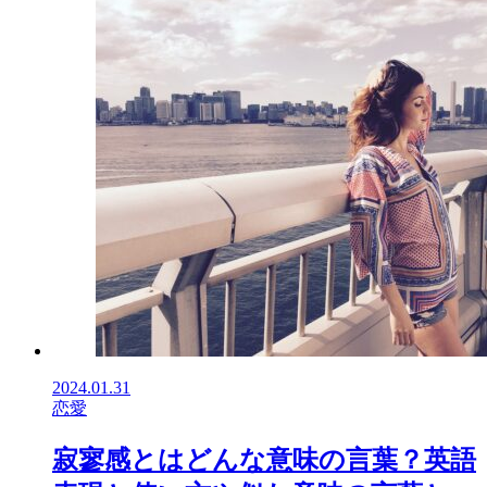
2024.01.31
恋愛
寂寥感とはどんな意味の言葉？英語