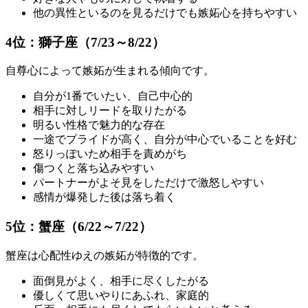
他の異性といるのを見るだけでも嫉妬心を持ちやすい
4位：獅子座（7/23～8/22）
自尊心によって嫉妬が生まれる傾向です。
自分が1番でいたい、自己中心的
相手に対しリードを取りたがる
明るい性格で魅力的な存在
一途でプライドが高く、自分が中心でいることを好む
怒りっぽいため相手を責めがち
傷つくと落ち込みやすい
パートナーがよそ見をしただけで激怒しやすい
感情が爆発した後は落ち着く
5位：蟹座（6/22～7/22）
蟹座は心配性ゆえの嫉妬が特徴的です。
面倒見がよく、相手に尽くしたがる
優しくて思いやりにあふれ、家庭的