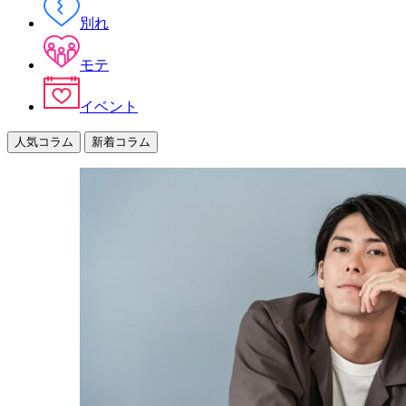
別れ
モテ
イベント
人気コラム
新着コラム