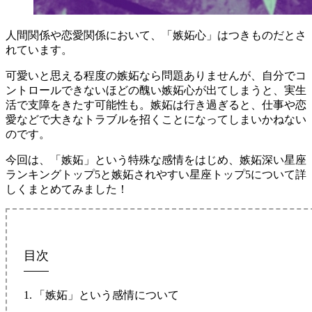
人間関係や恋愛関係において、「嫉妬心」はつきものだとさ
れています。
可愛いと思える程度の嫉妬なら問題ありませんが、自分でコ
ントロールできないほどの醜い嫉妬心が出てしまうと、実生
活で支障をきたす可能性も。嫉妬は行き過ぎると、仕事や恋
愛などで大きなトラブルを招くことになってしまいかねない
のです。
今回は、「嫉妬」という特殊な感情をはじめ、嫉妬深い星座
ランキングトップ5と嫉妬されやすい星座トップ5について詳
しくまとめてみました！
目次
「嫉妬」という感情について