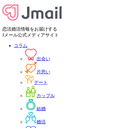
恋活婚活情報をお届けする
Jメール公式メディアサイト
コラム
出会い
片思い
デート
カップル
結婚
婚活