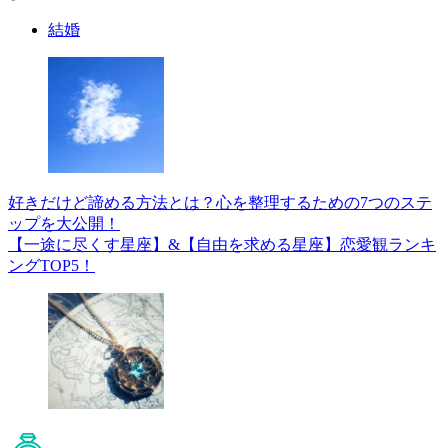
結婚
好きだけど諦める方法とは？心を整理するための7つのステ
ップを大公開！
【一途に尽くす星座】&【自由を求める星座】恋愛観ランキ
ングTOP5！