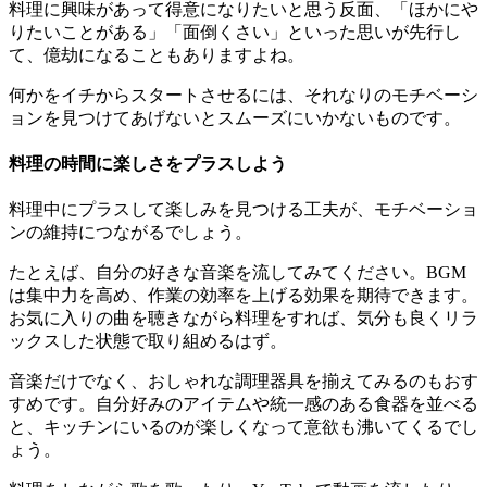
料理に興味があって得意になりたいと思う反面、「ほかにや
りたいことがある」「面倒くさい」といった思いが先行し
て、億劫になることもありますよね。
何かをイチからスタートさせるには、それなりのモチベーシ
ョンを見つけてあげないとスムーズにいかないものです。
料理の時間に楽しさをプラスしよう
料理中にプラスして楽しみを見つける工夫が、モチベーショ
ンの維持につながるでしょう。
たとえば、自分の好きな音楽を流してみてください。BGM
は集中力を高め、作業の効率を上げる効果を期待できます。
お気に入りの曲を聴きながら料理をすれば、気分も良くリラ
ックスした状態で取り組めるはず。
音楽だけでなく、おしゃれな調理器具を揃えてみるのもおす
すめです。自分好みのアイテムや統一感のある食器を並べる
と、キッチンにいるのが楽しくなって意欲も沸いてくるでし
ょう。