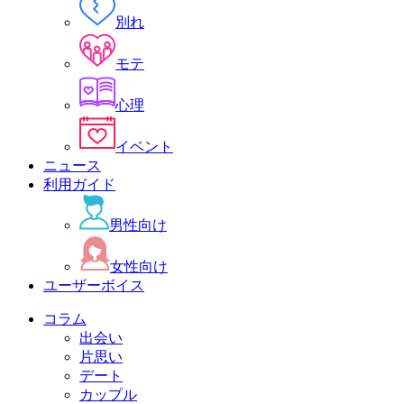
別れ
モテ
心理
イベント
ニュース
利用ガイド
男性向け
女性向け
ユーザーボイス
コラム
出会い
片思い
デート
カップル