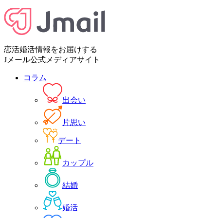
恋活婚活情報をお届けする
Jメール公式メディアサイト
コラム
出会い
片思い
デート
カップル
結婚
婚活