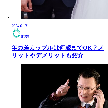
2024.01.31
結婚
年の差カップルは何歳までOK？メ
リットやデメリットも紹介