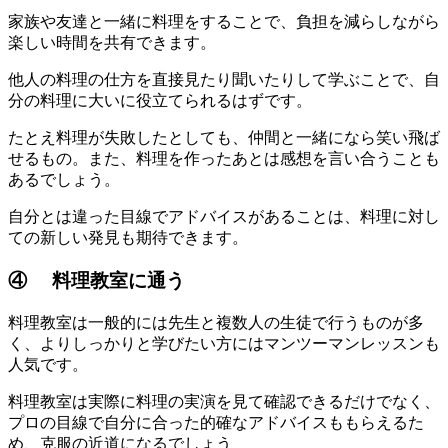
家族や友達と一緒に料理をすることで、負担を減らしながら
楽しい時間を共有できます。
他人の料理の仕方を直接見たり聞いたりして学ぶことで、自
分の料理に大いに役立てられるはずです。
たとえ料理が失敗したとしても、仲間と一緒になら笑い飛ば
せるもの。また、料理を作ったあとは感想を言い合うことも
あるでしょう。
自分とは違った目線でアドバイスがあることは、料理に対し
ての新しい発見も期待できます。
④ 料理教室に通う
料理教室は一般的には先生と複数人の生徒で行うものが多
く、よりしっかりと学びたい方にはマンツーマンレッスンも
人気です。
料理教室は実際に料理の実演を見て確認できるだけでなく、
プロの目線で自分に合った的確なアドバイスももらえるた
め、克服の近道になるでしょう