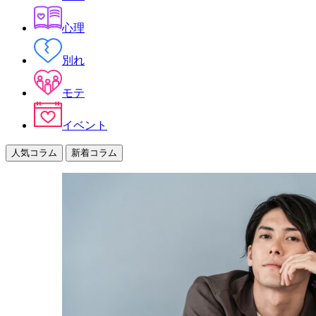
心理
別れ
モテ
イベント
人気コラム
新着コラム