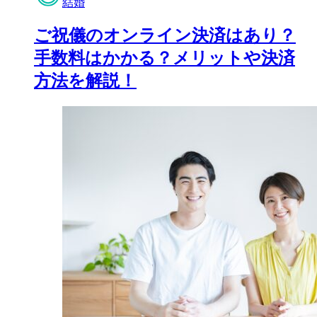
結婚
ご祝儀のオンライン決済はあり？
手数料はかかる？メリットや決済
方法を解説！