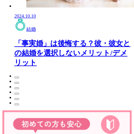
2024.10.10
結婚
「事実婚」は後悔する？彼・彼女と
の結婚を選択しないメリット/デメ
リット