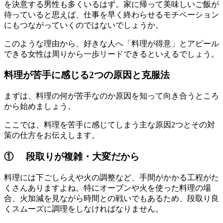
を決意する男性も多くいるはず。家に帰って美味しいご飯が
待っていると思えば、仕事を早く終わらせるモチベーション
にもつながっていくのではないでしょうか。
このような理由から、好きな人へ「料理が得意」とアピール
できる女性は周りから一歩リードできるといえるでしょう。
料理が苦手に感じる2つの原因と克服法
まずは、料理の何が苦手なのか原因を知って向き合うところ
から始めましょう。
ここでは、料理を苦手に感じてしまう主な原因2つとその対
策の仕方をお伝えします。
① 段取りが複雑・大変だから
料理には下ごしらえや火の調整など、手間がかかる工程がた
くさんありますよね。特にオーブンや火を使った料理の場
合、火加減を見ながら時間との戦いでもあるため、段取り良
くスムーズに調理をしなければなりません。