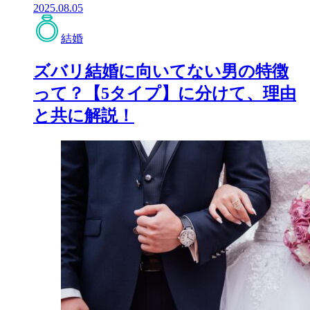
2025.08.05
結婚
ズバリ結婚に向いてない男の特徴
って？【5タイプ】に分けて、理由
と共に解説！