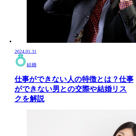
2024.01.31
結婚
仕事ができない人の特徴とは？仕事
ができない男との交際や結婚リス
クを解説