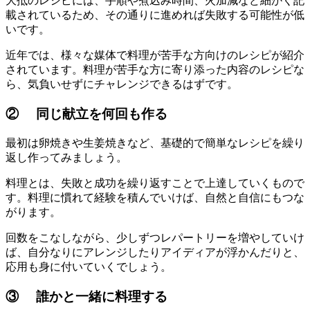
大抵のレシピには、手順や煮込み時間、火加減など細かく記
載されているため、その通りに進めれば失敗する可能性が低
いです。
近年では、様々な媒体で料理が苦手な方向けのレシピが紹介
されています。料理が苦手な方に寄り添った内容のレシピな
ら、気負いせずにチャレンジできるはずです。
② 同じ献立を何回も作る
最初は卵焼きや生姜焼きなど、基礎的で簡単なレシピを繰り
返し作ってみましょう。
料理とは、失敗と成功を繰り返すことで上達していくもので
す。料理に慣れて経験を積んでいけば、自然と自信にもつな
がります。
回数をこなしながら、少しずつレパートリーを増やしていけ
ば、自分なりにアレンジしたりアイディアが浮かんだりと、
応用も身に付いていくでしょう。
③ 誰かと一緒に料理する