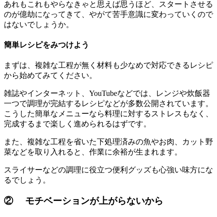
あれもこれもやらなきゃと思えば思うほど、スタートさせる
のが億劫になってきて、やがて苦手意識に変わっていくので
はないでしょうか。
簡単レシピをみつけよう
まずは、複雑な工程が無く材料も少なめで対応できるレシピ
から始めてみてください。
雑誌やインターネット、YouTubeなどでは、レンジや炊飯器
一つで調理が完結するレシピなどが多数公開されています。
こうした簡単なメニューなら料理に対するストレスもなく、
完成するまで楽しく進められるはずです。
また、複雑な工程を省いた下処理済みの魚やお肉、カット野
菜などを取り入れると、作業に余裕が生まれます。
スライサーなどの調理に役立つ便利グッズも心強い味方にな
るでしょう。
② モチベーションが上がらないから