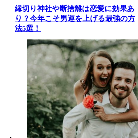
縁切り神社や断捨離は恋愛に効果あ
り？今年こそ男運を上げる最強の方
法5選！