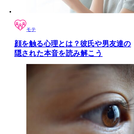
モテ
顔を触る心理とは？彼氏や男友達の
隠された本音を読み解こう