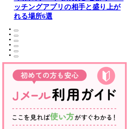
ッチングアプリの相手と盛り上が
れる場所6選