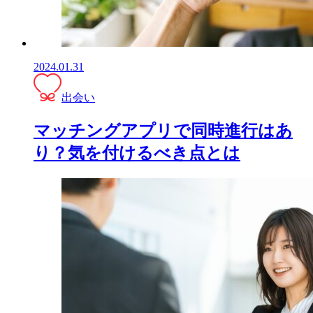
2024.01.31
出会い
マッチングアプリで同時進行はあ
り？気を付けるべき点とは