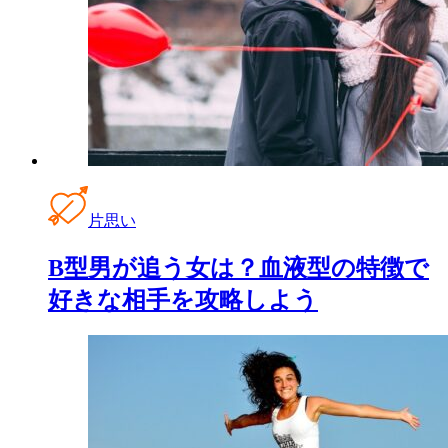
片思い
B型男が追う女は？血液型の特徴で
好きな相手を攻略しよう