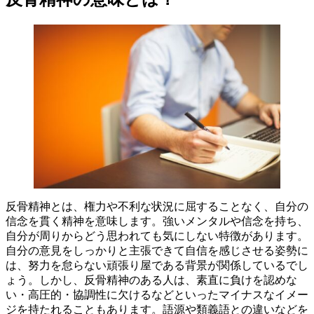
反骨精神とは、権力や不利な状況に屈することなく、自分の
信念を貫く精神を意味します。強いメンタルや信念を持ち、
自分が周りからどう思われても気にしない特徴があります。
自分の意見をしっかりと主張できて自信を感じさせる姿勢に
は、努力を怠らない頑張り屋である背景が関係しているでし
ょう。しかし、反骨精神のある人は、素直に負けを認めな
い・高圧的・協調性に欠けるなどといったマイナスなイメー
ジを持たれることもあります。語源や類義語との違いなどを