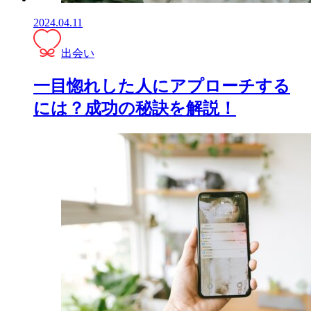
2024.04.11
出会い
一目惚れした人にアプローチする
には？成功の秘訣を解説！