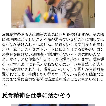
反骨精神のある人は周囲の意見にも耳を傾けますが、その際
に論理的におかしいことや筋が通っていないことに関しては
なかなか受け入れられません。納得がいくまで何度も追求し
たり、感じたことをストレートに伝えたりする姿勢が、自分
の意見を曲げない頑固者・協調性がない人・頭の固い人な
ど、マイナスな印象を与えてしまう場合があります。我を通
そうとするようにも見えかねないそのシーンを目撃した人た
ちから勘違いされたり、噂が広がったりして周りから距離を
置かれてしまう事態もあり得ます。周りから見ると些細なこ
とにまで常に全力な姿勢に温度差を感じることも多いでしょ
う。
反骨精神を仕事に活かそう