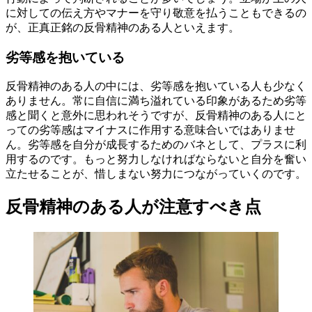
に対しての伝え方やマナーを守り敬意を払うこともできるの
が、正真正銘の反骨精神のある人といえます。
劣等感を抱いている
反骨精神のある人の中には、劣等感を抱いている人も少なく
ありません。常に自信に満ち溢れている印象があるため劣等
感と聞くと意外に思われそうですが、反骨精神のある人にと
っての劣等感はマイナスに作用する意味合いではありませ
ん。劣等感を自分が成長するためのバネとして、プラスに利
用するのです。もっと努力しなければならないと自分を奮い
立たせることが、惜しまない努力につながっていくのです。
反骨精神のある人が注意すべき点