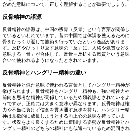
含めた意味について、正しく理解することが重要でしょう。
反骨精神の語源
反骨精神の語源は、中国の叛骨（反骨）という言葉が関係し
ているといわれています。昔の中国では体調を整えるために
骨をひっくり返して施術を行っていたという逸話がありま
す。反抗やひっくり返す意味の「反」に、人格や気質などを
意味する「骨」が合体して、反骨＝反抗する気質という意味
合いで使われるようになったとされています。
反骨精神とハングリー精神の違い
反骨精神と似た意味で使われる言葉としてハングリー精神が
挙げられます。反骨精神もハングリー精神も、強い精神力や
前向き思考な精神が関係しているため類義語とされているよ
うですが、正確には大きく意味が異なります。反骨精神は権
力や不当に負けず信念を貫き通す意味を持ち、ハングリー精
神は意欲的に成長しようとする向上心の意味を持っていま
す。状況をより良くするために奮闘する姿勢が反骨精神とハ
ングリー精神のどちらの精神にも似通っているため混同され