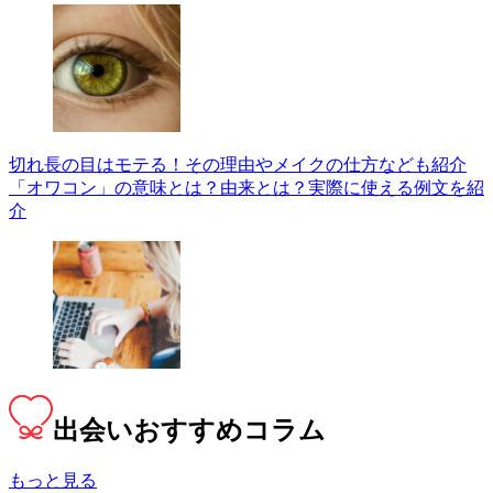
切れ長の目はモテる！その理由やメイクの仕方なども紹介
「オワコン」の意味とは？由来とは？実際に使える例文を紹
介
出会い
おすすめコラム
もっと見る