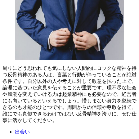
周りにどう思われても気にしない人間的にロックな精神を持
つ反骨精神のある人は、言葉と行動が伴っていることが絶対
条件です。自分以外の人や考えに対して敬意を払った上で、
論理に基づいた意見を伝えることが重要です。理不尽な社会
や風潮を変えていける力は起業精神にも必要なので、経営者
にも向いているといえるでしょう。惜しまない努力を継続で
きるのも才能のひとつです。周囲からの信頼や尊敬を得て、
誰にでも真似できるわけではない反骨精神を誇りに、ぜひ仕
事に活かしてください。
出会い