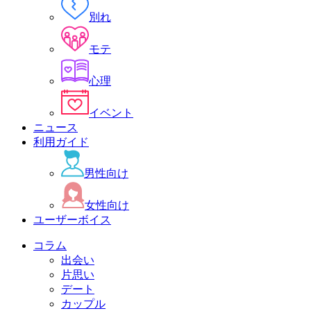
別れ
モテ
心理
イベント
ニュース
利用ガイド
男性向け
女性向け
ユーザーボイス
コラム
出会い
片思い
デート
カップル