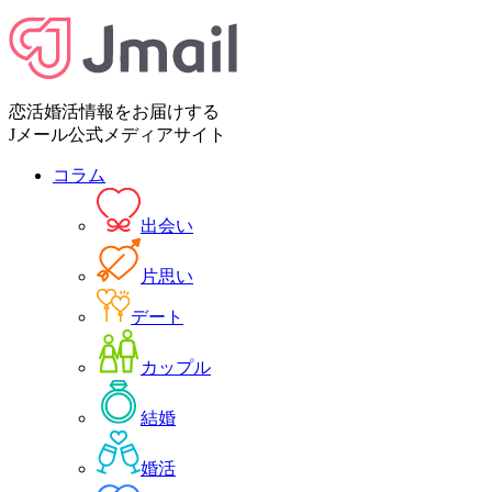
恋活婚活情報をお届けする
Jメール公式メディアサイト
コラム
出会い
片思い
デート
カップル
結婚
婚活