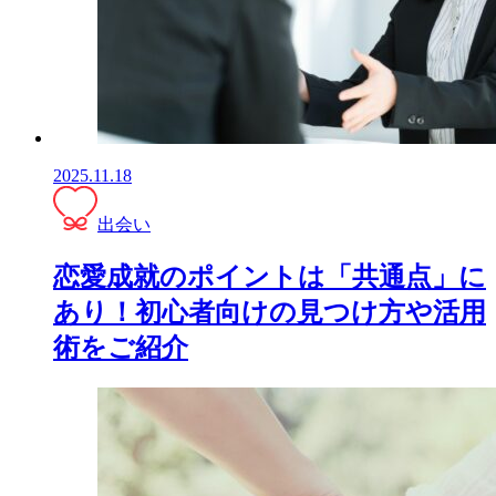
2025.11.18
出会い
恋愛成就のポイントは「共通点」に
あり！初心者向けの見つけ方や活用
術をご紹介