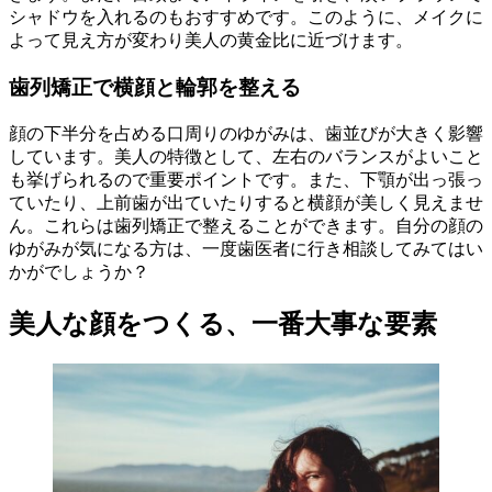
シャドウを入れるのもおすすめです。このように、メイクに
よって見え方が変わり美人の黄金比に近づけます。
歯列矯正で横顔と輪郭を整える
顔の下半分を占める口周りのゆがみは、歯並びが大きく影響
しています。美人の特徴として、左右のバランスがよいこと
も挙げられるので重要ポイントです。また、下顎が出っ張っ
ていたり、上前歯が出ていたりすると横顔が美しく見えませ
ん。これらは歯列矯正で整えることができます。自分の顔の
ゆがみが気になる方は、一度歯医者に行き相談してみてはい
かがでしょうか？
美人な顔をつくる、一番大事な要素