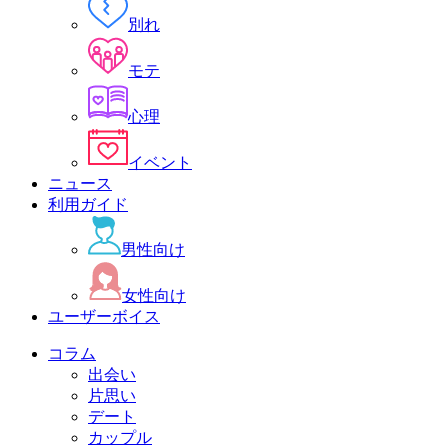
別れ
モテ
心理
イベント
ニュース
利用ガイド
男性向け
女性向け
ユーザーボイス
コラム
出会い
片思い
デート
カップル