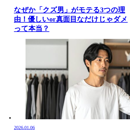
なぜか「クズ男」がモテる3つの理
由！優しいor真面目なだけじゃダメ
って本当？
2026.01.06