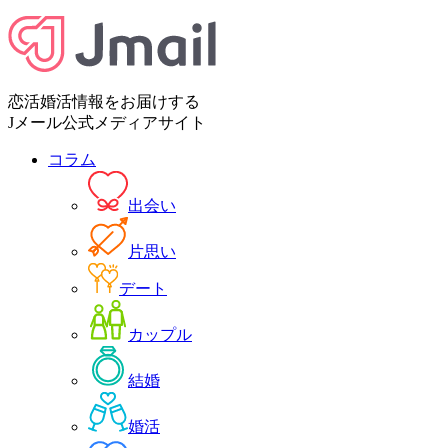
恋活婚活情報をお届けする
Jメール公式メディアサイト
コラム
出会い
片思い
デート
カップル
結婚
婚活