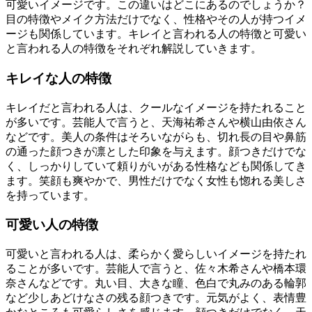
可愛いイメージです。この違いはどこにあるのでしょうか？
目の特徴やメイク方法だけでなく、性格やその人が持つイメ
ージも関係しています。キレイと言われる人の特徴と可愛い
と言われる人の特徴をそれぞれ解説していきます。
キレイな人の特徴
キレイだと言われる人は、クールなイメージを持たれること
が多いです。芸能人で言うと、天海祐希さんや横山由依さん
などです。美人の条件はそろいながらも、切れ長の目や鼻筋
の通った顔つきが凛とした印象を与えます。顔つきだけでな
く、しっかりしていて頼りがいがある性格なども関係してき
ます。笑顔も爽やかで、男性だけでなく女性も惚れる美しさ
を持っています。
可愛い人の特徴
可愛いと言われる人は、柔らかく愛らしいイメージを持たれ
ることが多いです。芸能人で言うと、佐々木希さんや橋本環
奈さんなどです。丸い目、大きな瞳、色白で丸みのある輪郭
など少しあどけなさの残る顔つきです。元気がよく、表情豊