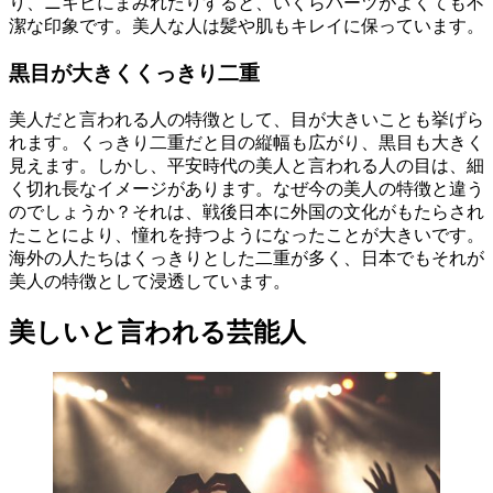
り、ニキビにまみれたりすると、いくらパーツがよくても不
潔な印象です。美人な人は髪や肌もキレイに保っています。
黒目が大きくくっきり二重
美人だと言われる人の特徴として、目が大きいことも挙げら
れます。くっきり二重だと目の縦幅も広がり、黒目も大きく
見えます。しかし、平安時代の美人と言われる人の目は、細
く切れ長なイメージがあります。なぜ今の美人の特徴と違う
のでしょうか？それは、戦後日本に外国の文化がもたらされ
たことにより、憧れを持つようになったことが大きいです。
海外の人たちはくっきりとした二重が多く、日本でもそれが
美人の特徴として浸透しています。
美しいと言われる芸能人