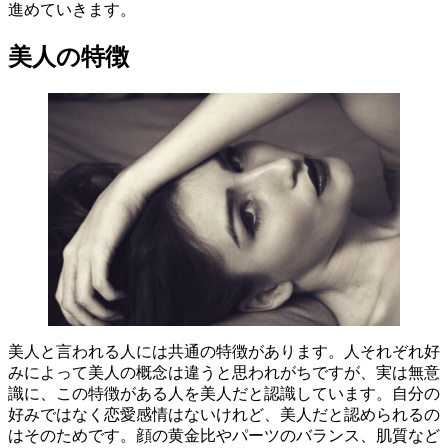
進めていきます。
美人の特徴
美人と言われる人には共通の特徴があります。人それぞれ好
みによって美人の概念は違うと思われがちですが、実は無意
識に、この特徴がある人を美人だと認識しています。自分の
好みではなく恋愛感情はないけれど、美人だと認められるの
はそのためです。顔の黄金比やパーツのバランス、肌質など