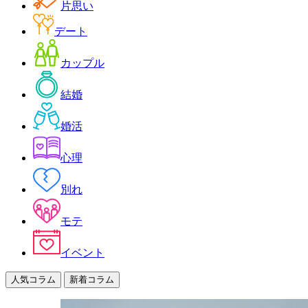
片思い
デート
カップル
結婚
婚活
心理
別れ
モテ
イベント
人気コラム
新着コラム