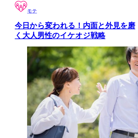
モテ
今日から変われる！内面と外見を磨
く大人男性のイケオジ戦略