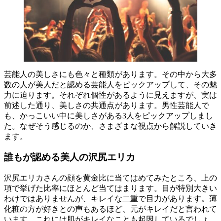
芸能人の美しさにも色々と種類があります。その中から大多
数の人が美人だと認める芸能人をピックアップして、その魅
力に迫ります。それぞれ個性があるように見えますが、実は
前述した通り、美しさの共通点があります。男性芸能人で
も、かっこいい中に美しさがある3人をピックアップしまし
た。なぜそう感じるのか、さまざまな視点から解説していき
ます。
誰もが認める美人の沢尻エリカ
沢尻エリカさんの顔を黄金比に当てはめてみたところ、上の
項で挙げた比率にほとんど当てはまります。目が特別大きい
わけではありませんが、キレイな二重で目力があります。薄
化粧の方が好きとの声もあるほど、元がキレイだと言われて
います。これには肌がキレイなことも起因しているでしょ