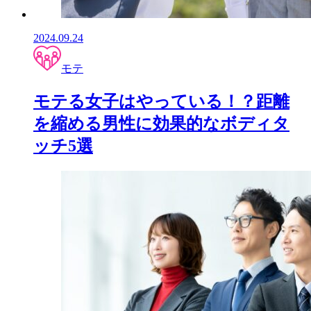
2024.09.24
モテ
モテる女子はやっている！？距離
を縮める男性に効果的なボディタ
ッチ5選