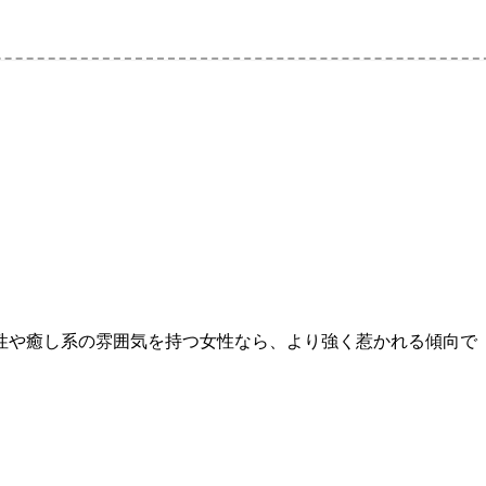
性や癒し系の雰囲気を持つ女性なら、より強く惹かれる傾向で