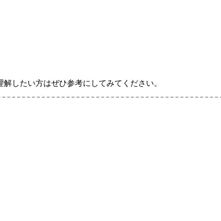
。
理解したい方はぜひ参考にしてみてください。