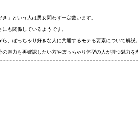
好き」という人は男女問わず一定数います。
さにも関係しているようです。
がら、ぽっちゃり好きな人に共通するモテる要素について解説
分の魅力を再確認したい方やぽっちゃり体型の人が持つ魅力を