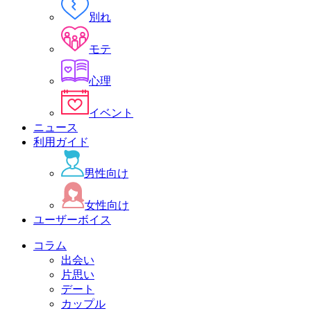
別れ
モテ
心理
イベント
ニュース
利用ガイド
男性向け
女性向け
ユーザーボイス
コラム
出会い
片思い
デート
カップル