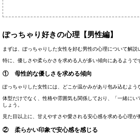
ぽっちゃり好きの心理【男性編】
まずは、ぽっちゃりした女性を好む男性の心理について解説
特に、優しさや柔らかさを求める人が多い傾向にあるようで
① 母性的な優しさを求める傾向
ぽっちゃりした女性には、どこか温かみがあり包み込むよう
体型だけでなく、性格や雰囲気も関係しており、「一緒にい
しょう。
見た目以上に、甘えやすさや愛される安心感を求める心理が
② 柔らかい印象で安心感を感じる