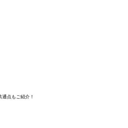
共通点もご紹介！