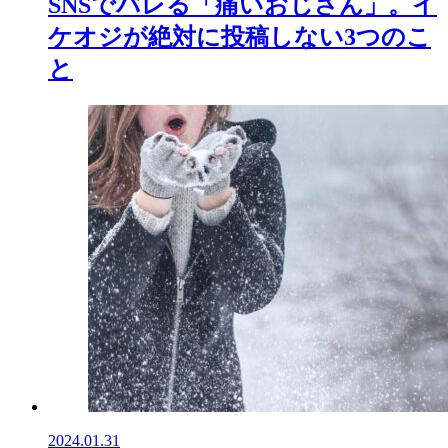
SNSでバレる「痛いおじさん」。イ
ケオジが絶対に投稿しない3つのこ
と
2024.01.31