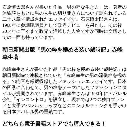
石原慎太郎さんが書いた作品「男の粋な生き方」は、著者の
体験談をもとに男の人生の切り開き方について語られている
二十八章で構成されたエッセイです。石原慎太郎さんは、
1968年に参議院議員として政界デビューを果たし、その後
2014年に至るまで政界で活躍した人物ですが同時に文壇とし
ての一面も持っています。
朝日新聞出版『男の粋を極める装い歳時記』赤峰
幸生著
赤峰幸生さんが書いた作品「男の粋を極める装い歳時記」は
朝日新聞beで連載されていた「赤峰幸生の男の流儀粋を極め
る」の内容を厳選収録したファッションエッセイです。日本
の四季に合わせて、男の粋をテーマにしたファッションスタ
イルが提案されています。赤峰幸生さんは1990年にアパレル
会社「インコントロ」を設立し、現在では2つの独自ブラン
ドと大手アパレルショップなどのコンサルティングを手がけ
る日本アパレル界の重鎮です。
どちらも電子書籍ストアでも購入できる！