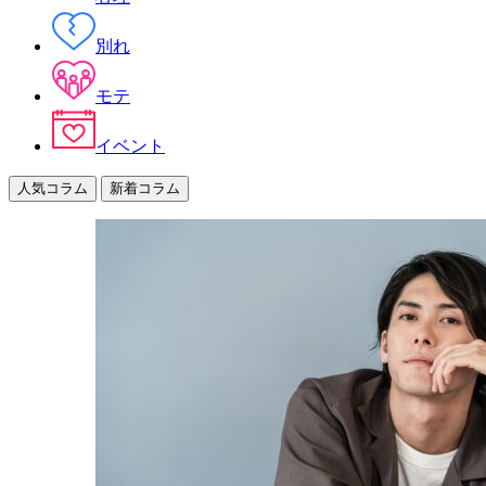
別れ
モテ
イベント
人気コラム
新着コラム