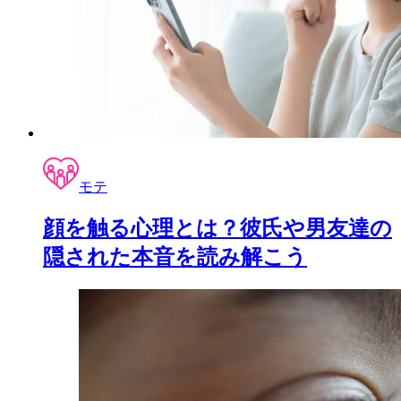
モテ
顔を触る心理とは？彼氏や男友達の
隠された本音を読み解こう