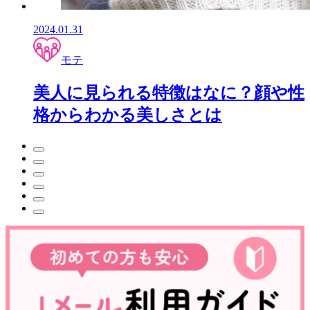
2024.01.31
モテ
美人に見られる特徴はなに？顔や性
格からわかる美しさとは