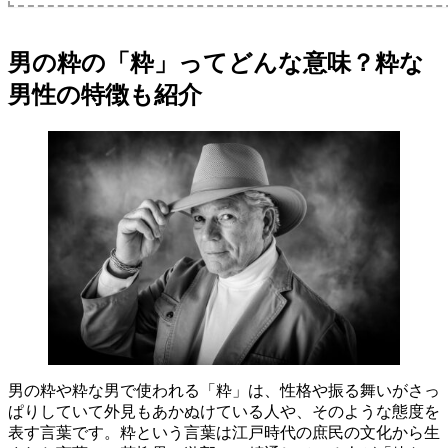
男の粋の「粋」ってどんな意味？粋な
男性の特徴も紹介
男の粋や粋な男で使われる「粋」は、性格や振る舞いがさっ
ぱりしていて外見もあかぬけている人や、そのような態度を
表す言葉です。粋という言葉は江戸時代の庶民の文化から生