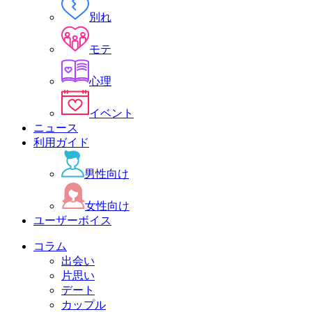
別れ
モテ
心理
イベント
ニュース
利用ガイド
男性向け
女性向け
ユーザーボイス
コラム
出会い
片思い
デート
カップル