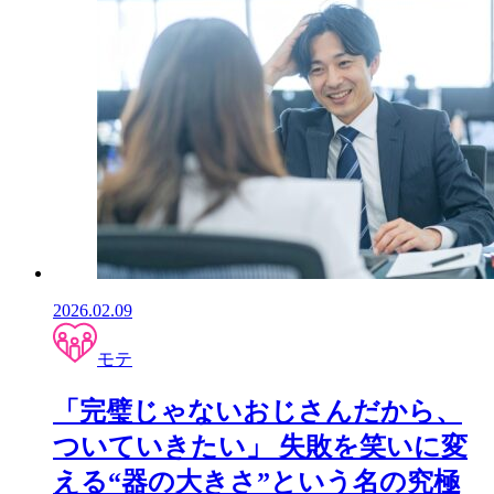
2026.02.09
モテ
「完璧じゃないおじさんだから、
ついていきたい」 失敗を笑いに変
える“器の大きさ”という名の究極