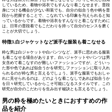
しているため、着物や浴衣でもすんなり着こなせます。普段
身につける機会が少ない和装でも、自分の似合う色や柄を普
段から把握することで、こなれている印象を与えられると知
っているからです。着物や浴衣をすんなりと着こなすために
は、日常の普段着でもこだわりを持って自分のセンスを磨く
ことが大切でしょう。
特徴3.白ジャケットなど派手な服装も着こなせる
粋な男は白ジャケットや白パンツなど、派手に思われる服装
も着こなせる場合があります。白いジャケットやパンツは男
女含めて着こなすのが難しいファッションですが、どういっ
た形や色であれば似合うかを研究しファッションに取り入れ
られるのが粋な男と言えるでしょう。派手な服装でもおしゃ
れに見せられるのは、どのような着こなしであれば似合うか
を日々研究しているからこそ可能になるスタイルです。この
研究が自分のこだわりを生み出す秘訣とも言えるでしょう。
男の粋を極めたいときにおすすめの作
品を紹介