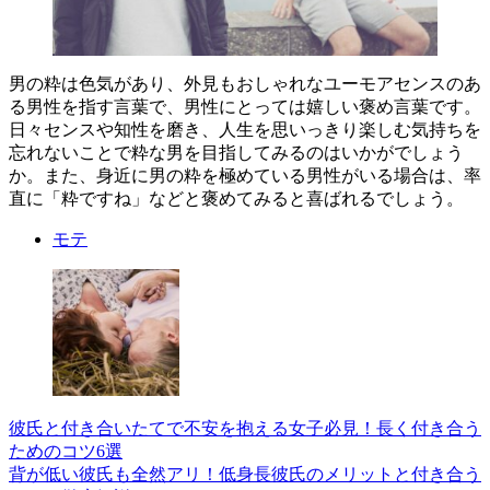
男の粋は色気があり、外見もおしゃれなユーモアセンスのあ
る男性を指す言葉で、男性にとっては嬉しい褒め言葉です。
日々センスや知性を磨き、人生を思いっきり楽しむ気持ちを
忘れないことで粋な男を目指してみるのはいかがでしょう
か。また、身近に男の粋を極めている男性がいる場合は、率
直に「粋ですね」などと褒めてみると喜ばれるでしょう。
モテ
彼氏と付き合いたてで不安を抱える女子必見！長く付き合う
ためのコツ6選
背が低い彼氏も全然アリ！低身長彼氏のメリットと付き合う