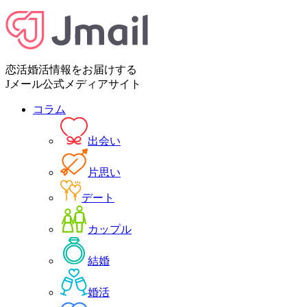
恋活婚活情報をお届けする
Jメール公式メディアサイト
コラム
出会い
片思い
デート
カップル
結婚
婚活