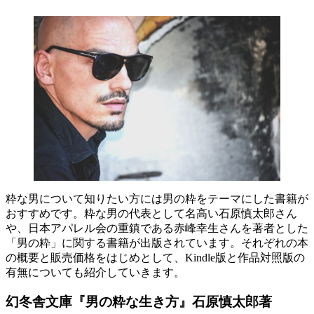
粋な男について知りたい方には男の粋をテーマにした書籍が
おすすめです。粋な男の代表として名高い石原慎太郎さん
や、日本アパレル会の重鎮である赤峰幸生さんを著者とした
「男の粋」に関する書籍が出版されています。それぞれの本
の概要と販売価格をはじめとして、Kindle版と作品対照版の
有無についても紹介していきます。
幻冬舎文庫『男の粋な生き方』石原慎太郎著