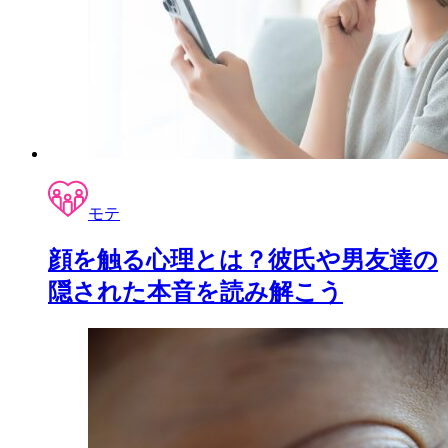
モテ
顔を触る心理とは？彼氏や男友達の
隠された本音を読み解こう