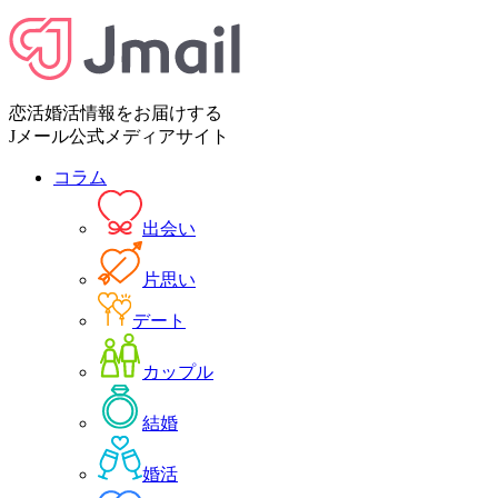
恋活婚活情報をお届けする
Jメール公式メディアサイト
コラム
出会い
片思い
デート
カップル
結婚
婚活