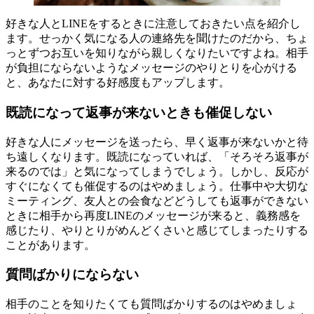
好きな人とLINEをするときに注意しておきたい点を紹介し
ます。せっかく気になる人の連絡先を聞けたのだから、ちょ
っとずつお互いを知りながら親しくなりたいですよね。相手
が負担にならないようなメッセージのやりとりを心がける
と、あなたに対する好感度もアップします。
既読になって返事が来ないときも催促しない
好きな人にメッセージを送ったら、早く返事が来ないかと待
ち遠しくなります。既読になっていれば、「そろそろ返事が
来るのでは」と気になってしまうでしょう。しかし、反応が
すぐになくても催促するのはやめましょう。仕事中や大切な
ミーティング、友人との会食などどうしても返事ができない
ときに相手から再度LINEのメッセージが来ると、義務感を
感じたり、やりとりがめんどくさいと感じてしまったりする
ことがあります。
質問ばかりにならない
相手のことを知りたくても質問ばかりするのはやめましょ