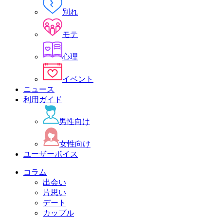
別れ
モテ
心理
イベント
ニュース
利用ガイド
男性向け
女性向け
ユーザーボイス
コラム
出会い
片思い
デート
カップル