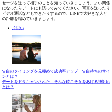
セージを送って相手のことを知っていきましょう。よい関係
になったらデートにも誘ってみてください。写真を送ったり
ビデオ通話などもできたりするので、LINEで大好きな人と
の距離を縮めていきましょう。
片思い
告白のタイミングを見極めて成功率アップ！告白待ちのサイ
ンとは？
デートをドタキャンされた！そんな時こそ女をあげる神対応
とは？