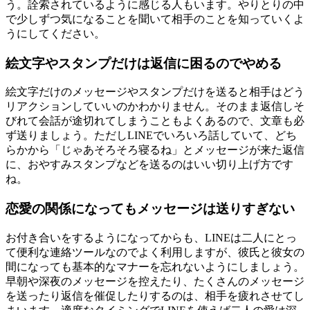
う。詮索されているように感じる人もいます。やりとりの中
で少しずつ気になることを聞いて相手のことを知っていくよ
うにしてください。
絵文字やスタンプだけは返信に困るのでやめる
絵文字だけのメッセージやスタンプだけを送ると相手はどう
リアクションしていいのかわかりません。そのまま返信しそ
びれて会話が途切れてしまうこともよくあるので、文章も必
ず送りましょう。ただしLINEでいろいろ話していて、どち
らかから「じゃあそろそろ寝るね」とメッセージが来た返信
に、おやすみスタンプなどを送るのはいい切り上げ方です
ね。
恋愛の関係になってもメッセージは送りすぎない
お付き合いをするようになってからも、LINEは二人にとっ
て便利な連絡ツールなのでよく利用しますが、彼氏と彼女の
間になっても基本的なマナーを忘れないようにしましょう。
早朝や深夜のメッセージを控えたり、たくさんのメッセージ
を送ったり返信を催促したりするのは、相手を疲れさせてし