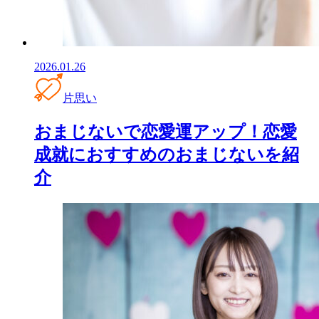
2026.01.26
片思い
おまじないで恋愛運アップ！恋愛
成就におすすめのおまじないを紹
介