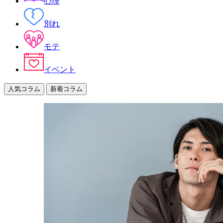
心理
別れ
モテ
イベント
人気コラム
新着コラム