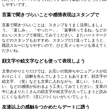
しやすいです。
言葉で聞きづらいことや感情表現はスタンプで
言葉で聞きづらいことは、スタンプをうまく活用しましょ
う。「楽しみ」、「やったー」、「返事待ってるね」などか
わいいスタンプで表現してみてください。またハートマーク
などのスタンプもおすすめ。スタンプだけ送ってしまうと、
既読スルーになりやすいので、ひと言メッセージも添えてく
ださいね。
顔文字や絵文字なども使って表現しよう
文章のやりとりだけでは、お互いの気持ちやニュアンスが伝
わりにくく、誤解を生んでしまうこともあります。顔文字や
絵文字、（笑）なども文章に入れながら、楽しい、うれし
い、などの感情が伝わるよう工夫してみてください。文章の
中にあまりたくさんの顔文字や絵文字が入ってしまうと読み
にくくなるので、1文に1つくらいがいいでしょう。
友達以上の感触をつかめたらデートに誘う