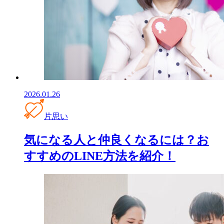
2026.01.26
片思い
気になる人と仲良くなるには？お
すすめのLINE方法を紹介！