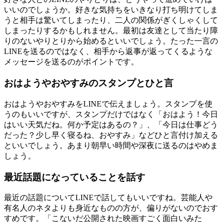
いいのでしょうか。好きな気持ちをいきなり打ち明けてしま
うと相手は驚いてしまったり、二人の関係がぎくしゃくして
しまったりするかもしれません。最初は友達として当たり障
りのないやりとりから始めるといいでしょう。たった一言の
LINEを送るのではなく、相手から返事が返ってくるような
メッセージを送るのがポイントです。
おはようやおやすみのスタンプとひと言
おはようやおやすみをLINEで伝えましょう。スタンプを使
うのもいいですが、スタンプだけではなく「おはよう！今日
はいい天気だね。何か予定はあるの？」、「今日は仕事どう
だった？少し早く寝るね、おやすみ」などひと言付け加える
といいでしょう。あまり朝早い時間や深夜に送るのはやめま
しょう。
最近話題になっていることを話す
最近の話題についてLINEで話してもいいですね。芸能人や
有名人のネタよりも身近なものの方が、偏りがないのでおす
すめです。「こないだ公開された映画すごく面白いみた