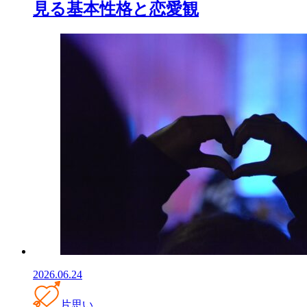
見る基本性格と恋愛観
2026.06.24
片思い